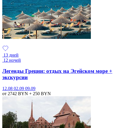
13 дней
12 ночей
Легенды Греции: отдых на Эгейском море +
экскурсии
12.08
02.09
09.09
от 2742
BYN
+ 250
BYN