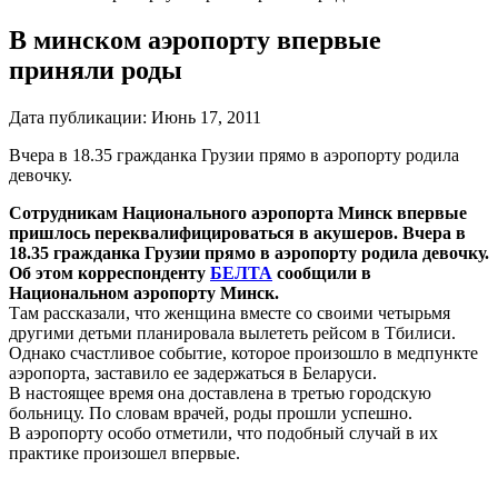
В минском аэропорту впервые
приняли роды
Дата публикации:
Июнь 17, 2011
Вчера в 18.35 гражданка Грузии прямо в аэропорту родила
девочку.
Сотрудникам Национального аэропорта Минск впервые
пришлось переквалифицироваться в акушеров. Вчера в
18.35 гражданка Грузии прямо в аэропорту родила девочку.
Об этом корреспонденту
БЕЛТА
сообщили в
Национальном аэропорту Минск.
Там рассказали, что женщина вместе со своими четырьмя
другими детьми планировала вылететь рейсом в Тбилиси.
Однако счастливое событие, которое произошло в медпункте
аэропорта, заставило ее задержаться в Беларуси.
В настоящее время она доставлена в третью городскую
больницу. По словам врачей, роды прошли успешно.
В аэропорту особо отметили, что подобный случай в их
практике произошел впервые.