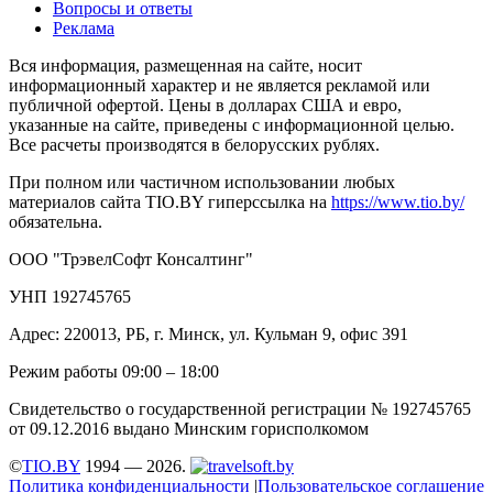
Вопросы и ответы
Реклама
Вся информация, размещенная на сайте, носит
информационный характер и не является рекламой или
публичной офертой. Цены в долларах США и евро,
указанные на сайте, приведены с информационной целью.
Все расчеты производятся в белорусских рублях.
При полном или частичном использовании любых
материалов сайта TIO.BY гиперссылка на
https://www.tio.by/
обязательна.
ООО "ТрэвелСофт Консалтинг"
УНП 192745765
Адрес: 220013, РБ, г. Минск, ул. Кульман 9, офис 391
Режим работы 09:00 – 18:00
Свидетельство о государственной регистрации № 192745765
от 09.12.2016 выдано Минским горисполкомом
©
TIO.BY
1994 — 2026.
Политика конфиденциальности
|
Пользовательское соглашение