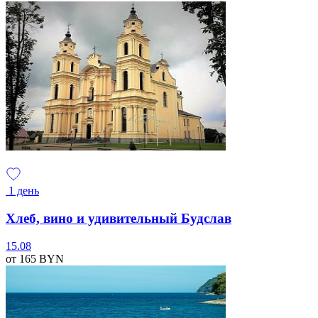
1 день
Хлеб, вино и удивительный Будслав
15.08
от 165
BYN