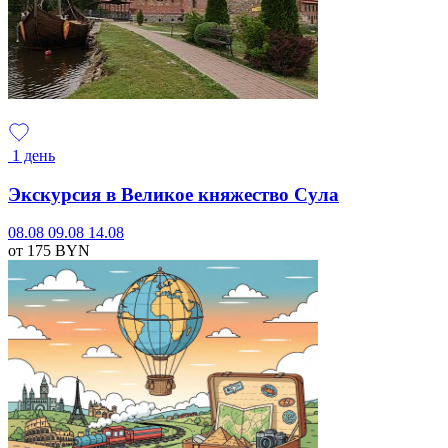
1 день
Экскурсия в Великое княжество Сула
08.08
09.08
14.08
от 175
BYN