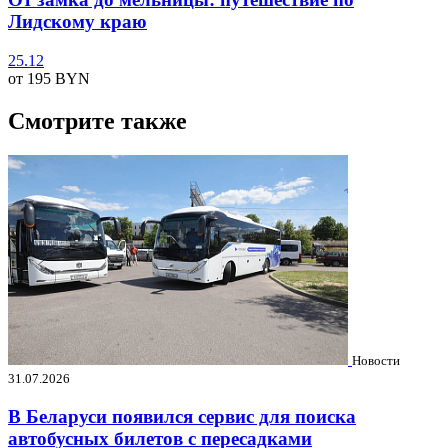
Лидскому краю
25.12
от 195
BYN
Смотрите также
Новости
31.07.2026
В Беларуси появился сервис для поиска
автобусных билетов с пересадками