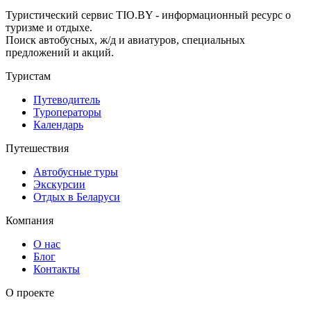
Туристический сервис TIO.BY - информационный ресурс о
туризме и отдыхе.
Поиск автобусных, ж/д и авиатуров, специальных
предложений и акций.
Туристам
Путеводитель
Туроператоры
Календарь
Путешествия
Автобусные туры
Экскурсии
Отдых в Беларуси
Компания
О нас
Блог
Контакты
О проекте