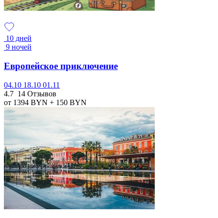
10 дней
9 ночей
Европейское приключение
04.10
18.10
01.11
4.7
14 Отзывов
от 1394
BYN
+ 150
BYN