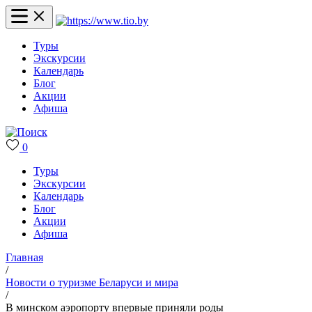
Туры
Экскурсии
Календарь
Блог
Акции
Афиша
0
Туры
Экскурсии
Календарь
Блог
Акции
Афиша
Главная
/
Новости о туризме Беларуси и мира
/
В минском аэропорту впервые приняли роды