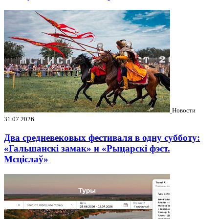
Новости
31.07.2026
Два средневековых фестиваля в одну субботу:
«Гальшанскі замак» и «Рыцарскі фэст.
Мсціслаў»