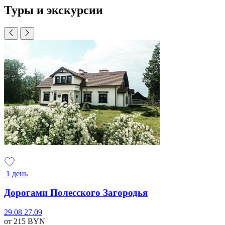
Туры и экскурсии
1 день
Дорогами Полесского Загородья
29.08
27.09
от 215
BYN