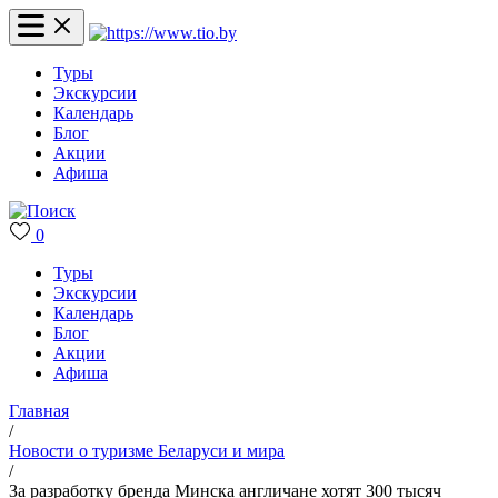
Туры
Экскурсии
Календарь
Блог
Акции
Афиша
0
Туры
Экскурсии
Календарь
Блог
Акции
Афиша
Главная
/
Новости о туризме Беларуси и мира
/
За разработку бренда Минска англичане хотят 300 тысяч