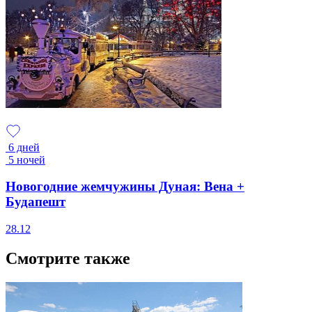
6 дней
5 ночей
Новогодние жемчужины Дуная: Вена +
Будапешт
28.12
Смотрите также