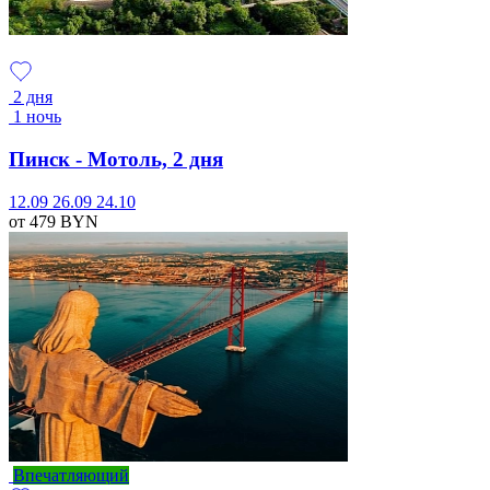
2 дня
1 ночь
Пинск - Мотоль, 2 дня
12.09
26.09
24.10
от 479
BYN
Впечатляющий