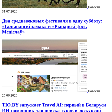
Новости
31.07.2026
Два средневековых фестиваля в одну субботу:
«Гальшанскі замак» и «Рыцарскі фэст.
Мсціслаў»
Новости
25.06.2026
TIO.BY запускает Travel AI: первый в Беларуси
ИИ-помощник для поиска туров и экскурсий