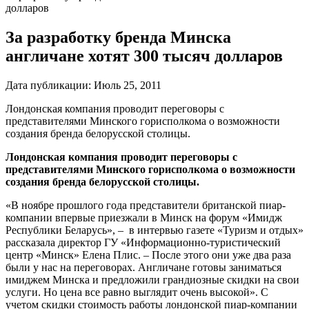
долларов
За разработку бренда Минска
англичане хотят 300 тысяч долларов
Дата публикации:
Июль 25, 2011
Лондонская компания проводит переговоры с
представителями Минского горисполкома о возможности
создания бренда белорусской столицы.
Лондонская компания проводит переговоры с
представителями Минского горисполкома о возможности
создания бренда белорусской столицы.
«В ноябре прошлого года представители британской пиар-
компании впервые приезжали в Минск на форум «Имидж
Республики Беларусь», – в интервью газете «Туризм и отдых»
рассказала директор ГУ «Информационно-туристический
центр «Минск» Елена Плис. – После этого они уже два раза
были у нас на переговорах. Англичане готовы заниматься
имиджем Минска и предложили грандиозные скидки на свои
услуги. Но цена все равно выглядит очень высокой». С
учетом скидки стоимость работы лондонской пиар-компании