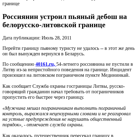
границе
Россиянин устроил пьяный дебош на
белорусско-литовской границе
Дата публикации:
Июль 28, 2011
Перейти границу пьяному туристу не удалось -- в этот же день
он был вынужден вернулся в Беларусь.
По сообщению
40161.ru,
54-летнего россиянина не пустили в
Литву из-за непристойного поведения на границе. Инцидент
произошел на литовском пограничном пункте Медининкай.
Как сообщает Служба охраны госграницы Литвы, русско-
говорящий гражданин начал требовать от пограничников
пропустить его быстрее через границу.
«Мужчина мешал пограничникам выполнить пограничный
контроль, выражался нецензурными словами и не реагировал
на устные предупреждения не нарушать общественный
порядок», - отмечает служба охраны.
Как оказалось, путешественник пересекал границу в