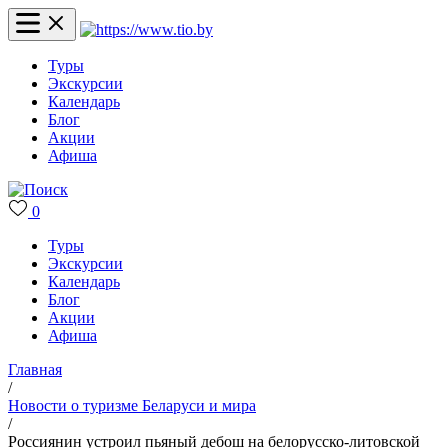
Туры
Экскурсии
Календарь
Блог
Акции
Афиша
0
Туры
Экскурсии
Календарь
Блог
Акции
Афиша
Главная
/
Новости о туризме Беларуси и мира
/
Россиянин устроил пьяный дебош на белорусско-литовской