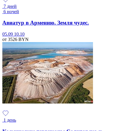
7 дней
6 ночей
Авиатур в Армению. Земля чудес.
05.09
10.10
от 3526
BYN
1 день