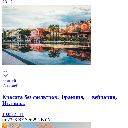
28.12
9 дней
8 ночей
Красота без фильтров: Франция, Швейцария,
Италия...
19.09
21.11
от 2323
BYN
+ 295
BYN