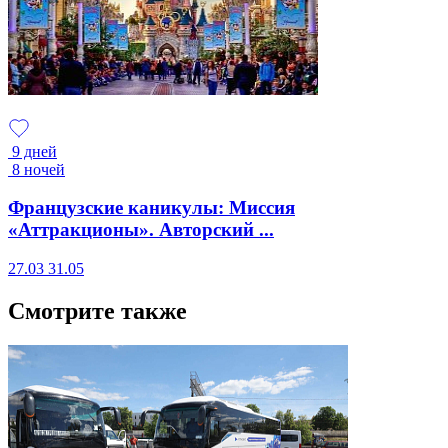
9 дней
8 ночей
Французские каникулы: Миссия
«Аттракционы». Авторский ...
27.03
31.05
Смотрите также