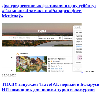
Два средневековых фестиваля в одну субботу:
«Гальшанскі замак» и «Рыцарскі фэст.
Мсціслаў»
Новости
25.06.2026
TIO.BY запускает Travel AI: первый в Беларуси
ИИ-помощник для поиска туров и экскурсий