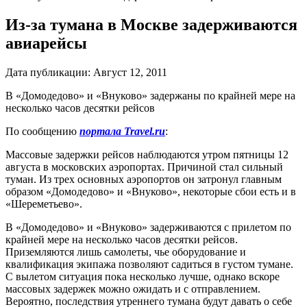
Из-за тумана в Москве задерживаются
авиарейсы
Дата публикации:
Август 12, 2011
В «Домодедово» и «Внуково» задержаны по крайней мере на
несколько часов десятки рейсов
По сообщению
портала
Travel.ru
:
Массовые задержки рейсов наблюдаются утром пятницы 12
августа в московских аэропортах. Причиной стал сильный
туман. Из трех основных аэропортов он затронул главным
образом «Домодедово» и «Внуково», некоторые сбои есть и в
«Шереметьево».
В «Домодедово» и «Внуково» задерживаются с прилетом по
крайней мере на несколько часов десятки рейсов.
Приземляются лишь самолеты, чье оборудование и
квалификация экипажа позволяют садиться в густом тумане.
С вылетом ситуация пока несколько лучше, однако вскоре
массовых задержек можно ожидать и с отправлением.
Вероятно, последствия утреннего тумана будут давать о себе