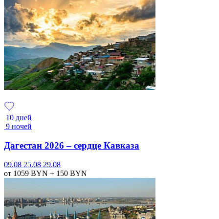
10 дней
9 ночей
Дагестан 2026 – сердце Кавказа
09.08
25.08
29.08
от 1059
BYN
+ 150
BYN