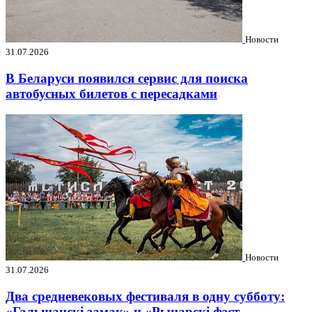
Новости
31.07.2026
В Беларуси появился сервис для поиска
автобусных билетов с пересадками
Новости
31.07.2026
Два средневековых фестиваля в одну субботу:
«Гальшанскі замак» и «Рыцарскі фэст.