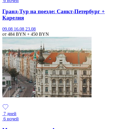
6 ночей
Гранд-Тур на поезде: Санкт-Петербург +
Карелия
09.08
16.08
23.08
от 484
BYN
+ 450
BYN
7 дней
6 ночей