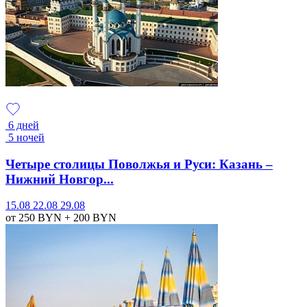
6 дней
5 ночей
Четыре столицы Поволжья и Руси: Казань –
Нижний Новгор...
15.08
22.08
29.08
от 250
BYN
+ 200
BYN