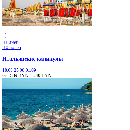
11 дней
10 ночей
Итальянские каникулы
18.08
25.08
01.09
от 1589
BYN
+ 240
BYN