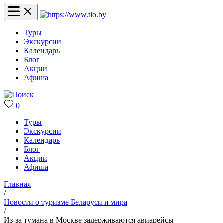
Туры
Экскурсии
Календарь
Блог
Акции
Афиша
0
Туры
Экскурсии
Календарь
Блог
Акции
Афиша
Главная
/
Новости о туризме Беларуси и мира
/
Из-за тумана в Москве задерживаются авиарейсы