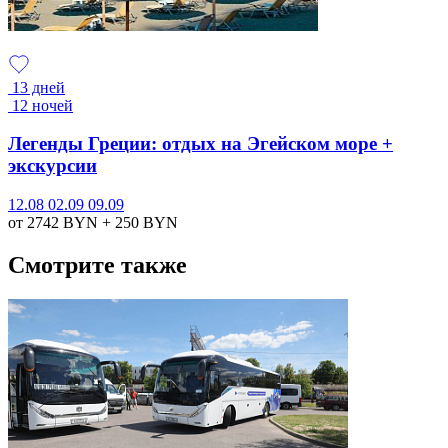
13 дней
12 ночей
Легенды Греции: отдых на Эгейском море +
экскурсии
12.08
02.09
09.09
от 2742
BYN
+ 250
BYN
Смотрите также