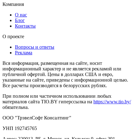
Компания
О нас
Блог
Контакты
О проекте
Вопросы и ответы
Реклама
Вся информация, размещенная на сайте, носит
информационный характер и не является рекламой или
публичной офертой. Цены в долларах США и евро,
указанные на сайте, приведены с информационной целью.
Все расчеты производятся в белорусских рублях.
При полном или частичном использовании любых
материалов сайта TIO.BY гиперссылка на
https://www.tio.by/
обязательна.
ООО "ТрэвелСофт Консалтинг"
УНП 192745765
Адрес: 220013, РБ, г. Минск, ул. Кульман 9, офис 391