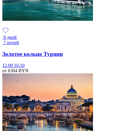
8 дней
7 ночей
Золотое кольцо Турции
12.09
10.10
от 6304
BYN