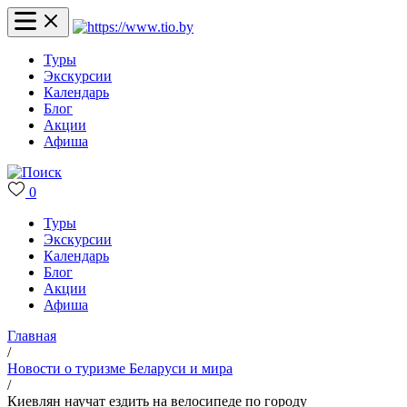
Туры
Экскурсии
Календарь
Блог
Акции
Афиша
0
Туры
Экскурсии
Календарь
Блог
Акции
Афиша
Главная
/
Новости о туризме Беларуси и мира
/
Киевлян научат ездить на велосипеде по городу