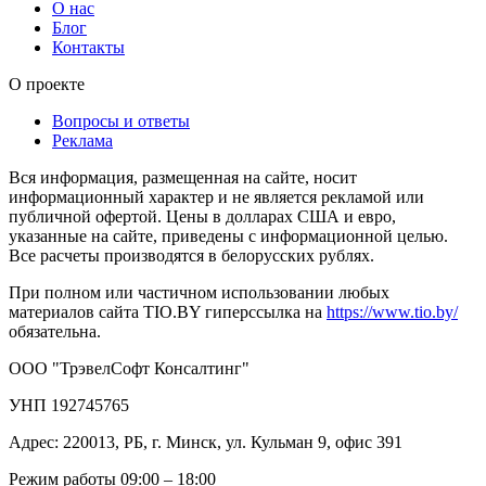
О нас
Блог
Контакты
О проекте
Вопросы и ответы
Реклама
Вся информация, размещенная на сайте, носит
информационный характер и не является рекламой или
публичной офертой. Цены в долларах США и евро,
указанные на сайте, приведены с информационной целью.
Все расчеты производятся в белорусских рублях.
При полном или частичном использовании любых
материалов сайта TIO.BY гиперссылка на
https://www.tio.by/
обязательна.
ООО "ТрэвелСофт Консалтинг"
УНП 192745765
Адрес: 220013, РБ, г. Минск, ул. Кульман 9, офис 391
Режим работы 09:00 – 18:00