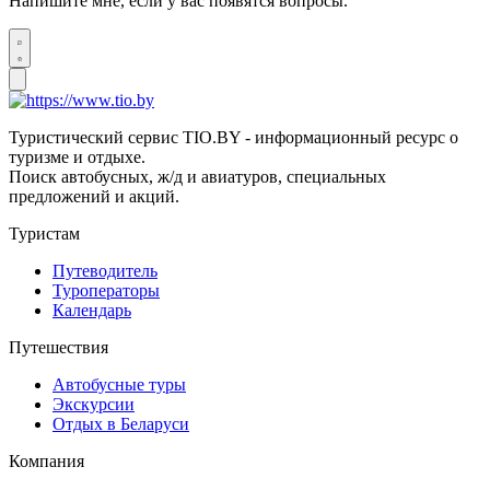
Напишите мне, если у вас появятся вопросы.
Туристический сервис TIO.BY - информационный ресурс о
туризме и отдыхе.
Поиск автобусных, ж/д и авиатуров, специальных
предложений и акций.
Туристам
Путеводитель
Туроператоры
Календарь
Путешествия
Автобусные туры
Экскурсии
Отдых в Беларуси
Компания