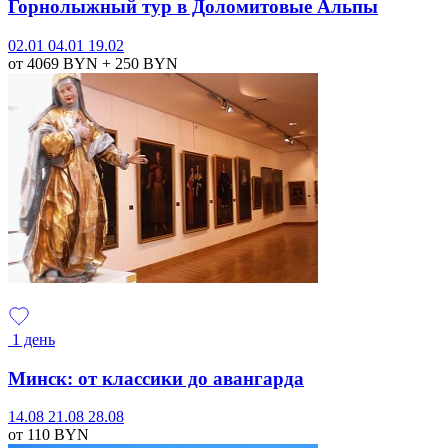
Горнолыжный тур в Доломитовые Альпы
02.01
04.01
19.02
от 4069
BYN
+ 250
BYN
1 день
Минск: от классики до авангарда
14.08
21.08
28.08
от 110
BYN