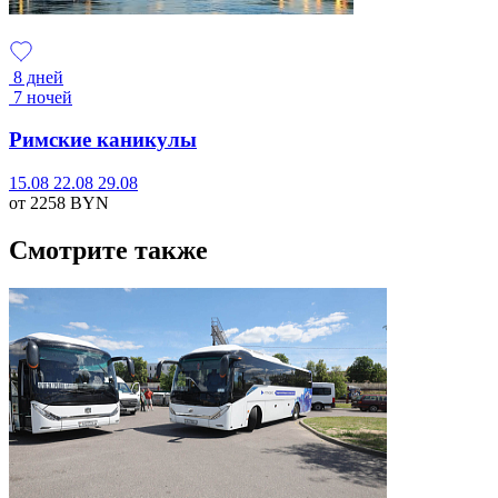
8 дней
7 ночей
Римские каникулы
15.08
22.08
29.08
от 2258
BYN
Смотрите также