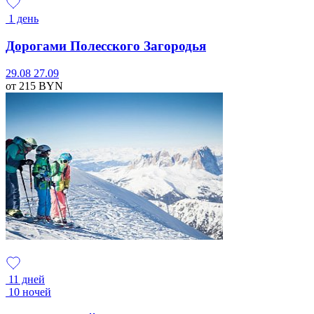
1 день
Дорогами Полесского Загородья
29.08
27.09
от 215
BYN
11 дней
10 ночей