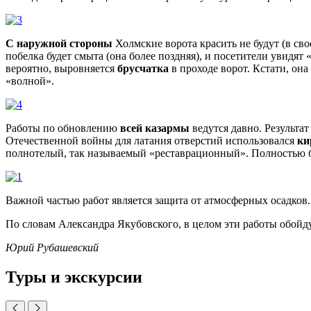
С наружной стороны
Холмские ворота красить не будут (в сво
побелка будет смыта (она более поздняя), и посетители увидят 
вероятно, выровняется
брусчатка
в проходе ворот. Кстати, он
«волной».
Работы по обновлению
всей казармы
ведутся давно. Результа
Отечественной войны для латания отверстий использовался
ки
полнотелый, так называемый «реставрационный». Полностью 
Важной частью работ является защита от атмосферных осадков.
По словам Александра Якубовского, в целом эти работы обойд
Юрий Рубашевский
Туры и экскурсии