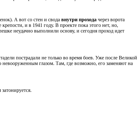
нок). А вот со стен и свода
внутри прохода
через ворота
репости, и в 1941 году. В проекте пока этого нет, но,
спешке неудачно выполнили основу, и сегодня проход идет
тадели пострадали не только во время боев. Уже после Великой
о невооруженным глазом. Там, где возможно, его заменяют на
 затонируется.