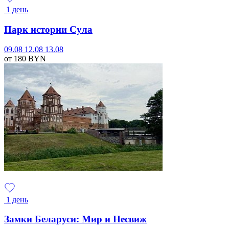
1 день
Парк истории Сула
09.08
12.08
13.08
от 180
BYN
1 день
Замки Беларуси: Мир и Несвиж