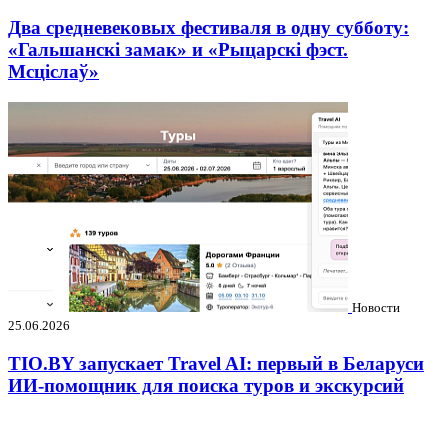
Два средневековых фестиваля в одну субботу:
«Гальшанскі замак» и «Рыцарскі фэст.
Мсціслаў»
Новости
25.06.2026
TIO.BY запускает Travel AI: первый в Беларуси
ИИ-помощник для поиска туров и экскурсий