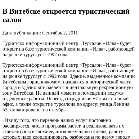
В Витебске откроется туристический
салон
Дата публикации:
Сентябрь 2, 2011
Туристско-информационный центр «Турсалон «Илва» будет
открыт на базе туристической компании «Илва», работающей
на рынке туруслуг с 1992 года
Туристско-информационный центр «Турсалон «Илва» будет
открыт на базе туристической компании «Илва», работающей
на рынке туруслуг с 1992 года. Здание, выделенное компании
Витебским горисполкомом, находится в исторической части
города и удачно вписывается в центральную рекреационную
зону Витебска. На данный момент в помещении ведутся
отделочные работы. Переезд сотрудников «Илвы» в новый
офис, а также открытие турсалона по адресу: улица Ленина,
53 запланированы на октябрь.
«Ввиду того, что перечень наших услуг постоянно
расширяется, число программ растет, а реализовывать их
становится все сложнее, поскольку наши отделы, работу
которых надо координировать, разбросаны по всему городу,