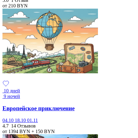
5.0
1 Отзыв
от 210
BYN
10 дней
9 ночей
Европейское приключение
04.10
18.10
01.11
4.7
14 Отзывов
от 1394
BYN
+ 150
BYN