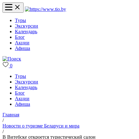
Туры
Экскурсии
Календарь
Блог
Акции
Афиша
0
Туры
Экскурсии
Календарь
Блог
Акции
Афиша
Главная
/
Новости о туризме Беларуси и мира
/
В Витебске откроется туристический салон