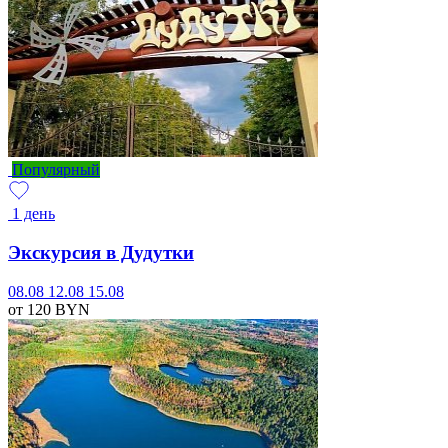
Популярный
1 день
Экскурсия в Дудутки
08.08
12.08
15.08
от 120
BYN