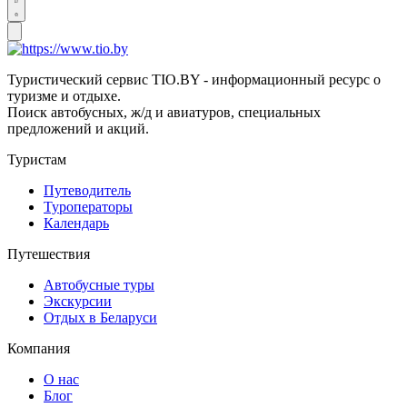
Туристический сервис TIO.BY - информационный ресурс о
туризме и отдыхе.
Поиск автобусных, ж/д и авиатуров, специальных
предложений и акций.
Туристам
Путеводитель
Туроператоры
Календарь
Путешествия
Автобусные туры
Экскурсии
Отдых в Беларуси
Компания
О нас
Блог