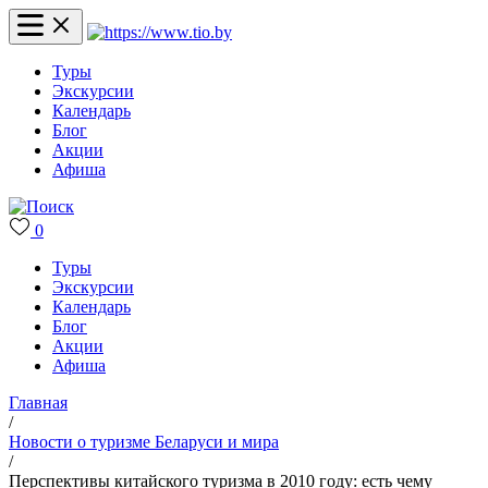
Туры
Экскурсии
Календарь
Блог
Акции
Афиша
0
Туры
Экскурсии
Календарь
Блог
Акции
Афиша
Главная
/
Новости о туризме Беларуси и мира
/
Перспективы китайского туризма в 2010 году: есть чему