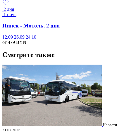
2 дня
1 ночь
Пинск - Мотоль, 2 дня
12.09
26.09
24.10
от 479
BYN
Смотрите также
Новости
31.07.2026