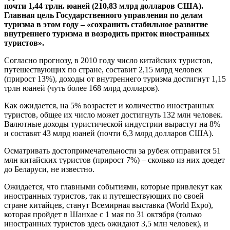
почти 1,44 трлн. юаней (210,83 млрд долларов США).
Главная цель Государственного управления по делам
туризма в этом году – «сохранить стабильное развитие
внутреннего туризма и возродить приток иностранных
туристов».
Согласно прогнозу, в 2010 году число китайских туристов,
путешествующих по стране, составит 2,15 млрд человек
(прирост 13%), доходы от внутреннего туризма достигнут 1,15
трлн юаней (чуть более 168 млрд долларов).
Как ожидается, на 5% возрастет и количество иностранных
туристов, общее их число может достигнуть 132 млн человек.
Валютные доходы туристической индустрии вырастут на 8%
и составят 43 млрд юаней (почти 6,3 млрд долларов США).
Осматривать достопримечательности за рубеж отправится 51
млн китайских туристов (прирост 7%) – сколько из них доедет
до Беларуси, не известно.
Ожидается, что главными событиями, которые привлекут как
иностранных туристов, так и путешествующих по своей
стране китайцев, станут Всемирная выставка (World Expo),
которая пройдет в Шанхае с 1 мая по 31 октября (только
иностранных туристов здесь ожидают 3,5 млн человек), и