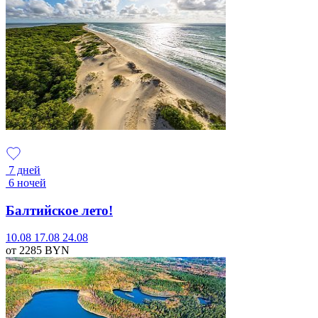
7 дней
6 ночей
Балтийское лето!
10.08
17.08
24.08
от 2285
BYN