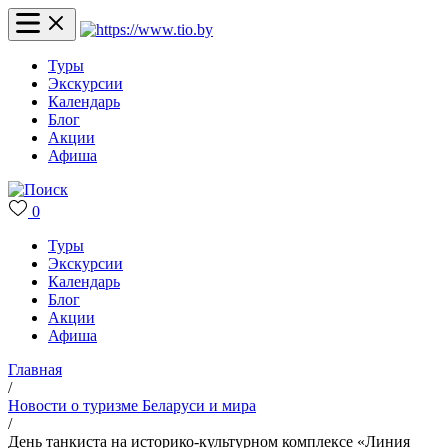
Туры
Экскурсии
Календарь
Блог
Акции
Афиша
0
Туры
Экскурсии
Календарь
Блог
Акции
Афиша
Главная
/
Новости о туризме Беларуси и мира
/
День танкиста на историко-культурном комплексе «Линия