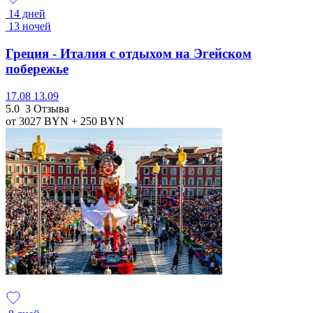
14 дней
13 ночей
Греция - Италия с отдыхом на Эгейском
побережье
17.08
13.09
5.0
3 Отзыва
от 3027
BYN
+ 250
BYN