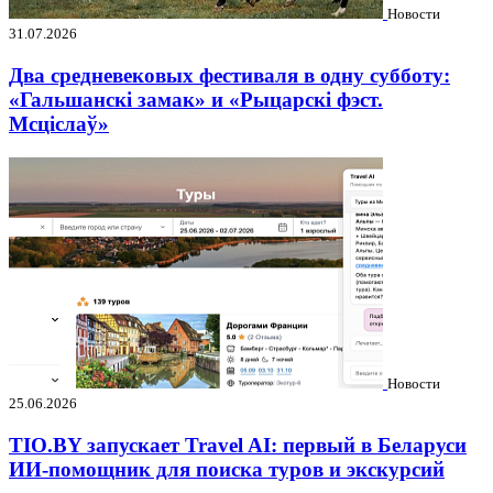
Новости
31.07.2026
Два средневековых фестиваля в одну субботу:
«Гальшанскі замак» и «Рыцарскі фэст.
Мсціслаў»
Новости
25.06.2026
TIO.BY запускает Travel AI: первый в Беларуси
ИИ-помощник для поиска туров и экскурсий