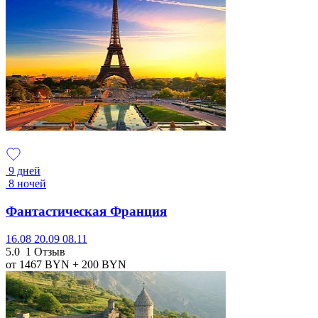
9 дней
8 ночей
Фантастическая Франция
16.08
20.09
08.11
5.0
1 Отзыв
от 1467
BYN
+ 200
BYN