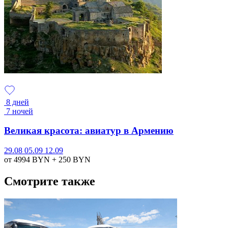
8 дней
7 ночей
Великая красота: авиатур в Армению
29.08
05.09
12.09
от 4994
BYN
+ 250
BYN
Смотрите также