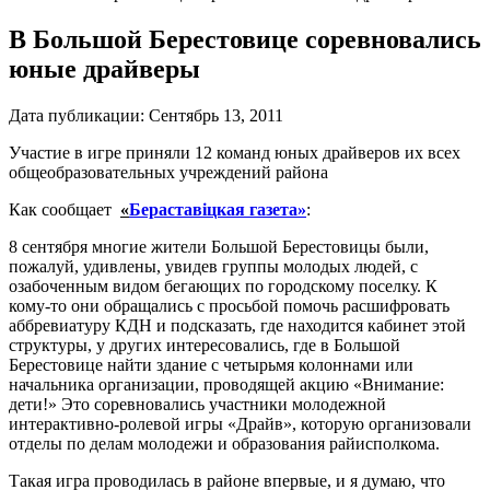
В Большой Берестовице соревновались
юные драйверы
Дата публикации:
Сентябрь 13, 2011
Участие в игре приняли 12 команд юных драйверов их всех
общеобразовательных учреждений района
Как сообщает
«
Бераставiцкая газета»
:
8 сентября многие жители Большой Берестовицы были,
пожалуй, удивлены, увидев группы молодых людей, с
озабоченным видом бегающих по городскому поселку. К
кому-то они обращались с просьбой помочь расшифровать
аббревиатуру КДН и подсказать, где находится кабинет этой
структуры, у других интересовались, где в Большой
Берестовице найти здание с четырьмя колоннами или
начальника организации, проводящей акцию «Внимание:
дети!» Это соревновались участники молодежной
интерактивно-ролевой игры «Драйв», которую организовали
отделы по делам молодежи и образования райисполкома.
Такая игра проводилась в районе впервые, и я думаю, что