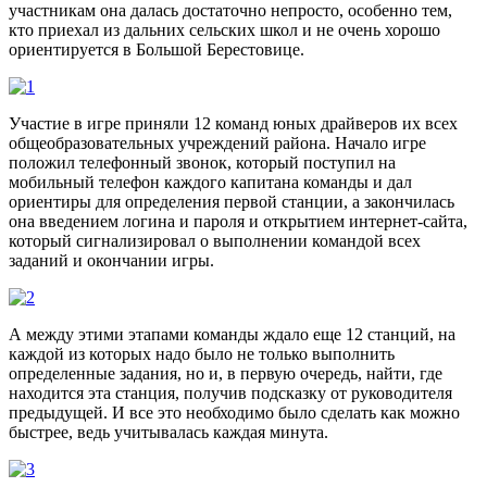
участникам она далась достаточно непросто, особенно тем,
кто приехал из дальних сельских школ и не очень хорошо
ориентируется в Большой Берестовице.
Участие в игре приняли 12 команд юных драйверов их всех
общеобразовательных учреждений района. Начало игре
положил телефонный звонок, который поступил на
мобильный телефон каждого капитана команды и дал
ориентиры для определения первой станции, а закончилась
она введением логина и пароля и открытием интернет-сайта,
который сигнализировал о выполнении командой всех
заданий и окончании игры.
А между этими этапами команды ждало еще 12 станций, на
каждой из которых надо было не только выполнить
определенные задания, но и, в первую очередь, найти, где
находится эта станция, получив подсказку от руководителя
предыдущей. И все это необходимо было сделать как можно
быстрее, ведь учитывалась каждая минута.