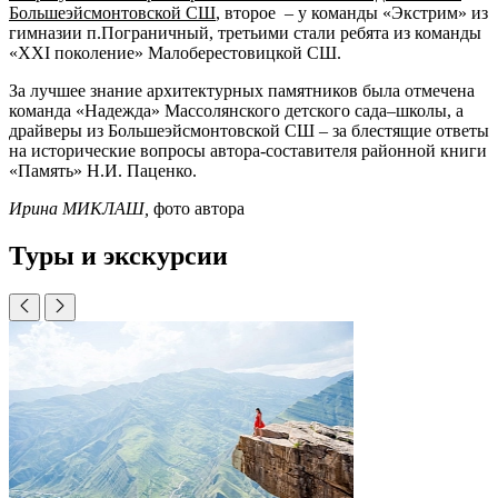
Большеэйсмонтовской СШ
, второе – у команды «Экстрим» из
гимназии п.Пограничный, третьими стали ребята из команды
«XXI поколение» Малоберестовицкой СШ.
За лучшее знание архитектурных памятников была отмечена
команда «Надежда» Массолянского детского сада–школы, а
драйверы из Большеэйсмонтовской СШ – за блестящие ответы
на исторические вопросы автора-составителя районной книги
«Память» Н.И. Паценко.
Ирина МИКЛАШ,
фото автора
Туры и экскурсии