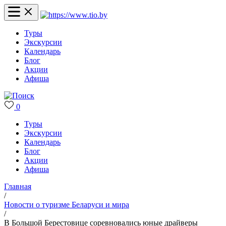
Туры
Экскурсии
Календарь
Блог
Акции
Афиша
0
Туры
Экскурсии
Календарь
Блог
Акции
Афиша
Главная
/
Новости о туризме Беларуси и мира
/
В Большой Берестовице соревновались юные драйверы