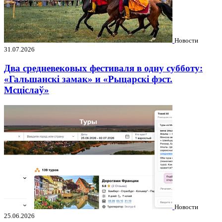
Новости
31.07.2026
Два средневековых фестиваля в одну субботу:
«Гальшанскі замак» и «Рыцарскі фэст.
Мсціслаў»
Новости
25.06.2026