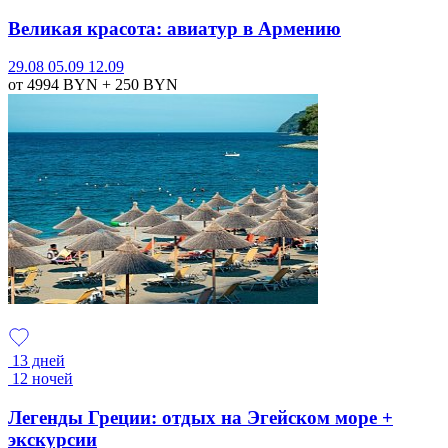
Великая красота: авиатур в Армению
29.08
05.09
12.09
от 4994
BYN
+ 250
BYN
13 дней
12 ночей
Легенды Греции: отдых на Эгейском море +
экскурсии