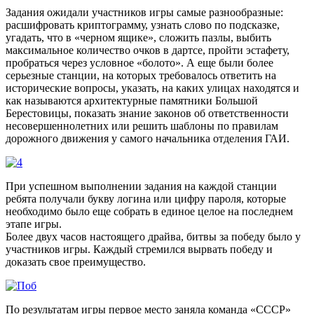
Задания ожидали участников игры самые разнообразные:
расшифровать криптограмму, узнать слово по подсказке,
угадать, что в «черном ящике», сложить пазлы, выбить
максимальное количество очков в дартсе, пройти эстафету,
пробраться через условное «болото». А еще были более
серьезные станции, на которых требовалось ответить на
исторические вопросы, указать, на каких улицах находятся и
как называются архитектурные памятники Большой
Берестовицы, показать знание законов об ответственности
несовершеннолетних или решить шаблоны по правилам
дорожного движения у самого начальника отделения ГАИ.
При успешном выполнении задания на каждой станции
ребята получали букву логина или цифру пароля, которые
необходимо было еще собрать в единое целое на последнем
этапе игры.
Более двух часов настоящего драйва, битвы за победу было у
участников игры. Каждый стремился вырвать победу и
доказать свое преимущество.
По результатам игры первое место заняла команда «СССР»