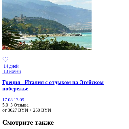
14 дней
13 ночей
Греция - Италия с отдыхом на Эгейском
побережье
17.08
13.09
5.0
3 Отзыва
от 3027
BYN
+ 250
BYN
Смотрите также