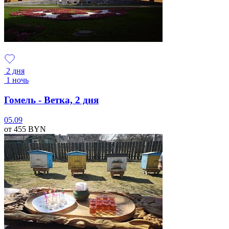
2 дня
1 ночь
Гомель - Ветка, 2 дня
05.09
от 455
BYN