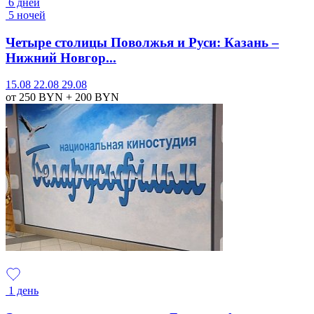
6 дней
5 ночей
Четыре столицы Поволжья и Руси: Казань –
Нижний Новгор...
15.08
22.08
29.08
от 250
BYN
+ 200
BYN
1 день