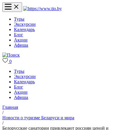
Туры
Экскурсии
Календарь
Блог
Акции
Афиша
0
Туры
Экскурсии
Календарь
Блог
Акции
Афиша
Главная
/
Новости о туризме Беларуси и мира
/
Белорусские санатории привлекают россиян ценой и