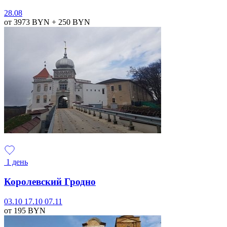
28.08
от 3973
BYN
+ 250
BYN
1 день
Королевский Гродно
03.10
17.10
07.11
от 195
BYN