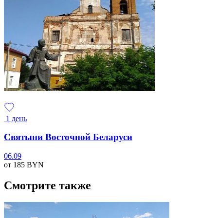
1 день
Святыни Восточной Беларуси
06.09
от 185
BYN
Смотрите также