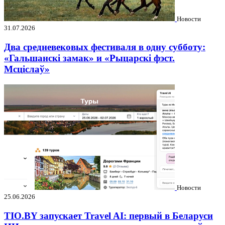
Новости
31.07.2026
Два средневековых фестиваля в одну субботу:
«Гальшанскі замак» и «Рыцарскі фэст.
Мсціслаў»
Новости
25.06.2026
TIO.BY запускает Travel AI: первый в Беларуси