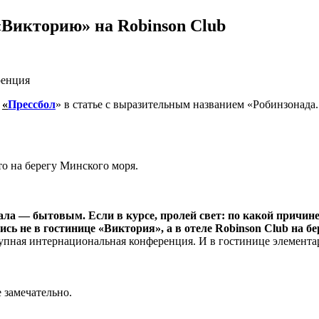
«Викторию» на Robinson Club
ренция
,
«
Прессбол
» в статье с выразительным названием «Робинзонада
то на берегу Минского моря.
ла — бытовым. Если в курсе, пролей свет: по какой причине
ь не в гостинице «Виктория», а в отеле Robinson Club на б
упная интернациональная конференция. И в гостинице элемента
 замечательно.