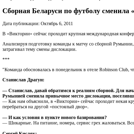
Сборная Беларуси по футболу сменила 
Дата публикации:
Октябрь 6, 2011
В «Виктории» сейчас проходит крупная международная конфе
Анализируя подготовку команды к матчу со сборной Румынии
затрагивал тему смены дислокации.
***
"Команда обосновалась в понедельник в отеле Robinson Club, ч
Станислав Драгун:
— Станислав, давай обратимся к реалиям сборной. Для нача
Румынией сменила привычное место дислокации, поселившис
— Как нам объяснили, в «Виктории» сейчас проходит некая кр
перебраться на другой «постоялый двор».
— И как условия в пункте нового базирования?
— Шикарные. На питание, номера, сервис грех жаловаться. Все
Сергей Кисляк: