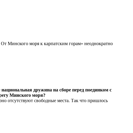
. От Минского моря к карпатским горам» неоднократно
 национальная дружина на сборе перед поединком с
ерегу Минского моря?
рно отсутствуют свободные места. Так что пришлось