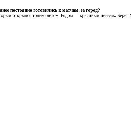
анее постоянно готовились к матчам, за город?
орый открылся только летом. Рядом — красивый пейзаж. Берег М