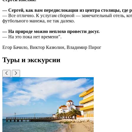
— Сергей, как вам передислокация из центра столицы, где р
— Все отлично. К услугам сборной — замечательный отель, кот
футбольного манежа, не так далеко.
— На природе можно неплохо провести досуг.
— На это пока нет времени".
Егор Бачило, Виктор Казюлин, Владимир Пирог
Туры и экскурсии