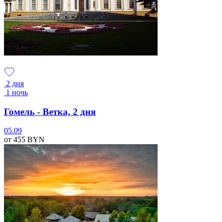
2 дня
1 ночь
Гомель - Ветка, 2 дня
05.09
от 455
BYN