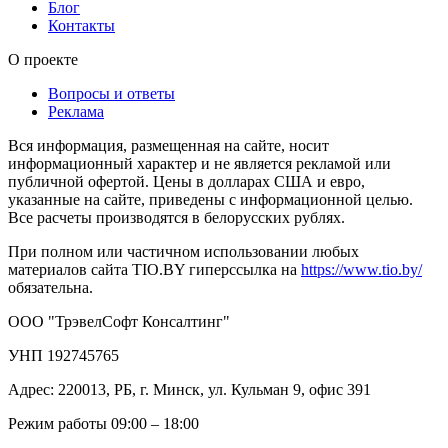
Блог
Контакты
О проекте
Вопросы и ответы
Реклама
Вся информация, размещенная на сайте, носит
информационный характер и не является рекламой или
публичной офертой. Цены в долларах США и евро,
указанные на сайте, приведены с информационной целью.
Все расчеты производятся в белорусских рублях.
При полном или частичном использовании любых
материалов сайта TIO.BY гиперссылка на
https://www.tio.by/
обязательна.
ООО "ТрэвелСофт Консалтинг"
УНП 192745765
Адрес: 220013, РБ, г. Минск, ул. Кульман 9, офис 391
Режим работы 09:00 – 18:00