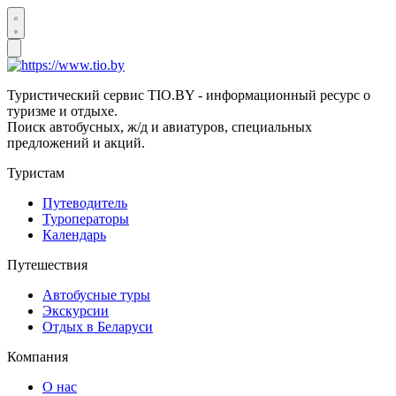
Туристический сервис TIO.BY - информационный ресурс о
туризме и отдыхе.
Поиск автобусных, ж/д и авиатуров, специальных
предложений и акций.
Туристам
Путеводитель
Туроператоры
Календарь
Путешествия
Автобусные туры
Экскурсии
Отдых в Беларуси
Компания
О нас