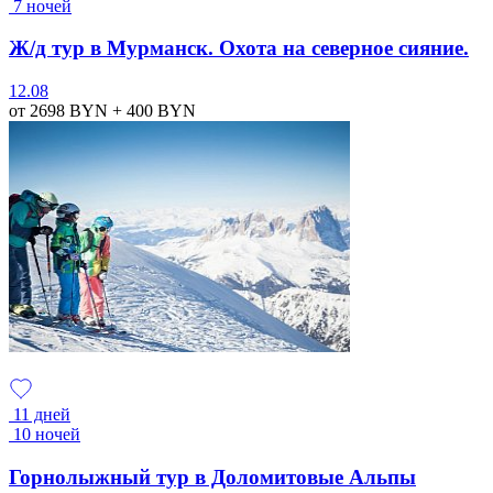
7 ночей
Ж/д тур в Мурманск. Охота на северное сияние.
12.08
от 2698
BYN
+ 400
BYN
11 дней
10 ночей
Горнолыжный тур в Доломитовые Альпы