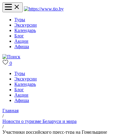
Туры
Экскурсии
Календарь
Блог
Акции
Афиша
0
Туры
Экскурсии
Календарь
Блог
Акции
Афиша
Главная
/
Новости о туризме Беларуси и мира
/
Участники российского пресс-тура на Гомельщине