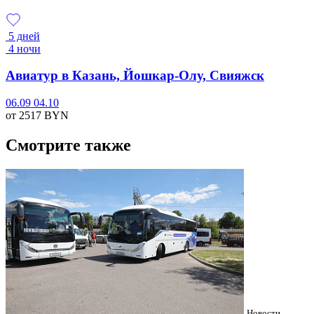
5 дней
4 ночи
Авиатур в Казань, Йошкар-Олу, Свияжск
06.09
04.10
от 2517
BYN
Смотрите также
Новости