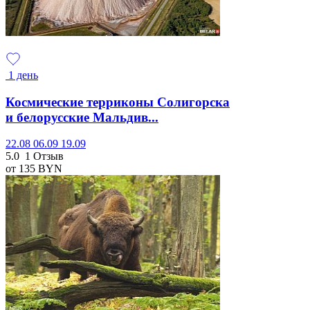
1 день
Космические терриконы Солигорска
и белорусские Мальдив...
22.08
06.09
19.09
5.0
1 Отзыв
от 135
BYN