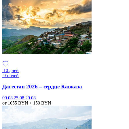
10 дней
9 ночей
Дагестан 2026 – сердце Кавказа
09.08
25.08
29.08
от 1055
BYN
+ 150
BYN