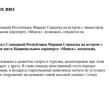
х виз
ацкой Республики Мариан Серватка на встрече с министром
ьном аэропорту «Минск», возможно, отразится на
ол Словацкой Республики Мариан Серватка на встрече с
их виз в Национальном аэропорту «Минск», возможно,
ловакии в развитии спорта и туризма, акцентировав при этом
друг у друга. В свою очередь иностранный гость передал
ловам, в Беларуси горнолыжные комплексы ничуть не уступают
е сооружение заслуживает самой высокой оценки с точки