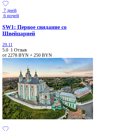
7 дней
6 ночей
SW1: Первое свидание со
Швейцарией
29.11
5.0
1 Отзыв
от 2278
BYN
+ 250
BYN