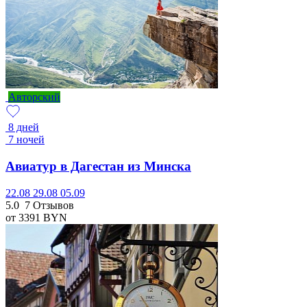
Авторский
8 дней
7 ночей
Авиатур в Дагестан из Минска
22.08
29.08
05.09
5.0
7 Отзывов
от 3391
BYN