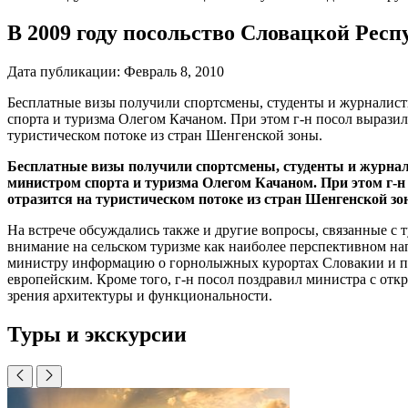
В 2009 году посольство Словацкой Респ
Дата публикации:
Февраль 8, 2010
Бесплатные визы получили спортсмены, студенты и журналист
спорта и туризма Олегом Качаном. При этом г-н посол вырази
туристическом потоке из стран Шенгенской зоны.
Бесплатные визы получили спортсмены, студенты и журна
министром спорта и туризма Олегом Качаном. При этом г-н
отразится на туристическом потоке из стран Шенгенской зо
На встрече обсуждались также и другие вопросы, связанные с 
внимание на сельском туризме как наиболее перспективном нап
министру информацию о горнолыжных курортах Словакии и при
европейским. Кроме того, г-н посол поздравил министра с о
зрения архитектуры и функциональности.
Туры и экскурсии