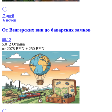
7 дней
6 ночей
От Венгерских вин до баварских замков
08.12
5.0
2 Отзыва
от 2078
BYN
+ 250
BYN