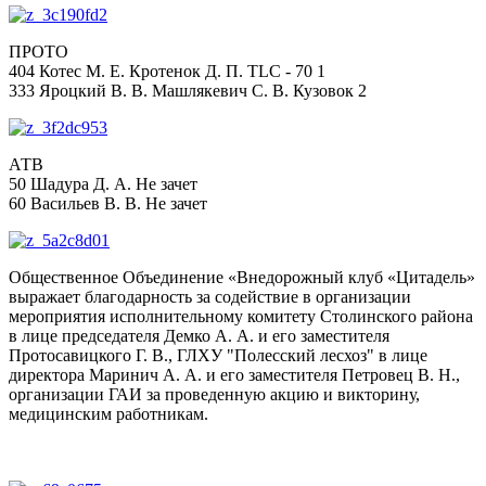
ПРОТО
404 Котес М. Е. Кротенок Д. П. TLC - 70 1
333 Яроцкий В. В. Машлякевич С. В. Кузовок 2
АТВ
50 Шадура Д. А. Не зачет
60 Васильев В. В. Не зачет
Общественное Объединение «Внедорожный клуб «Цитадель»
выражает благодарность за содействие в организации
мероприятия исполнительному комитету Столинского района
в лице председателя Демко А. А. и его заместителя
Протосавицкого Г. В., ГЛХУ "Полесский лесхоз" в лице
директора Маринич А. А. и его заместителя Петровец В. Н.,
организации ГАИ за проведенную акцию и викторину,
медицинским работникам.