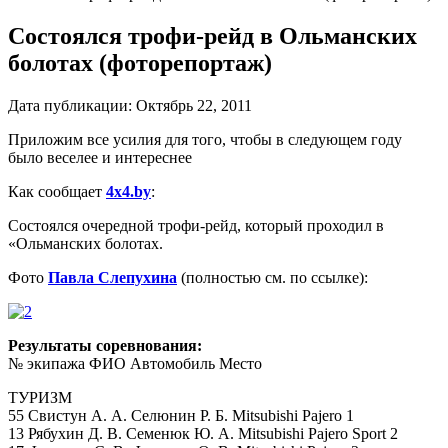
Состоялся трофи-рейд в Ольманских
болотах (фоторепортаж)
Дата публикации:
Октябрь 22, 2011
Приложим все усилия для того, чтобы в следующем году
было веселее и интереснее
Как сообщает
4x4.by
:
Состоялся очередной трофи-рейд, который проходил в
«Ольманских болотах.
Фото
Павла Слепухина
(полностью см. по ссылке):
Результаты соревнования:
№ экипажа ФИО Автомобиль Место
ТУРИЗМ
55 Свистун А. А. Селюнин Р. Б. Mitsubishi Pajero 1
13 Рябухин Д. В. Семенюк Ю. А. Mitsubishi Pajero Sport 2