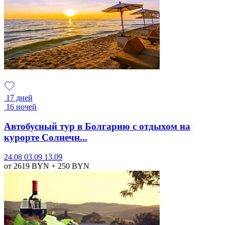
17 дней
16 ночей
Автобусный тур в Болгарию с отдыхом на
курорте Солнечн...
24.08
03.09
13.09
от 2619
BYN
+ 250
BYN