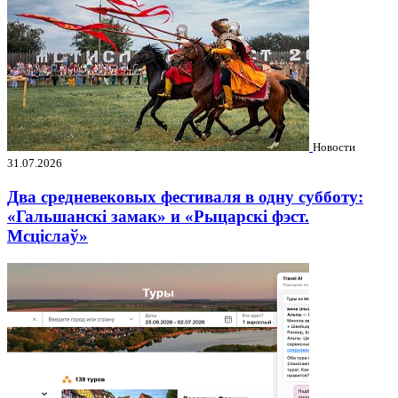
Новости
31.07.2026
Два средневековых фестиваля в одну субботу:
«Гальшанскі замак» и «Рыцарскі фэст.
Мсціслаў»