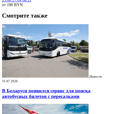
23.08
27.09
08.11
от 190
BYN
Смотрите также
Новости
31.07.2026
В Беларуси появился сервис для поиска
автобусных билетов с пересадками