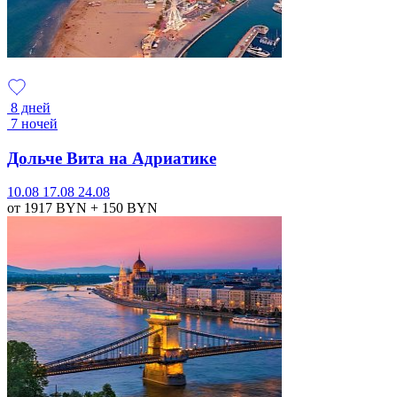
8 дней
7 ночей
Дольче Вита на Адриатике
10.08
17.08
24.08
от 1917
BYN
+ 150
BYN