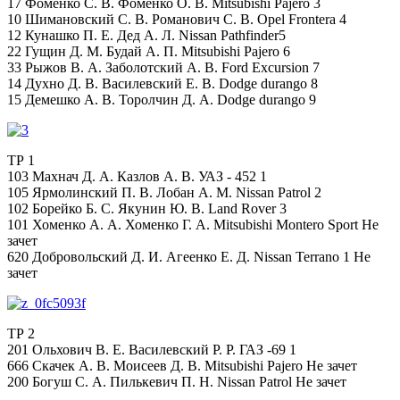
17 Фоменко С. В. Фоменко О. В. Mitsubishi Pajero 3
10 Шимановский С. В. Романович С. В. Opel Frontera 4
12 Кунашко П. Е. Дед А. Л. Nissan Pathfinder5
22 Гущин Д. М. Будай А. П. Mitsubishi Pajero 6
33 Рыжов В. А. Заболотский А. В. Ford Excursion 7
14 Духно Д. В. Василевский Е. В. Dodge durango 8
15 Демешко А. В. Торолчин Д. А. Dodge durango 9
ТР 1
103 Махнач Д. А. Казлов А. В. УАЗ - 452 1
105 Ярмолинский П. В. Лобан А. М. Nissan Patrol 2
102 Борейко Б. С. Якунин Ю. В. Land Rover 3
101 Хоменко А. А. Хоменко Г. А. Mitsubishi Montero Sport Не
зачет
620 Добровольский Д. И. Агеенко Е. Д. Nissan Terrano 1 Не
зачет
ТР 2
201 Ольхович В. Е. Василевский Р. Р. ГАЗ -69 1
666 Скачек А. В. Моисеев Д. В. Mitsubishi Pajero Не зачет
200 Богуш С. А. Пилькевич П. Н. Nissan Patrol Не зачет