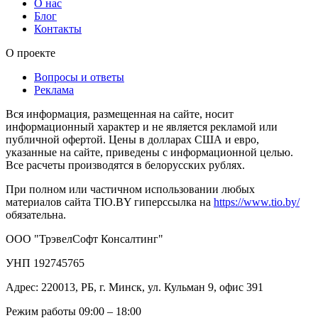
О нас
Блог
Контакты
О проекте
Вопросы и ответы
Реклама
Вся информация, размещенная на сайте, носит
информационный характер и не является рекламой или
публичной офертой. Цены в долларах США и евро,
указанные на сайте, приведены с информационной целью.
Все расчеты производятся в белорусских рублях.
При полном или частичном использовании любых
материалов сайта TIO.BY гиперссылка на
https://www.tio.by/
обязательна.
ООО "ТрэвелСофт Консалтинг"
УНП 192745765
Адрес: 220013, РБ, г. Минск, ул. Кульман 9, офис 391
Режим работы 09:00 – 18:00