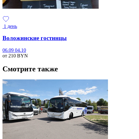
1 день
Воложинские гостинцы
06.09
04.10
от 210
BYN
Смотрите также