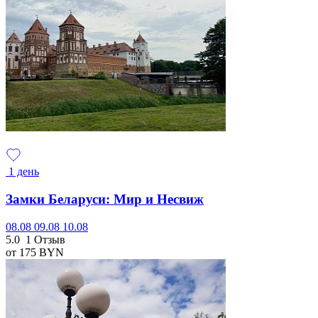
1 день
Замки Беларуси: Мир и Несвиж
08.08
09.08
10.08
5.0
1 Отзыв
от 175
BYN