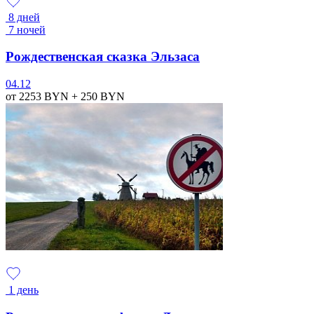
8 дней
7 ночей
Рождественская сказка Эльзаса
04.12
от 2253
BYN
+ 250
BYN
1 день