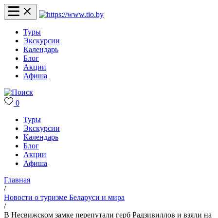
Туры
Экскурсии
Календарь
Блог
Акции
Афиша
0
Туры
Экскурсии
Календарь
Блог
Акции
Афиша
Главная
/
Новости о туризме Беларуси и мира
/
В Несвижском замке перепутали герб Радзивиллов и взяли на