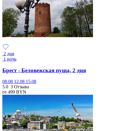
2 дня
1 ночь
Брест - Беловежская пуща, 2 дня
08.08
12.08
15.08
5.0
3 Отзыва
от 499
BYN