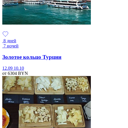
8 дней
7 ночей
Золотое кольцо Турции
12.09
10.10
от 6304
BYN