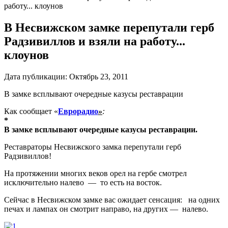
работу... клоунов
В Несвижском замке перепутали герб
Радзивиллов и взяли на работу...
клоунов
Дата публикации:
Октябрь 23, 2011
В замке всплывают очередные казусы реставрации
Как сообщает «
Еврорадио
»
:
*
В замке всплывают очередные казусы реставрации.
Реставраторы
Несвижского
замка
перепутали
герб
Радзивиллов
!
На протяжении многих веков
орел
на
гербе
смотрел
исключительно
налево
—
то есть на
восток
.
Сейчас
в Несвижском
замке
вас
ожидает
сенсация
:
на
одних
печах
и
лампах
он
смотрит
направо
, на
других
—
налево
.