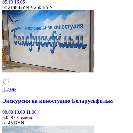
05.10
16.05
от 2148
BYN
+ 250
BYN
1 день
Экскурсия на киностудию Беларусьфильм
08.08
10.08
11.08
5.0
8 Отзывов
от 45
BYN