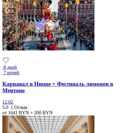
8 дней
7 ночей
Карнавал в Ницце + Фестиваль лимонов в
Ментоне
12.02
5.0
1 Отзыв
от 1641
BYN
+ 200
BYN