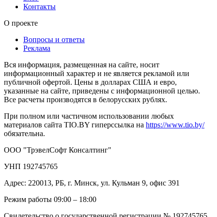
Контакты
О проекте
Вопросы и ответы
Реклама
Вся информация, размещенная на сайте, носит
информационный характер и не является рекламой или
публичной офертой. Цены в долларах США и евро,
указанные на сайте, приведены с информационной целью.
Все расчеты производятся в белорусских рублях.
При полном или частичном использовании любых
материалов сайта TIO.BY гиперссылка на
https://www.tio.by/
обязательна.
ООО "ТрэвелСофт Консалтинг"
УНП 192745765
Адрес: 220013, РБ, г. Минск, ул. Кульман 9, офис 391
Режим работы 09:00 – 18:00
Свидетельство о государственной регистрации № 192745765