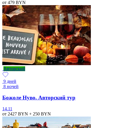
от 479
BYN
Авторский
9 дней
8 ночей
Божоле Нуво. Авторский тур
14.11
от 2427
BYN
+ 250
BYN