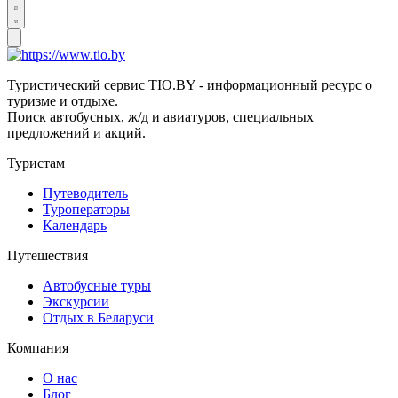
Туристический сервис TIO.BY - информационный ресурс о
туризме и отдыхе.
Поиск автобусных, ж/д и авиатуров, специальных
предложений и акций.
Туристам
Путеводитель
Туроператоры
Календарь
Путешествия
Автобусные туры
Экскурсии
Отдых в Беларуси
Компания
О нас
Блог