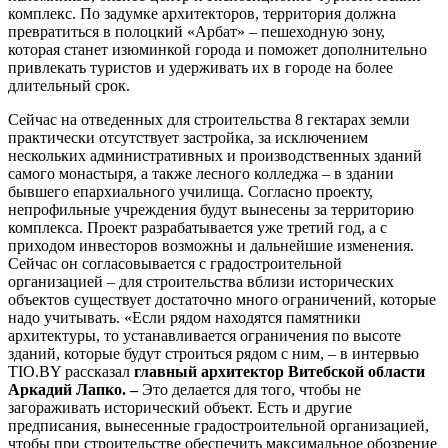
комплекс. По задумке архитекторов, территория должна
превратиться в полоцкий «Арбат» – пешеходную зону,
которая станет изюминкой города и поможет дополнительно
привлекать туристов и удерживать их в городе на более
длительный срок.
Сейчас на отведенных для строительства 8 гектарах земли
практически отсутствует застройка, за исключением
нескольких административных и производственных зданий
самого монастыря, а также лесного колледжа – в здании
бывшего епархиального училища. Согласно проекту,
непрофильные учреждения будут вынесены за территорию
комплекса. Проект разрабатывается уже третий год, а с
приходом инвесторов возможны и дальнейшие изменения.
Сейчас он согласовывается с градостроительной
организацией – для строительства вблизи исторических
объектов существует достаточно много ограничений, которые
надо учитывать. «Если рядом находятся памятники
архитектуры, то устанавливается ограничения по высоте
зданий, которые будут строиться рядом с ним, – в интервью
TIO.BY рассказал
главный архитектор Витебской области
Аркадий Лапко. –
Это делается для того, чтобы не
загораживать исторический объект. Есть и другие
предписания, вынесенные градостроительной организацией,
чтобы при строительстве обеспечить максимальное обозрение