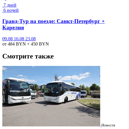
7 дней
6 ночей
Гранд-Тур на поезде: Санкт-Петербург +
Карелия
09.08
16.08
23.08
от 484
BYN
+ 450
BYN
Смотрите также
Новости