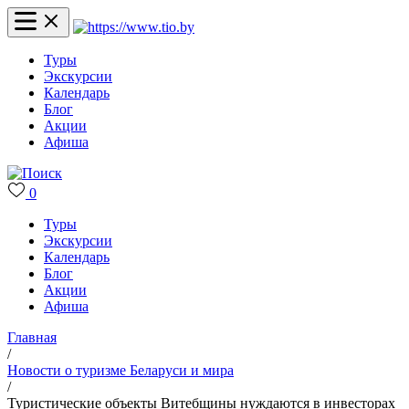
Туры
Экскурсии
Календарь
Блог
Акции
Афиша
0
Туры
Экскурсии
Календарь
Блог
Акции
Афиша
Главная
/
Новости о туризме Беларуси и мира
/
Туристические объекты Витебщины нуждаются в инвесторах