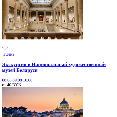
1 день
Экскурсия в Национальный художественный
музей Беларуси
08.08
09.08
10.08
от 40
BYN