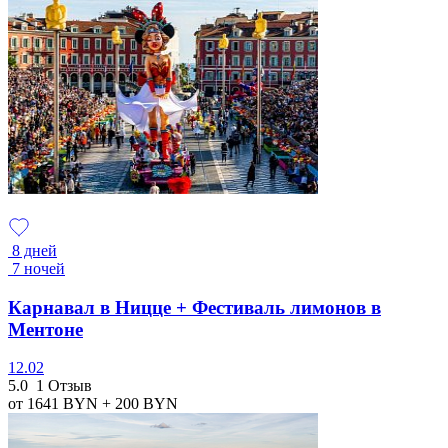
8 дней
7 ночей
Карнавал в Ницце + Фестиваль лимонов в
Ментоне
12.02
5.0
1 Отзыв
от 1641
BYN
+ 200
BYN