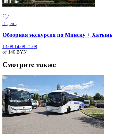
1 день
Обзорная экскурсия по Минску + Хатынь
13.08
14.08
21.08
от 140
BYN
Смотрите также