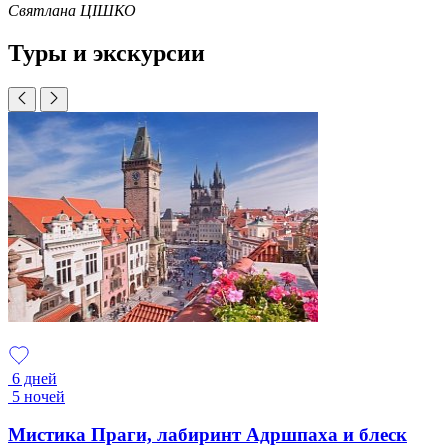
Святлана ЦІШКО
Туры и экскурсии
6 дней
5 ночей
Мистика Праги, лабиринт Адршпаха и блеск