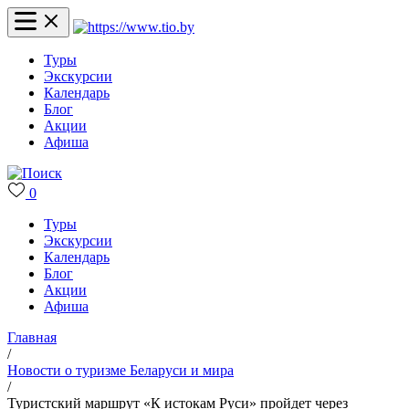
Туры
Экскурсии
Календарь
Блог
Акции
Афиша
0
Туры
Экскурсии
Календарь
Блог
Акции
Афиша
Главная
/
Новости о туризме Беларуси и мира
/
Туристский маршрут «К истокам Руси» пройдет через