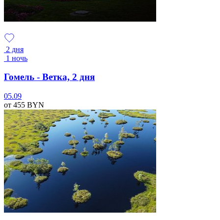
2 дня
1 ночь
Гомель - Ветка, 2 дня
05.09
от 455
BYN