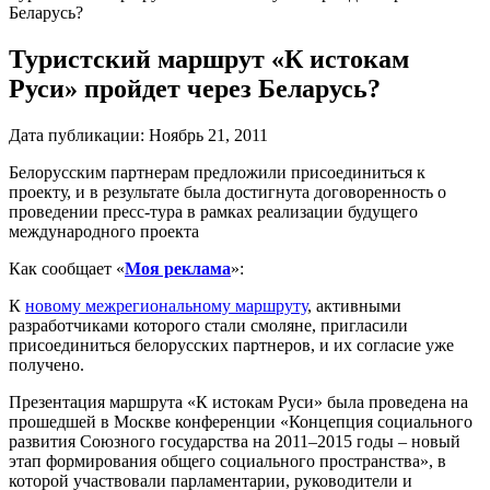
Беларусь?
Туристский маршрут «К истокам
Руси» пройдет через Беларусь?
Дата публикации:
Ноябрь 21, 2011
Белорусским партнерам предложили присоединиться к
проекту, и в результате была достигнута договоренность о
проведении пресс-тура в рамках реализации будущего
международного проекта
Как сообщает «
Моя реклама
»:
К
новому межрегиональному маршруту
, активными
разработчиками которого стали смоляне, пригласили
присоединиться белорусских партнеров, и их согласие уже
получено.
Презентация маршрута «К истокам Руси» была проведена на
прошедшей в Москве конференции «Концепция социального
развития Союзного государства на 2011–2015 годы – новый
этап формирования общего социального пространства», в
которой участвовали парламентарии, руководители и