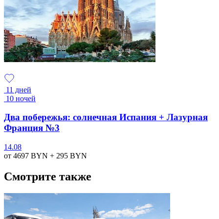
11 дней
10 ночей
Два побережья: солнечная Испания + Лазурная
Франция №3
14.08
от 4697
BYN
+ 295
BYN
Смотрите также