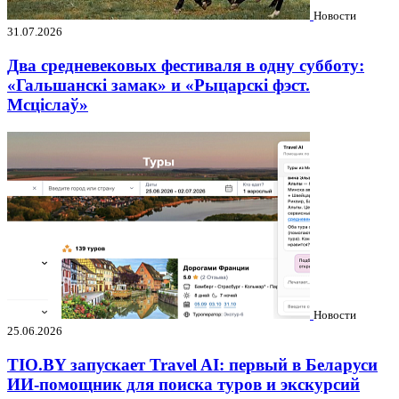
Новости
31.07.2026
Два средневековых фестиваля в одну субботу:
«Гальшанскі замак» и «Рыцарскі фэст.
Мсціслаў»
Новости
25.06.2026
TIO.BY запускает Travel AI: первый в Беларуси
ИИ-помощник для поиска туров и экскурсий