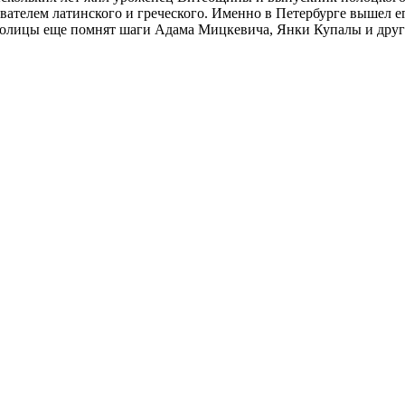
авателем латинского и греческого. Именно в Петербурге вышел 
толицы еще помнят шаги Адама Мицкевича, Янки Купалы и друг