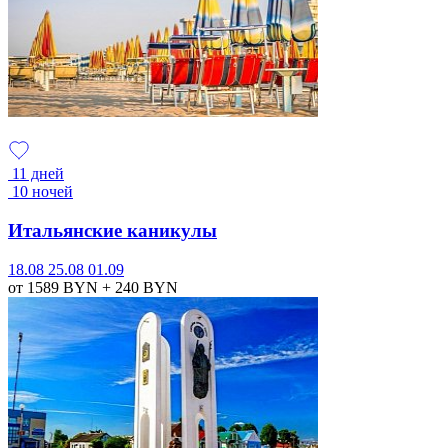
11 дней
10 ночей
Итальянские каникулы
18.08
25.08
01.09
от 1589
BYN
+ 240
BYN