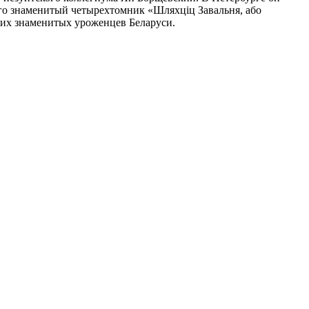
его знаменитый четырехтомник «Шляхцiц Завальня, або
их знаменитых уроженцев Беларуси.