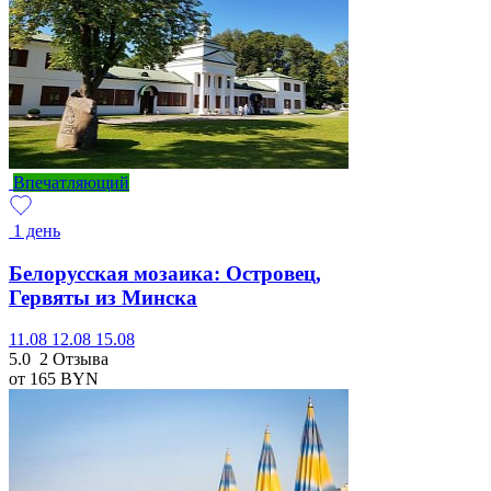
Впечатляющий
1 день
Белорусская мозаика: Островец,
Гервяты из Минска
11.08
12.08
15.08
5.0
2 Отзыва
от 165
BYN