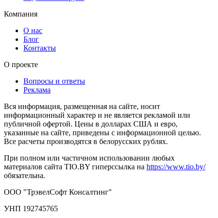
Компания
О нас
Блог
Контакты
О проекте
Вопросы и ответы
Реклама
Вся информация, размещенная на сайте, носит
информационный характер и не является рекламой или
публичной офертой. Цены в долларах США и евро,
указанные на сайте, приведены с информационной целью.
Все расчеты производятся в белорусских рублях.
При полном или частичном использовании любых
материалов сайта TIO.BY гиперссылка на
https://www.tio.by/
обязательна.
ООО "ТрэвелСофт Консалтинг"
УНП 192745765