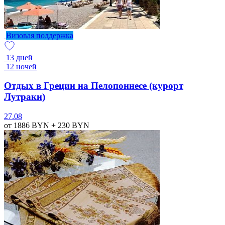
Визовая поддержка
13 дней
12 ночей
Отдых в Греции на Пелопоннесе (курорт
Лутраки)
27.08
от 1886
BYN
+ 230
BYN