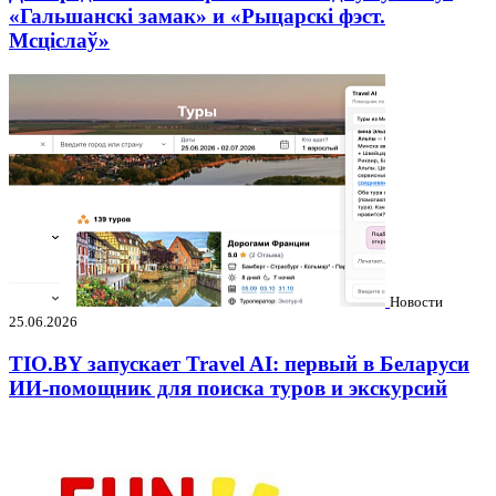
«Гальшанскі замак» и «Рыцарскі фэст.
Мсціслаў»
Новости
25.06.2026
TIO.BY запускает Travel AI: первый в Беларуси
ИИ-помощник для поиска туров и экскурсий