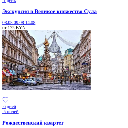
1 день
Экскурсия в Великое княжество Сула
08.08
09.08
14.08
от 175
BYN
6 дней
5 ночей
Рождественский квартет