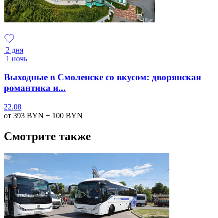
2 дня
1 ночь
Выходные в Смоленске со вкусом: дворянская
романтика и...
22.08
от 393
BYN
+ 100
BYN
Смотрите также