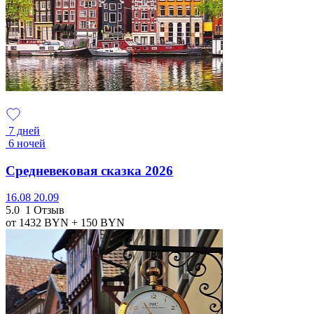
7 дней
6 ночей
Средневековая сказка 2026
16.08
20.09
5.0
1 Отзыв
от 1432
BYN
+ 150
BYN