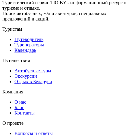
Туристический сервис TIO.BY - информационный ресурс о
туризме и отдыхе.
Поиск автобусных, ж/д и авиатуров, специальных
предложений и акций.
Туристам
Путеводитель
Туроператоры
Календарь
Путешествия
Автобусные туры
Экскурсии
Отдых в Беларуси
Компания
О нас
Блог
Контакты
О проекте
Вопросы и ответы