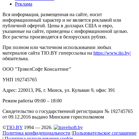
Реклама
Вся информация, размещенная на сайте, носит
информационный характер и не является рекламой или
публичной офертой. Цены в долларах США и евро,
указанные на сайте, приведены с информационной целью.
Все расчеты производятся в белорусских рублях.
При полном или частичном использовании любых
материалов сайта TIO.BY гиперссылка на
https://www.tio.by/
обязательна.
ООО "ТрэвелСофт Консалтинг"
УНП 192745765
Адрес: 220013, РБ, г. Минск, ул. Кульман 9, офис 391
Режим работы 09:00 – 18:00
Свидетельство о государственной регистрации № 192745765
от 09.12.2016 выдано Минским горисполкомом
©
TIO.BY
1994 — 2026.
Политика конфиденциальности
|
Пользовательское соглашение
|
Политика использования cookie