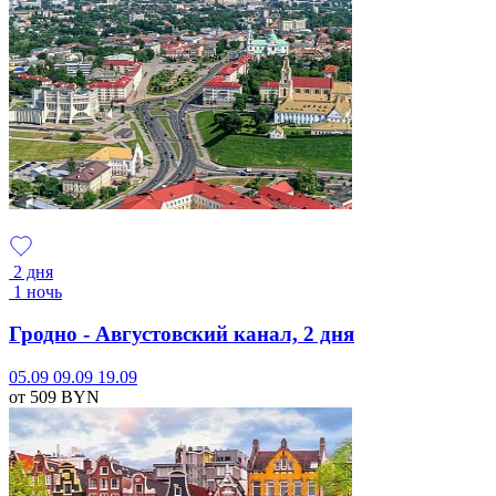
2 дня
1 ночь
Гродно - Августовский канал, 2 дня
05.09
09.09
19.09
от 509
BYN