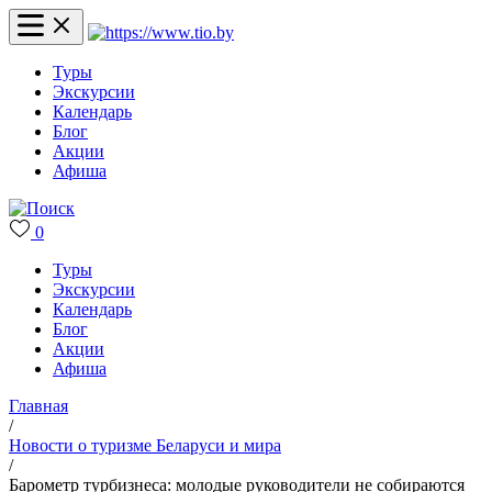
Туры
Экскурсии
Календарь
Блог
Акции
Афиша
0
Туры
Экскурсии
Календарь
Блог
Акции
Афиша
Главная
/
Новости о туризме Беларуси и мира
/
Барометр турбизнеса: молодые руководители не собираются