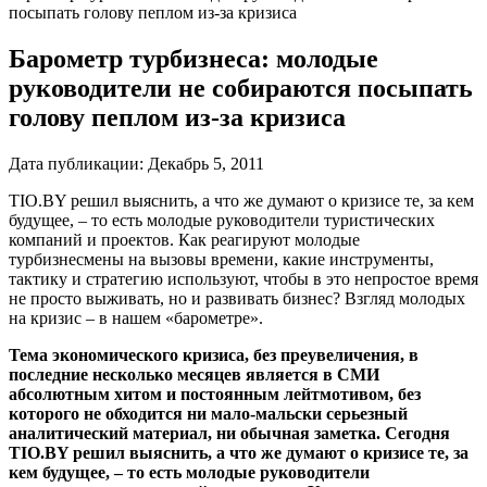
посыпать голову пеплом из-за кризиса
Барометр турбизнеса: молодые
руководители не собираются посыпать
голову пеплом из-за кризиса
Дата публикации:
Декабрь 5, 2011
TIO.BY решил выяснить, а что же думают о кризисе те, за кем
будущее, – то есть молодые руководители туристических
компаний и проектов. Как реагируют молодые
турбизнесмены на вызовы времени, какие инструменты,
тактику и стратегию используют, чтобы в это непростое время
не просто выживать, но и развивать бизнес? Взгляд молодых
на кризис – в нашем «барометре».
Тема экономического кризиса, без преувеличения, в
последние несколько месяцев является в СМИ
абсолютным хитом и постоянным лейтмотивом, без
которого не обходится ни мало-мальски серьезный
аналитический материал, ни обычная заметка. Сегодня
TIO.BY решил выяснить, а что же думают о кризисе те, за
кем будущее, – то есть молодые руководители