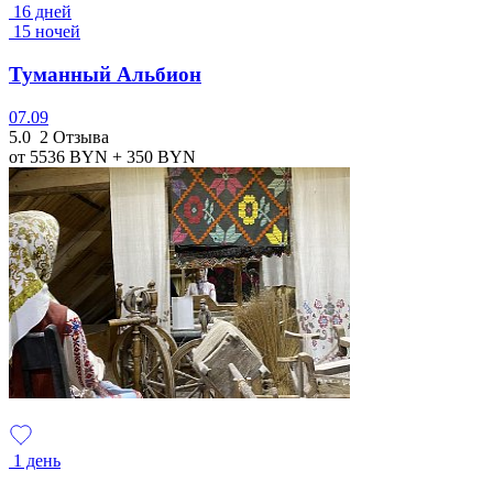
16 дней
15 ночей
Туманный Альбион
07.09
5.0
2 Отзыва
от 5536
BYN
+ 350
BYN
1 день