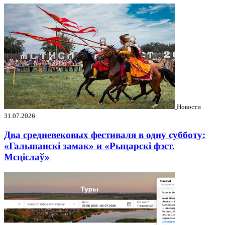
Новости
31.07.2026
Два средневековых фестиваля в одну субботу:
«Гальшанскі замак» и «Рыцарскі фэст.
Мсціслаў»