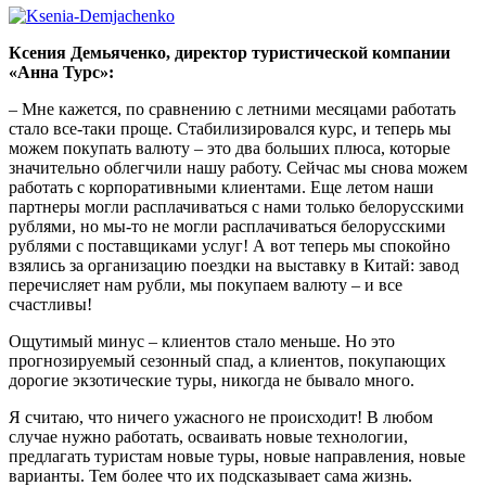
Ксения Демьяченко, директор туристической компании
«Анна Турс»:
– Мне кажется, по сравнению с летними месяцами работать
стало все-таки проще. Стабилизировался курс, и теперь мы
можем покупать валюту – это два больших плюса, которые
значительно облегчили нашу работу. Сейчас мы снова можем
работать с корпоративными клиентами. Еще летом наши
партнеры могли расплачиваться с нами только белорусскими
рублями, но мы-то не могли расплачиваться белорусскими
рублями с поставщиками услуг! А вот теперь мы спокойно
взялись за организацию поездки на выставку в Китай: завод
перечисляет нам рубли, мы покупаем валюту – и все
счастливы!
Ощутимый минус – клиентов стало меньше. Но это
прогнозируемый сезонный спад, а клиентов, покупающих
дорогие экзотические туры, никогда не бывало много.
Я считаю, что ничего ужасного не происходит! В любом
случае нужно работать, осваивать новые технологии,
предлагать туристам новые туры, новые направления, новые
варианты. Тем более что их подсказывает сама жизнь.