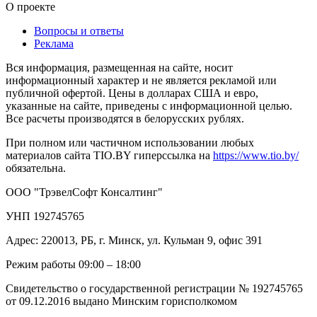
О проекте
Вопросы и ответы
Реклама
Вся информация, размещенная на сайте, носит
информационный характер и не является рекламой или
публичной офертой. Цены в долларах США и евро,
указанные на сайте, приведены с информационной целью.
Все расчеты производятся в белорусских рублях.
При полном или частичном использовании любых
материалов сайта TIO.BY гиперссылка на
https://www.tio.by/
обязательна.
ООО "ТрэвелСофт Консалтинг"
УНП 192745765
Адрес: 220013, РБ, г. Минск, ул. Кульман 9, офис 391
Режим работы 09:00 – 18:00
Свидетельство о государственной регистрации № 192745765
от 09.12.2016 выдано Минским горисполкомом