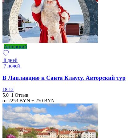
Авторский
8 дней
7 ночей
В Лапландию к Санта Клаусу. Авторский тур
18.12
5.0
1 Отзыв
от 2253
BYN
+ 250
BYN