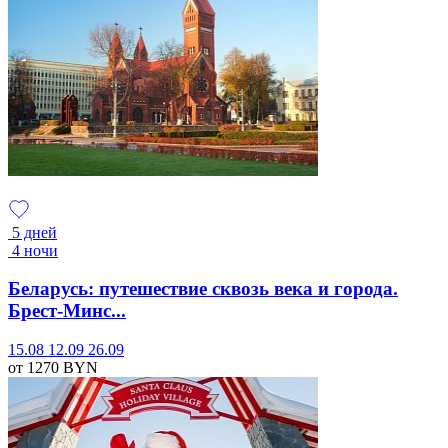
5 дней
4 ночи
Беларусь: путешествие сквозь века и города.
Брест-Минс...
15.08
12.09
26.09
от 1270
BYN