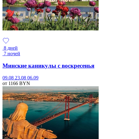
8 дней
7 ночей
Минские каникулы с воскресенья
09.08
23.08
06.09
от 1166
BYN