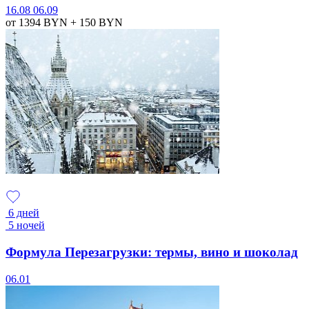
16.08
06.09
от 1394
BYN
+ 150
BYN
6 дней
5 ночей
Формула Перезагрузки: термы, вино и шоколад
06.01