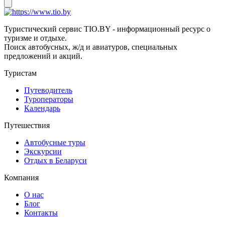
Туристический сервис TIO.BY - информационный ресурс о
туризме и отдыхе.
Поиск автобусных, ж/д и авиатуров, специальных
предложений и акций.
Туристам
Путеводитель
Туроператоры
Календарь
Путешествия
Автобусные туры
Экскурсии
Отдых в Беларуси
Компания
О нас
Блог
Контакты