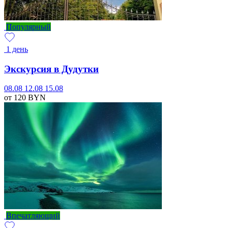
Популярный
1 день
Экскурсия в Дудутки
08.08
12.08
15.08
от 120
BYN
Впечатляющий