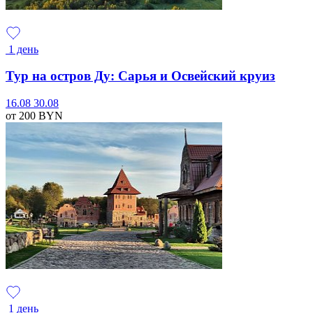
1 день
Тур на остров Ду: Сарья и Освейский круиз
16.08
30.08
от 200
BYN
1 день