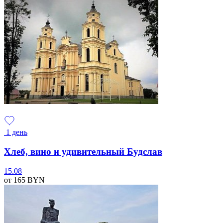
1 день
Хлеб, вино и удивительный Будслав
15.08
от 165
BYN