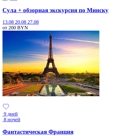
Сула + обзорная экскурсия по Минску
13.08
20.08
27.08
от 200
BYN
9 дней
8 ночей
Фантастическая Франция