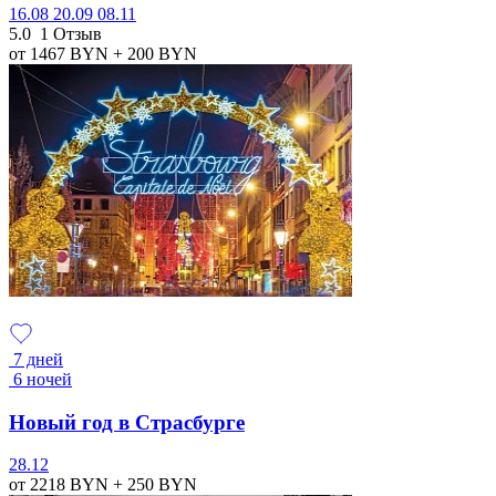
16.08
20.09
08.11
5.0
1 Отзыв
от 1467
BYN
+ 200
BYN
7 дней
6 ночей
Новый год в Страсбурге
28.12
от 2218
BYN
+ 250
BYN