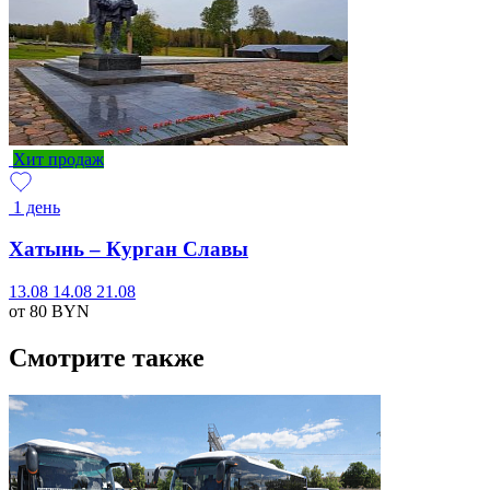
Хит продаж
1 день
Хатынь – Курган Славы
13.08
14.08
21.08
от 80
BYN
Смотрите также