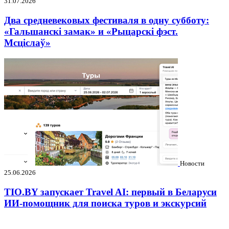
31.07.2026
Два средневековых фестиваля в одну субботу:
«Гальшанскі замак» и «Рыцарскі фэст.
Мсціслаў»
Новости
25.06.2026
TIO.BY запускает Travel AI: первый в Беларуси
ИИ-помощник для поиска туров и экскурсий