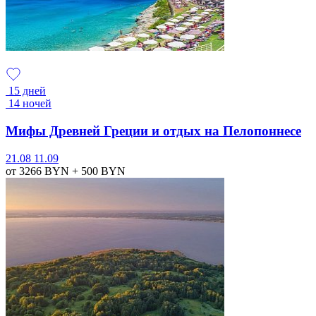
15 дней
14 ночей
Мифы Древней Греции и отдых на Пелопоннесе
21.08
11.09
от 3266
BYN
+ 500
BYN