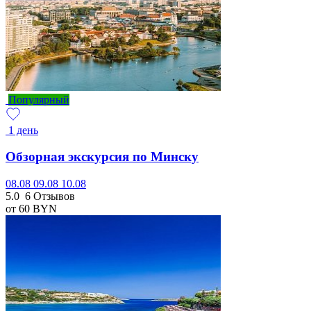
Популярный
1 день
Обзорная экскурсия по Минску
08.08
09.08
10.08
5.0
6 Отзывов
от 60
BYN