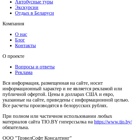
Автобусные туры
Экскурсии
Отдых в Беларуси
Компания
О нас
Блог
Контакты
О проекте
Вопросы и ответы
Реклама
Вся информация, размещенная на сайте, носит
информационный характер и не является рекламой или
публичной офертой. Цены в долларах США и евро,
указанные на сайте, приведены с информационной целью.
Все расчеты производятся в белорусских рублях.
При полном или частичном использовании любых
материалов сайта TIO.BY гиперссылка на
https://www.tio.by/
обязательна.
ООО "ТрэвелСофт Консалтинг"