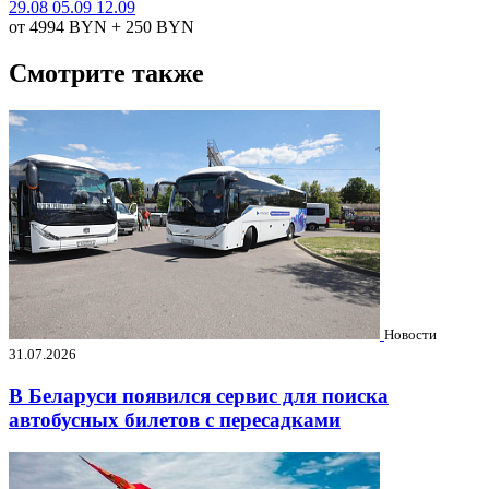
29.08
05.09
12.09
от 4994
BYN
+ 250
BYN
Смотрите также
Новости
31.07.2026
В Беларуси появился сервис для поиска
автобусных билетов с пересадками