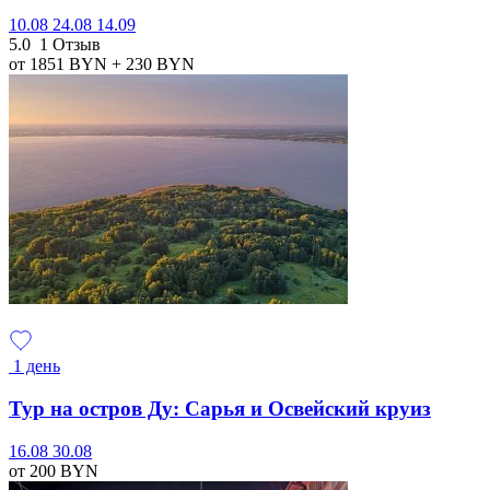
10.08
24.08
14.09
5.0
1 Отзыв
от 1851
BYN
+ 230
BYN
1 день
Тур на остров Ду: Сарья и Освейский круиз
16.08
30.08
от 200
BYN