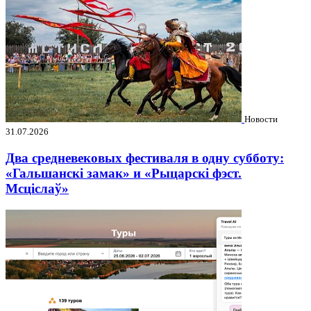
Новости
31.07.2026
Два средневековых фестиваля в одну субботу:
«Гальшанскі замак» и «Рыцарскі фэст.
Мсціслаў»