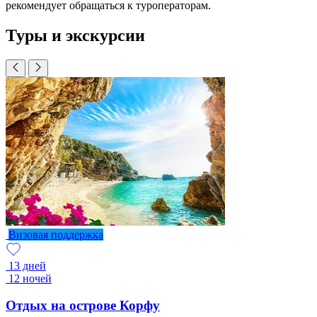
рекомендует обращаться к туроператорам.
Туры и экскурсии
Визовая поддержка
13 дней
12 ночей
Отдых на острове Корфу