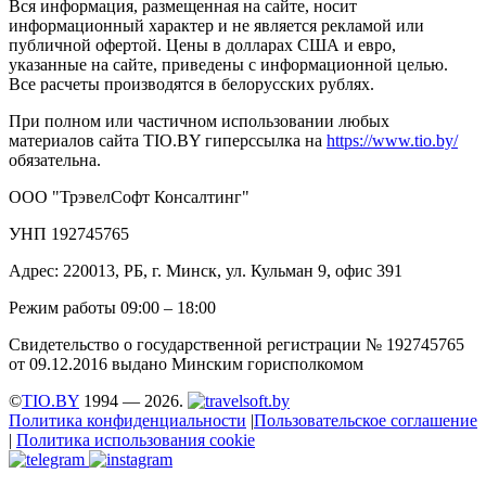
Вся информация, размещенная на сайте, носит
информационный характер и не является рекламой или
публичной офертой. Цены в долларах США и евро,
указанные на сайте, приведены с информационной целью.
Все расчеты производятся в белорусских рублях.
При полном или частичном использовании любых
материалов сайта TIO.BY гиперссылка на
https://www.tio.by/
обязательна.
ООО "ТрэвелСофт Консалтинг"
УНП 192745765
Адрес: 220013, РБ, г. Минск, ул. Кульман 9, офис 391
Режим работы 09:00 – 18:00
Свидетельство о государственной регистрации № 192745765
от 09.12.2016 выдано Минским горисполкомом
©
TIO.BY
1994 — 2026.
Политика конфиденциальности
|
Пользовательское соглашение
|
Политика использования cookie