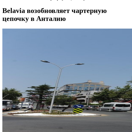
Belavia возобновляет чартерную
цепочку в Анталию