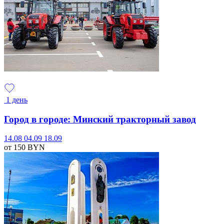
1 день
Город в городе: Минский тракторный завод
14.08
04.09
18.09
от 150
BYN