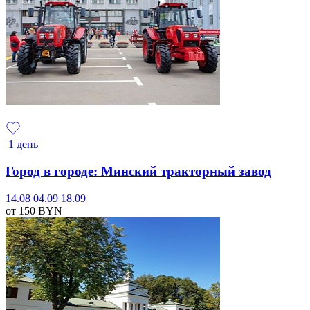
1 день
Город в городе: Минский тракторный завод
14.08
04.09
18.09
от 150
BYN