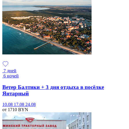
7 дней
6 ночей
Ветер Балтики + 3 дня отдыха в посёлке
Янтарный
10.08
17.08
24.08
от 1710
BYN