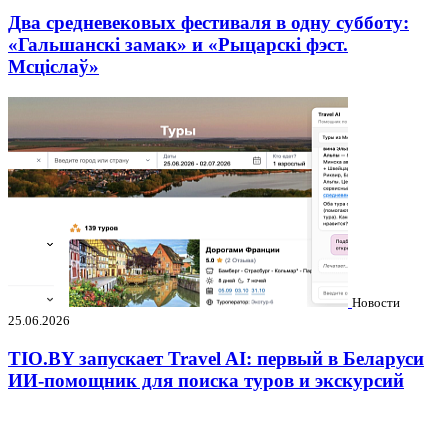
Два средневековых фестиваля в одну субботу:
«Гальшанскі замак» и «Рыцарскі фэст.
Мсціслаў»
Новости
25.06.2026
TIO.BY запускает Travel AI: первый в Беларуси
ИИ-помощник для поиска туров и экскурсий