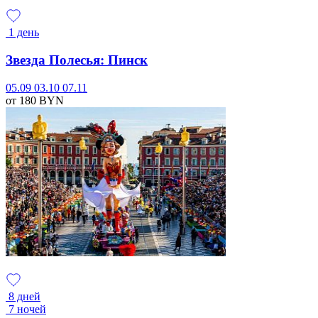
1 день
Звезда Полесья: Пинск
05.09
03.10
07.11
от 180
BYN
8 дней
7 ночей