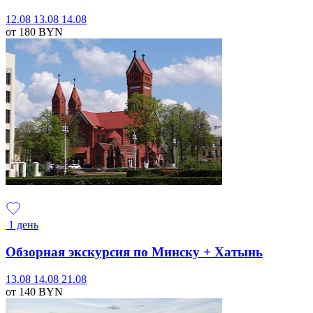
12.08
13.08
14.08
от 180
BYN
1 день
Обзорная экскурсия по Минску + Хатынь
13.08
14.08
21.08
от 140
BYN