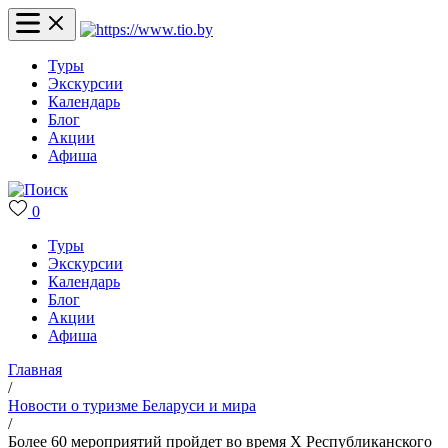
Туры
Экскурсии
Календарь
Блог
Акции
Афиша
0
Туры
Экскурсии
Календарь
Блог
Акции
Афиша
Главная
/
Новости о туризме Беларуси и мира
/
Более 60 мероприятий пройдет во время X Республиканского