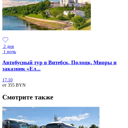
2 дня
1 ночь
Автобусный тур в Витебск, Полоцк, Миоры и
заказник «Ел...
17.10
от 355
BYN
Смотрите также