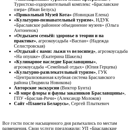
Туристско-оздоровительный комплекс «Браславские
озера» (Иван Белусь)
«Прикольный Музей Кота»
(Новицкая Елена)
«Культурно-познавательный туризм»
, НДУК
«Браславское районное объединение музеев» (Ольга
Антоненок)
«Отдыхаем семьёй: здоровье в теории и на
практике»
, агроэкоусадьба «Васпан» (Надежда
Селистровская)
«Отдыхай с нами: лыжи vs велосипед»
, агроэкоусадьба
«На опушке» (Екатерина Шакель)
«Кулинарное наследие Браславщины»
,
агроэкоусадьба «Семейный отдых» (Юлия Герцева)
«Культурно-развлекательный туризм»
, ГУК
«Централизованная клубная система Браславского
района (Людмила Новикова)
Авторские экскурсии
(Виктор Бунта)
«В мире флоры и фауны заказников Браславщины»
,
ГПУ «Браслав-Ричи» (Александр Молоков)
Сайт «Планета Беларусь»
, Сергей Плыткевич
Все гости после насыщенного дня разъехались по местам
размещения. Свои услуги предложили: УП «Браславские