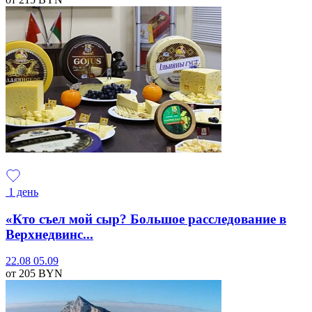
1 день
«Кто съел мой сыр? Большое расследование в
Верхнедвинс...
22.08
05.09
от 205
BYN