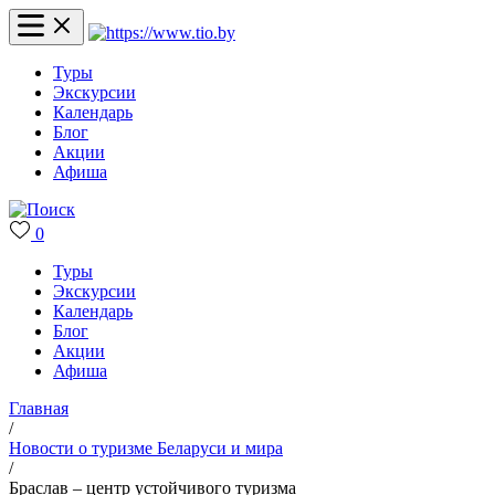
Туры
Экскурсии
Календарь
Блог
Акции
Афиша
0
Туры
Экскурсии
Календарь
Блог
Акции
Афиша
Главная
/
Новости о туризме Беларуси и мира
/
Браслав – центр устойчивого туризма