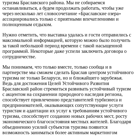
туризма Браславского района. Мы не собираемся
останавливаться, а будем продолжать работать, чтобы уже
через несколько лет словосочетание «Браславские озера»
ассоциировались только с приятными впечатлениями и
полноценным отдыхом.
Нужно отметить, что выставка удалась и гости отправились с
максимальной информацией, которую можно было получить
за такой небольшой период времени с такой насыщенной
программой. Некоторые даже успели заключить договора о
сотрудничестве.
Мы понимаем, что только вместе, только сообща и в
партнерстве мы сможем сделать Браслав центром устойчивого
туризма не только Беларуси, но и ближайшего зарубежья.
Ведь для достижения Целей Устойчивого Развития
Браславский район стремиться развивать устойчивый туризм
с акцентом на сохранении природного наследия региона,
способствует привлечению представителей турбизнеса и
предпринимателей, оказывающих сопутствующие услуги
туристам и адаптации их услуг к требованиям устойчивого
туризма, способствует созданию новых рабочих мест, росту
экономического благосостояния местных жителей. Благодаря
объединению усилий субъектов туризма появится
возможность заниматься более активным маркетингом