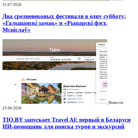
31.07.2026
Два средневековых фестиваля в одну субботу:
«Гальшанскі замак» и «Рыцарскі фэст.
Мсціслаў»
Новости
25.06.2026
TIO.BY запускает Travel AI: первый в Беларуси
ИИ-помощник для поиска туров и экскурсий