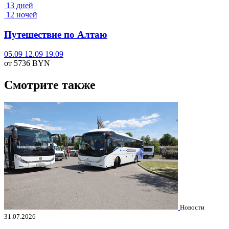
13 дней
12 ночей
Путешествие по Алтаю
05.09
12.09
19.09
от 5736
BYN
Смотрите также
Новости
31.07.2026