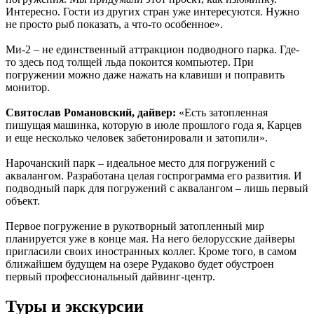
Интересно. Гости из других стран уже интересуются. Нужно
не просто рыб показать, а что-то особенное».
Ми-2 – не единственный аттракцион подводного парка. Где-
то здесь под толщей льда покоится компьютер. При
погружении можно даже нажать на клавиши и поправить
монитор.
Святослав Романовский, дайвер:
«Есть затопленная
пишущая машинка, которую в июле прошлого года я, Карцев
и еще несколько человек забетонировали и затопили».
Нарочанский парк – идеальное место для погружений с
аквалангом. Разработана целая госпрограмма его развития. И
подводный парк для погружений с аквалангом – лишь первый
объект.
Первое погружение в рукотворный затопленный мир
планируется уже в конце мая. На него белорусские дайверы
пригласили своих иностранных коллег. Кроме того, в самом
ближайшем будущем на озере Рудаково будет обустроен
первый профессиональный дайвинг-центр.
Туры и экскурсии