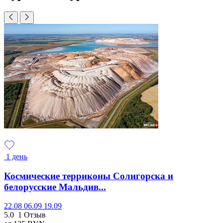
1 день
Космические терриконы Солигорска и
белорусские Мальдив...
22.08
06.09
19.09
5.0
1 Отзыв