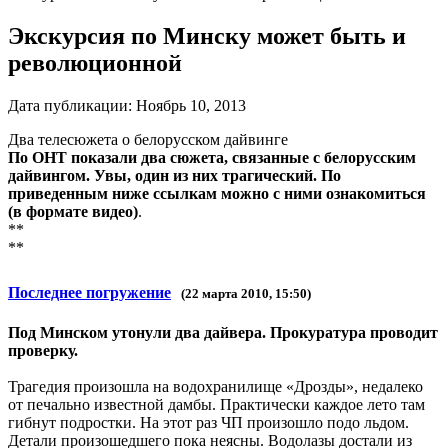
Экскурсия по Минску может быть и
революционной
Дата публикации:
Ноябрь 10, 2013
Два телесюжета о белорусском дайвинге
По ОНТ показали два сюжета, связанные с белорусским
дайвингом. Увы, один из них трагический. По
приведенным ниже ссылкам можно с ними ознакомиться
(в формате видео)
.
**
**
Последнее погружение
(22 марта 2010, 15:50)
Под Минском утонули два дайвера. Прокуратура проводит
проверку.
Трагедия произошла на водохранилище «Дрозды», недалеко
от печально известной дамбы. Практически каждое лето там
гибнут подростки. На этот раз ЧП произошло подо льдом.
Детали произошедшего пока неясны. Водолазы достали из