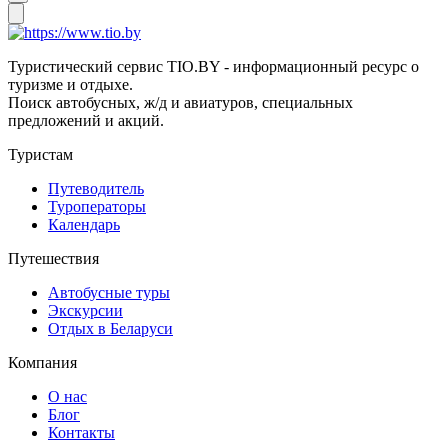
Туристический сервис TIO.BY - информационный ресурс о
туризме и отдыхе.
Поиск автобусных, ж/д и авиатуров, специальных
предложений и акций.
Туристам
Путеводитель
Туроператоры
Календарь
Путешествия
Автобусные туры
Экскурсии
Отдых в Беларуси
Компания
О нас
Блог
Контакты