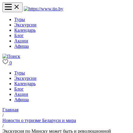
Туры
Экскурсии
Календарь
Блог
Акции
Афиша
0
Туры
Экскурсии
Календарь
Блог
Акции
Афиша
Главная
/
Новости о туризме Беларуси и мира
/
Экскурсия по Минску может быть и революционной