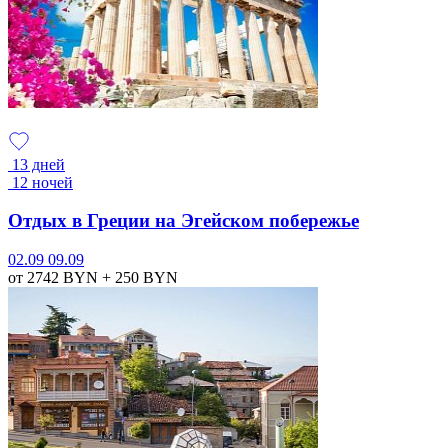
13 дней
12 ночей
Отдых в Греции на Эгейском побережье
02.09
09.09
от 2742
BYN
+ 250
BYN