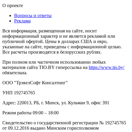
О проекте
Вопросы и ответы
Реклама
Вся информация, размещенная на сайте, носит
информационный характер и не является рекламой или
публичной офертой. Цены в долларах США и евро,
указанные на сайте, приведены с информационной целью.
Все расчеты производятся в белорусских рублях.
При полном или частичном использовании любых
материалов сайта TIO.BY гиперссылка на
https://www.tio.by/
обязательна.
ООО "ТрэвелСофт Консалтинг"
УНП 192745765
Адрес: 220013, РБ, г. Минск, ул. Кульман 9, офис 391
Режим работы 09:00 – 18:00
Свидетельство о государственной регистрации № 192745765
от 09.12.2016 выдано Минским горисполкомом