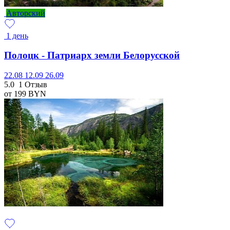
Авторский
1 день
Полоцк - Патриарх земли Белорусской
22.08
12.09
26.09
5.0
1 Отзыв
от 199
BYN