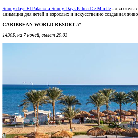
Sunny days El Palacio и Sunny Days Palma De Mirette
- два отеля 
анимация для детей и взрослых и искусственно созданная живо
CARIBBEAN WORLD RESORT 5*
1430$, на 7 ночей, вылет 29.03