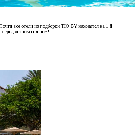
Почти все отели из подборки TIO.BY находятся на 1-й
и перед летним сезоном!