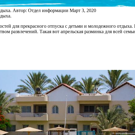
тдыха.
Автор: Отдел информации
Март 3, 2020
тдыха.
остей для прекрасного отпуска с детьми и молодежного отдыха. 
вом развлечений. Такая вот апрельская разминка для всей семь