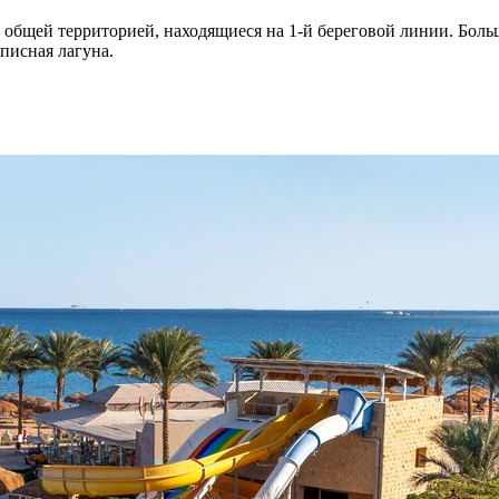
с общей территорией, находящиеся на 1-й береговой линии. Боль
писная лагуна.