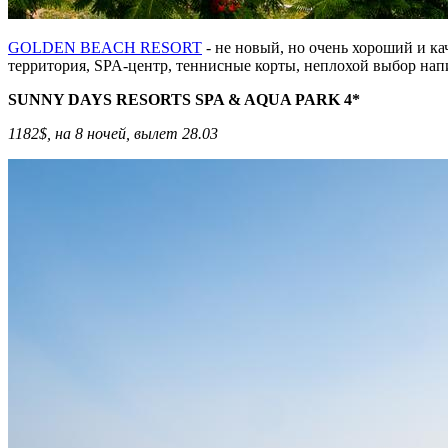
GOLDEN BEACH RESORT
- не новый, но очень хороший и ка
территория, SPA-центр, теннисные корты, неплохой выбор напи
SUNNY DAYS RESORTS SPA & AQUA PARK 4*
1182$, на 8 ночей, вылет 28.03