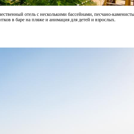
чественный отель с несколькими бассейнами, песчано-каменисты
тков в баре на пляже и анимация для детей и взрослых.