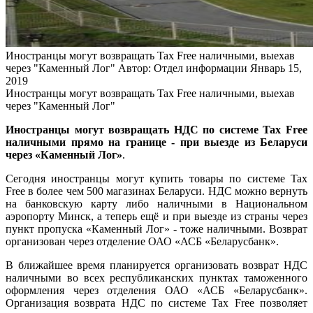
Иностранцы могут возвращать Tax Free наличными, выехав
через "Каменный Лог"
Автор: Отдел информации
Январь 15,
2019
Иностранцы могут возвращать Tax Free наличными, выехав
через "Каменный Лог"
Иностранцы могут возвращать НДС по системе Tax Free
наличными прямо на границе - при выезде из Беларуси
через «Каменный Лог»
.
Сегодня иностранцы могут купить товары по системе Tax
Free в более чем 500 магазинах Беларуси. НДС можно вернуть
на банковскую карту либо наличными в Национальном
аэропорту Минск, а теперь ещё и при выезде из страны через
пункт пропуска «Каменный Лог» - тоже наличными. Возврат
организован через отделение ОАО «АСБ «Беларусбанк».
В ближайшее время планируется организовать возврат НДС
наличными во всех республиканских пунктах таможенного
оформления через отделения ОАО «АСБ «Беларусбанк».
Организация возврата НДС по системе Tax Free позволяет