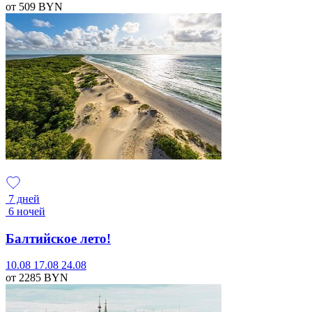
от 509
BYN
7 дней
6 ночей
Балтийское лето!
10.08
17.08
24.08
от 2285
BYN