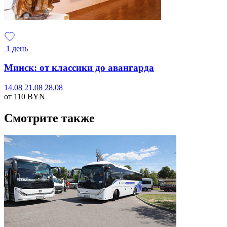
1 день
Минск: от классики до авангарда
14.08
21.08
28.08
от 110
BYN
Смотрите также