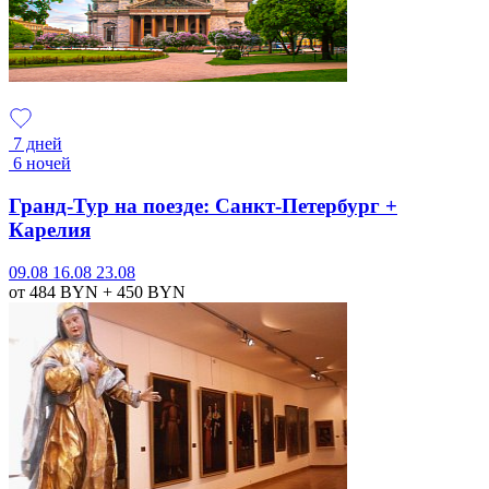
7 дней
6 ночей
Гранд-Тур на поезде: Санкт-Петербург +
Карелия
09.08
16.08
23.08
от 484
BYN
+ 450
BYN