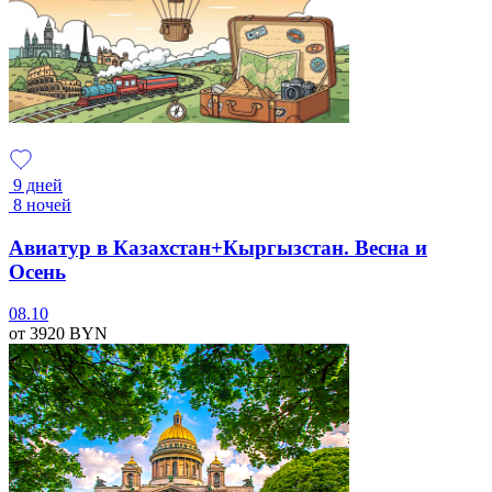
9 дней
8 ночей
Авиатур в Казахстан+Кыргызстан. Весна и
Осень
08.10
от 3920
BYN