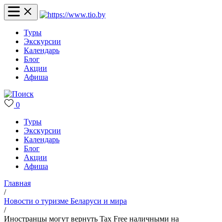
Туры
Экскурсии
Календарь
Блог
Акции
Афиша
0
Туры
Экскурсии
Календарь
Блог
Акции
Афиша
Главная
/
Новости о туризме Беларуси и мира
/
Иностранцы могут вернуть Tax Free наличными на