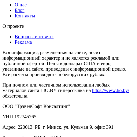
О нас
Блог
Контакты
О проекте
Вопросы и ответы
Реклама
Вся информация, размещенная на сайте, носит
информационный характер и не является рекламой или
публичной офертой. Цены в долларах США и евро,
указанные на сайте, приведены с информационной целью.
Все расчеты производятся в белорусских рублях.
При полном или частичном использовании любых
материалов сайта TIO.BY гиперссылка на
https://www.tio.by/
обязательна.
ООО "ТрэвелСофт Консалтинг"
УНП 192745765
Адрес: 220013, РБ, г. Минск, ул. Кульман 9, офис 391