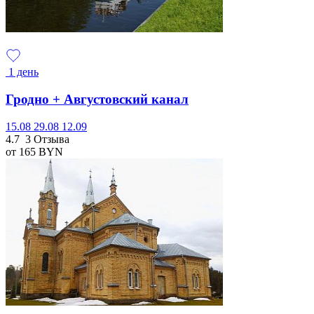
1 день
Гродно + Августовский канал
15.08
29.08
12.09
4.7
3 Отзыва
от 165
BYN