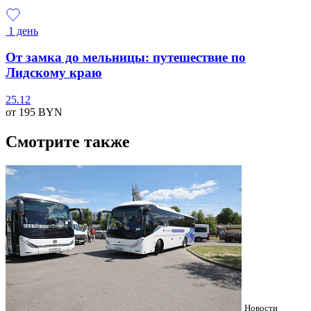
1 день
От замка до мельницы: путешествие по
Лидскому краю
25.12
от 195
BYN
Смотрите также
Новости