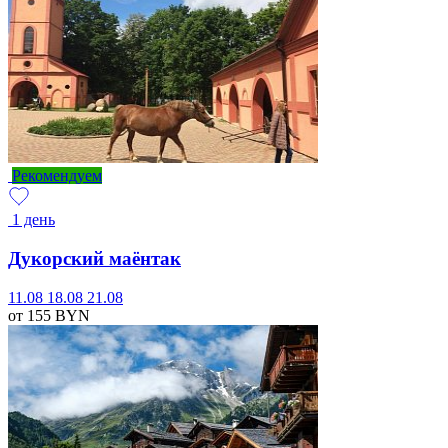
Рекомендуем
1 день
Дукорский маёнтак
11.08
18.08
21.08
от 155
BYN