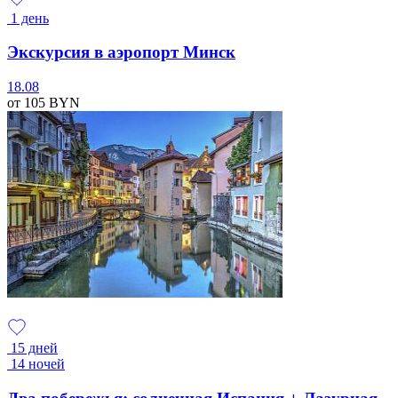
1 день
Экскурсия в аэропорт Минск
18.08
от 105
BYN
15 дней
14 ночей