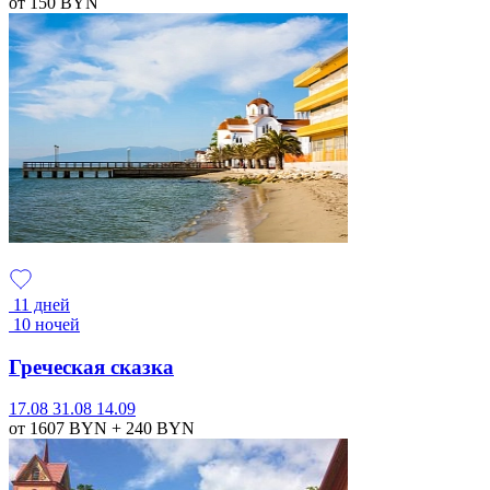
от 150
BYN
11 дней
10 ночей
Греческая сказка
17.08
31.08
14.09
от 1607
BYN
+ 240
BYN