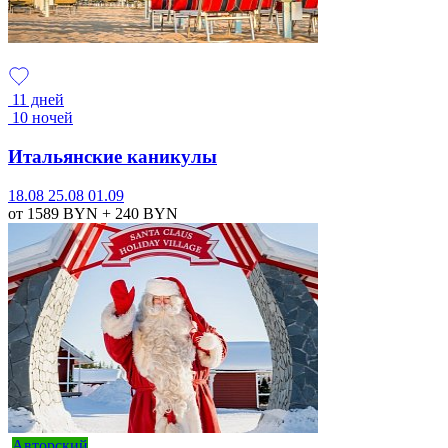
11 дней
10 ночей
Итальянские каникулы
18.08
25.08
01.09
от 1589
BYN
+ 240
BYN
Авторский