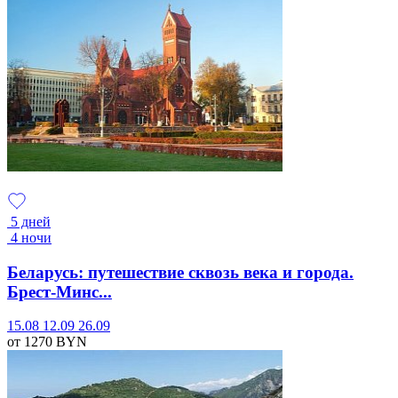
5 дней
4 ночи
Беларусь: путешествие сквозь века и города.
Брест-Минс...
15.08
12.09
26.09
от 1270
BYN