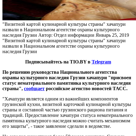
"Визитной картой кулинарной культуры страны" хачапури
назвали в Национальном агентстве охраны культурного
наследия Грузии
Автор: Отдел информации
Январь 25, 2019
"Визитной картой кулинарной культуры страны" хачапури
назвали в Национальном агентстве охраны культурного
наследия Грузии
Подписывайтесь на TIO.BY в
Telegram
По решению руководства Национального агентства
охраны культурного наследия Грузии хачапури "присвоен
статус нематериального памятника культурного наследия
страны",
сообщает
российское агенство новостей ТАСС.
"Хачапури является одним из важнейших компонентов
грузинской кухни, визитной карточкой кулинарной культуры
страны и составной частью грузинского рациона питания и
традиций. Предоставление хачапури статуса нематериального
памятника культурного наследия можно считать механизмом
его защиты", - такое заявление сделали в ведомстве.