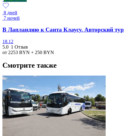
8 дней
7 ночей
В Лапландию к Санта Клаусу. Авторский тур
18.12
5.0
1 Отзыв
от 2253
BYN
+ 250
BYN
Смотрите также