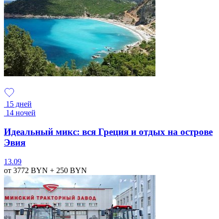
15 дней
14 ночей
Идеальный микс: вся Греция и отдых на острове
Эвия
13.09
от 3772
BYN
+ 250
BYN