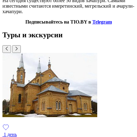
На сегодня существуют более 50 видов хачапури. Самыми
известными считаются имеретинский, мегрельский и ачарули-
хачапури.
Подписывайтесь на TIO.BY в
Telegram
Туры и экскурсии
1 день