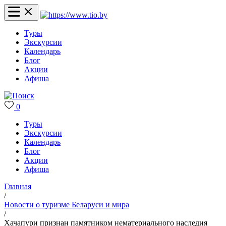
Туры
Экскурсии
Календарь
Блог
Акции
Афиша
0
Туры
Экскурсии
Календарь
Блог
Акции
Афиша
Главная
/
Новости о туризме Беларуси и мира
/
Хачапури признан памятником нематериального наследия