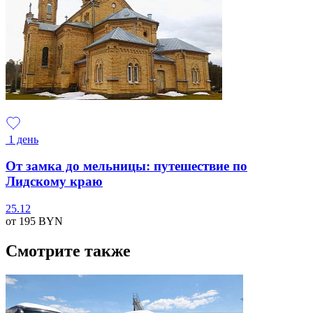
1 день
От замка до мельницы: путешествие по
Лидскому краю
25.12
от 195
BYN
Смотрите также