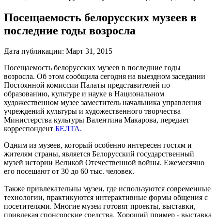
Посещаемость белорусских музеев в
последние годы возросла
Дата публикации:
Март 31, 2015
Посещаемость белорусских музеев в последние годы
возросла. Об этом сообщила сегодня на выездном заседании
Постоянной комиссии Палаты представителей по
образованию, культуре и науке в Национальном
художественном музее заместитель начальника управления
учреждений культуры и художественного творчества
Министерства культуры Валентина Макарова, передает
корреспондент
БЕЛТА
.
Одним из музеев, который особенно интересен гостям и
жителям страны, является Белорусский государственный
музей истории Великой Отечественной войны. Ежемесячно
его посещают от 30 до 60 тыс. человек.
Также привлекательны музеи, где используются современные
технологии, практикуются интерактивные формы общения с
посетителями. Многие музеи готовят проекты, выставки,
привлекая спонсорские средства. Хороший пример - выставка