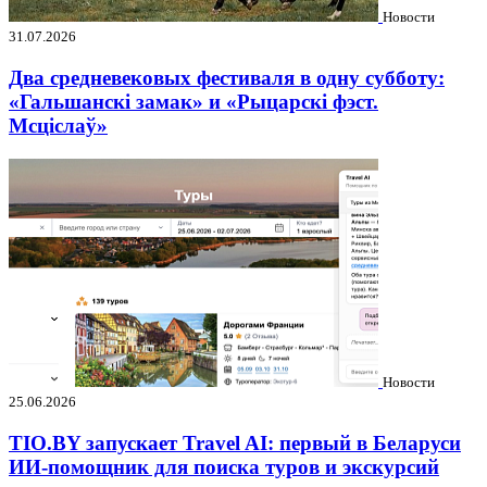
Новости
31.07.2026
Два средневековых фестиваля в одну субботу:
«Гальшанскі замак» и «Рыцарскі фэст.
Мсціслаў»
Новости
25.06.2026
TIO.BY запускает Travel AI: первый в Беларуси
ИИ-помощник для поиска туров и экскурсий