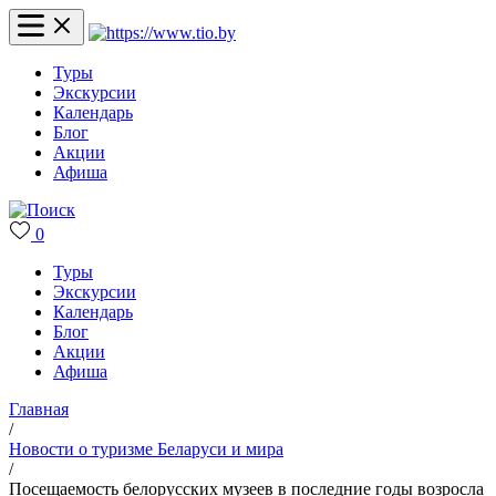
Туры
Экскурсии
Календарь
Блог
Акции
Афиша
0
Туры
Экскурсии
Календарь
Блог
Акции
Афиша
Главная
/
Новости о туризме Беларуси и мира
/
Посещаемость белорусских музеев в последние годы возросла