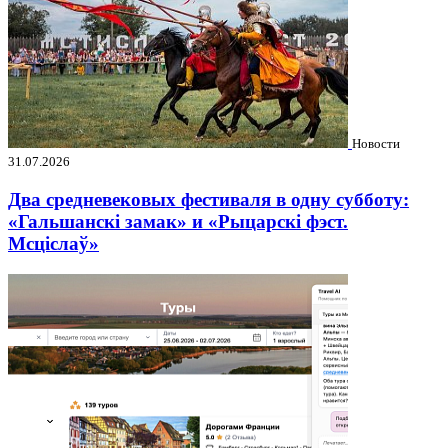
Новости
31.07.2026
Два средневековых фестиваля в одну субботу:
«Гальшанскі замак» и «Рыцарскі фэст.
Мсціслаў»