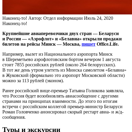
Наконец-то!
Автор: Отдел информации
Июль 24, 2020
Наконец-то!
Крупнейшие авиаперевозчики двух стран — Беларуси
и России — «Аэрофлот» и «Белавиа» открыли продажи
билетов на рейсы Минск — Москва,
пишет
Office.Life.
Например, вылет из Национального аэропорта Минск
в Шереметьево аэрофлотовским бортом вечером 1 августа
стоит 7855 российских рублей (около 264 белорусских).
В тот же день утром улететь из Минска самолетом «Белавиа»
в Жуковский (формально это аэропорт Московской области)
можно за 113 рублей (эконом).
Ранее российский вице-премьер Татьяна Голикова заявляла,
что Россия будет возобновлять авиасообщение с другими
странами на принципах взаимности. До этого по итогам
встречи с российским коллегой премьер-министр Беларуси
Роман Головченко анонсировал скорый рестарт авиа- и ж/д-
сообщения.
Туры и экскурсии