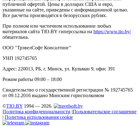
публичной офертой. Цены в долларах США и евро,
указанные на сайте, приведены с информационной целью.
Все расчеты производятся в белорусских рублях.
При полном или частичном использовании любых
материалов сайта TIO.BY гиперссылка на
https://www.tio.by/
обязательна.
ООО "ТрэвелСофт Консалтинг"
УНП 192745765
Адрес: 220013, РБ, г. Минск, ул. Кульман 9, офис 391
Режим работы 09:00 – 18:00
Свидетельство о государственной регистрации № 192745765
от 09.12.2016 выдано Минским горисполкомом
©
TIO.BY
1994 — 2026.
Политика конфиденциальности
|
Пользовательское соглашение
|
Политика использования cookie