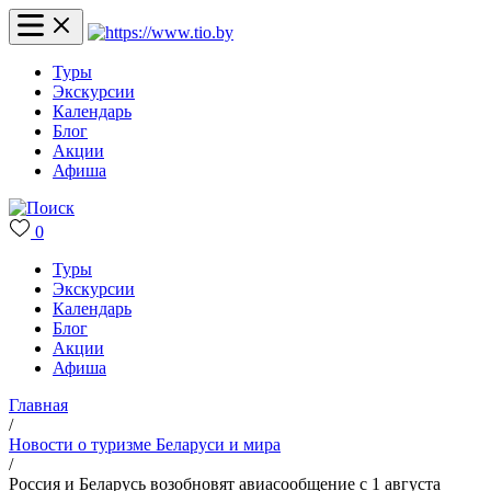
Туры
Экскурсии
Календарь
Блог
Акции
Афиша
0
Туры
Экскурсии
Календарь
Блог
Акции
Афиша
Главная
/
Новости о туризме Беларуси и мира
/
Россия и Беларусь возобновят авиасообщение с 1 августа