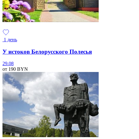
1 день
У истоков Белорусского Полесья
29.08
от 190
BYN