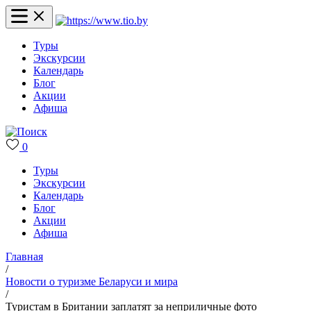
Туры
Экскурсии
Календарь
Блог
Акции
Афиша
0
Туры
Экскурсии
Календарь
Блог
Акции
Афиша
Главная
/
Новости о туризме Беларуси и мира
/
Туристам в Британии заплатят за неприличные фото