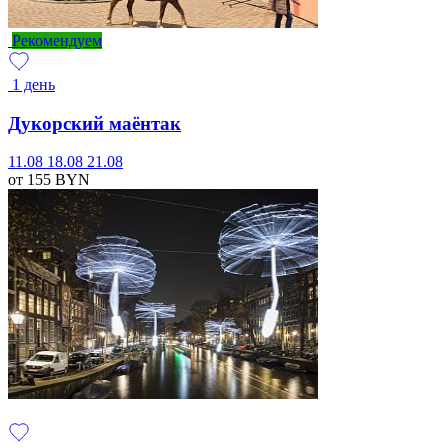
Рекомендуем
1 день
Дукорский маёнтак
11.08
18.08
21.08
от 155
BYN