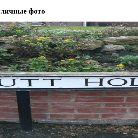
иличные фото