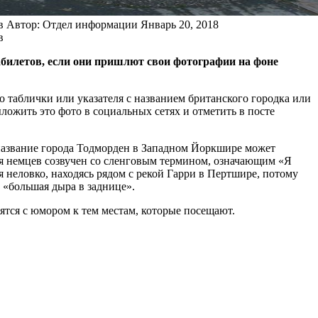
в
Автор: Отдел информации
Январь 20, 2018
в
билетов, если они пришлют свои фотографии на фоне
 таблички или указателя с названием британского городка или
ложить это фото в социальных сетях и отметить в посте
 название города Тодморден в Западном Йоркшире может
ля немцев созвучен со сленговым термином, означающим «Я
 неловко, находясь рядом с рекой Гарри в Пертшире, потому
к «большая дыра в заднице».
сятся с юмором к тем местам, которые посещают.