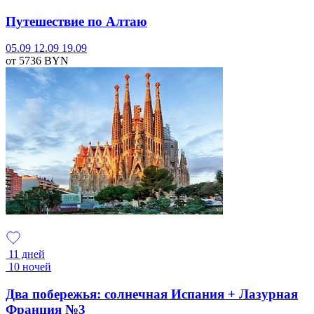
Путешествие по Алтаю
05.09
12.09
19.09
от 5736
BYN
11 дней
10 ночей
Два побережья: солнечная Испания + Лазурная
Франция №3