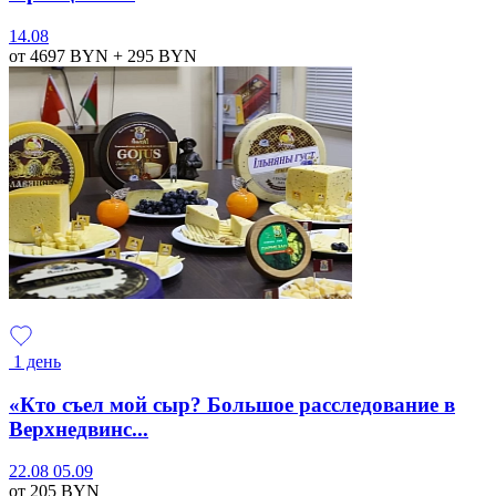
14.08
от 4697
BYN
+ 295
BYN
1 день
«Кто съел мой сыр? Большое расследование в
Верхнедвинс...
22.08
05.09
от 205
BYN