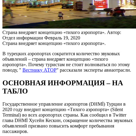
Страна внедряет концепцию «тихого аэропорта».
Автор:
Отдел информации
Февраль 19, 2020
Страна внедряет концепцию «тихого аэропорта».
В турецких аэропортах сократится количество звуковых
объявлений – страна внедряет концепцию «тихого
аэропорта». Почему туристам не стоит волноваться по этому
поводу, "
Вестнику АТОР
" рассказали эксперты авиаотрасли.
ОСНОВНАЯ ИНФОРМАЦИЯ – НА
ТАБЛО
Государственное управление аэропортов (DHMİ) Турции в
2020 году внедрит концепцию «Тихого аэропорта» (Silent
Terminal) во всех аэропортах страны. Как сообщил в Twitter
глава DHMİ Хусейн Кескин, сокращение количества звуковых
объявлений призвано повысить комфорт пребывания
пассажиров.