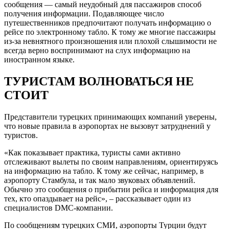
сообщения — самый неудобный для пассажиров способ
получения информации. Подавляющее число
путешественников предпочитают получать информацию о
рейсе по электронному табло. К тому же многие пассажиры
из-за невнятного произношения или плохой слышимости не
всегда верно воспринимают на слух информацию на
иностранном языке.
ТУРИСТАМ ВОЛНОВАТЬСЯ НЕ
СТОИТ
Представители турецких принимающих компаний уверены,
что новые правила в аэропортах не вызовут затруднений у
туристов.
«Как показывает практика, туристы сами активно
отслеживают вылеты по своим направлениям, ориентируясь
на информацию на табло. К тому же сейчас, например, в
аэропорту Стамбула, и так мало звуковых объявлений.
Обычно это сообщения о прибытии рейса и информация для
тех, кто опаздывает на рейс», – рассказывает один из
специалистов DMC-компании.
По сообщениям турецких СМИ, аэропорты Турции будут