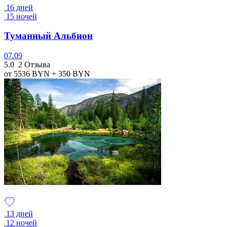
16 дней
15 ночей
Туманный Альбион
07.09
5.0
2 Отзыва
от 5536
BYN
+ 350
BYN
13 дней
12 ночей