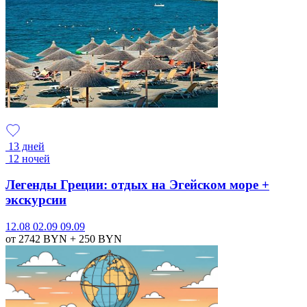
13 дней
12 ночей
Легенды Греции: отдых на Эгейском море +
экскурсии
12.08
02.09
09.09
от 2742
BYN
+ 250
BYN