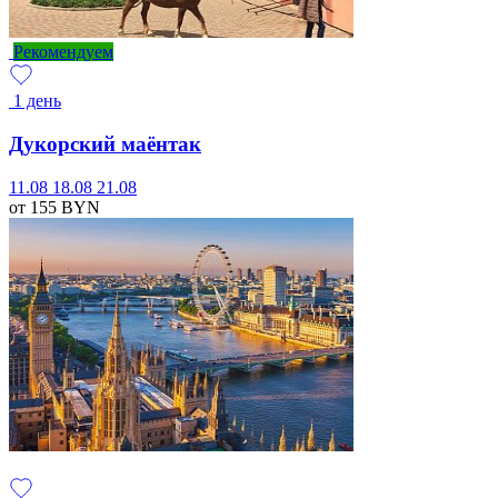
Рекомендуем
1 день
Дукорский маёнтак
11.08
18.08
21.08
от 155
BYN