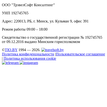
ООО "ТрэвелСофт Консалтинг"
УНП 192745765
Адрес: 220013, РБ, г. Минск, ул. Кульман 9, офис 391
Режим работы 09:00 – 18:00
Свидетельство о государственной регистрации № 192745765
от 09.12.2016 выдано Минским горисполкомом
©
TIO.BY
1994 — 2026.
Политика конфиденциальности
|
Пользовательское соглашение
|
Политика использования cookie