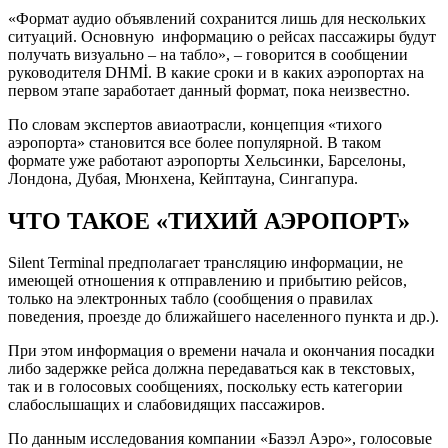
«Формат аудио объявлений сохранится лишь для нескольких
ситуаций. Основную информацию о рейсах пассажиры будут
получать визуально – на табло», – говорится в сообщении
руководителя DHMİ. В какие сроки и в каких аэропортах на
первом этапе заработает данный формат, пока неизвестно.
По словам экспертов авиаотрасли, концепция «тихого
аэропорта» становится все более популярной. В таком
формате уже работают аэропорты Хельсинки, Барселоны,
Лондона, Дубая, Мюнхена, Кейптауна, Сингапура.
ЧТО ТАКОЕ «ТИХИЙ АЭРОПОРТ»
Silent Terminal предполагает трансляцию информации, не
имеющей отношения к отправлению и прибытию рейсов,
только на электронных табло (сообщения о правилах
поведения, проезде до ближайшего населенного пункта и др.).
При этом информация о времени начала и окончания посадки
либо задержке рейса должна передаваться как в текстовых,
так и в голосовых сообщениях, поскольку есть категории
слабослышащих и слабовидящих пассажиров.
По данным исследования компании «Базэл Аэро», голосовые