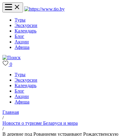
Туры
Экскурсии
Календарь
Блог
Акции
Афиша
0
Туры
Экскурсии
Календарь
Блог
Акции
Афиша
Главная
/
Новости о туризме Беларуси и мира
/
В деревне под Рованиеми устраивают Рождественскую