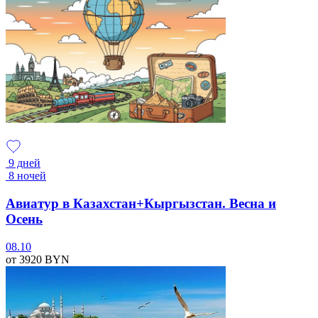
9 дней
8 ночей
Авиатур в Казахстан+Кыргызстан. Весна и
Осень
08.10
от 3920
BYN