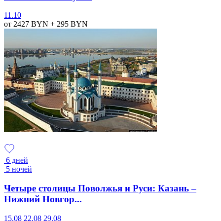
11.10
от 2427
BYN
+ 295
BYN
6 дней
5 ночей
Четыре столицы Поволжья и Руси: Казань –
Нижний Новгор...
15.08
22.08
29.08