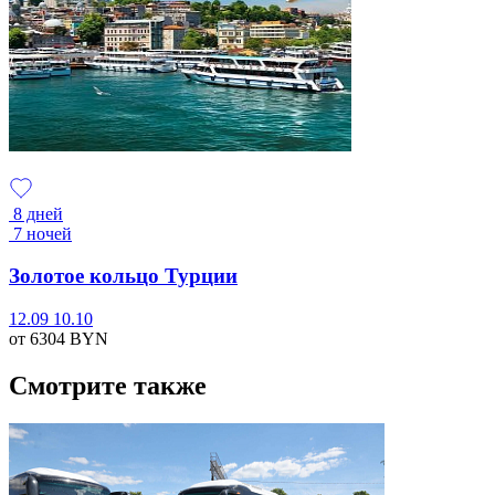
8 дней
7 ночей
Золотое кольцо Турции
12.09
10.10
от 6304
BYN
Смотрите также