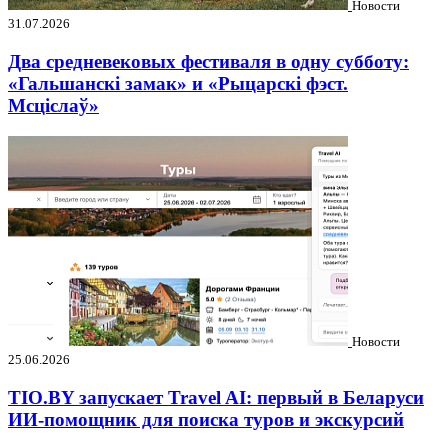
Новости
31.07.2026
Два средневековых фестиваля в одну субботу:
«Гальшанскі замак» и «Рыцарскі фэст.
Мсціслаў»
Новости
25.06.2026
TIO.BY запускает Travel AI: первый в Беларуси
ИИ-помощник для поиска туров и экскурсий