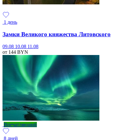
1 день
Замки Великого княжества Литовского
09.08
10.08
11.08
от 144
BYN
Впечатляющий
8 дней