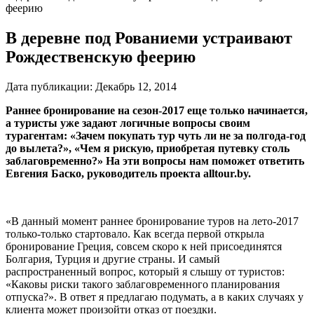
феерию
В деревне под Рованиеми устраивают
Рождественскую феерию
Дата публикации:
Декабрь 12, 2014
Раннее бронирование на сезон-2017 еще только начинается,
а туристы уже задают логичные вопросы своим
турагентам: «Зачем покупать тур чуть ли не за полгода-год
до вылета?», «Чем я рискую, приобретая путевку столь
заблаговременно?» На эти вопросы нам поможет ответить
Евгения Баско, руководитель проекта
alltour.by.
«В данный момент раннее бронирование туров на лето-2017
только-только стартовало. Как всегда первой открыла
бронирование Греция, совсем скоро к ней присоединятся
Болгария, Турция и другие страны. И самый
распространенный вопрос, который я слышу от туристов:
«Каковы риски такого заблаговременного планирования
отпуска?». В ответ я предлагаю подумать, а в каких случаях у
клиента может произойти отказ от поездки.