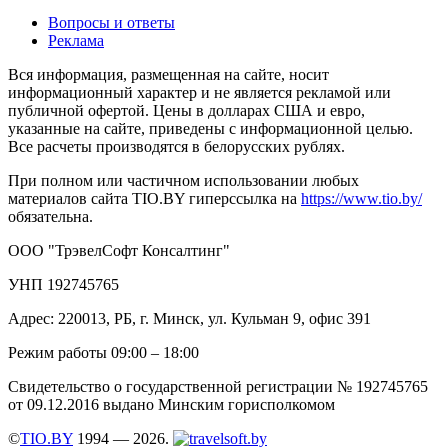
Вопросы и ответы
Реклама
Вся информация, размещенная на сайте, носит
информационный характер и не является рекламой или
публичной офертой. Цены в долларах США и евро,
указанные на сайте, приведены с информационной целью.
Все расчеты производятся в белорусских рублях.
При полном или частичном использовании любых
материалов сайта TIO.BY гиперссылка на
https://www.tio.by/
обязательна.
ООО "ТрэвелСофт Консалтинг"
УНП 192745765
Адрес: 220013, РБ, г. Минск, ул. Кульман 9, офис 391
Режим работы 09:00 – 18:00
Свидетельство о государственной регистрации № 192745765
от 09.12.2016 выдано Минским горисполкомом
©
TIO.BY
1994 — 2026.