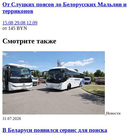
От Слуцких поясов до Белорусских Мальдив и
терриконов
15.08
29.08
12.09
от 145
BYN
Смотрите также
Новости
31.07.2026
В Беларуси появился сервис для поиска