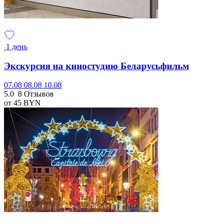
1 день
Экскурсия на киностудию Беларусьфильм
07.08
08.08
10.08
5.0
8 Отзывов
от 45
BYN