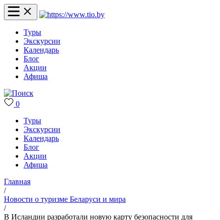
Туры
Экскурсии
Календарь
Блог
Акции
Афиша
0
Туры
Экскурсии
Календарь
Блог
Акции
Афиша
Главная
/
Новости о туризме Беларуси и мира
/
В Исландии разработали новую карту безопасности для