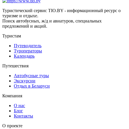
Туристический сервис TIO.BY - информационный ресурс о
туризме и отдыхе.
Поиск автобусных, ж/д и авиатуров, специальных
предложений и акций.
Туристам
Путеводитель
Туроператоры
Календарь
Путешествия
Автобусные туры
Экскурсии
Отдых в Беларуси
Компания
О нас
Блог
Контакты
О проекте