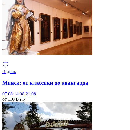
1 день
Минск: от классики до авангарда
07.08
14.08
21.08
от 110
BYN