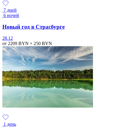
7 дней
6 ночей
Новый год в Страсбурге
28.12
от 2209
BYN
+ 250
BYN
1 день