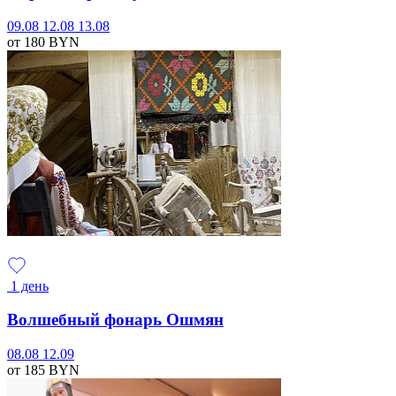
09.08
12.08
13.08
от 180
BYN
1 день
Волшебный фонарь Ошмян
08.08
12.09
от 185
BYN