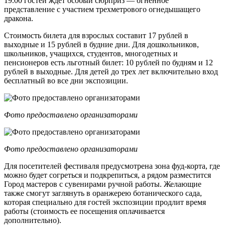
19.00 гостей ждет особый сюрприз — огненное
представление с участием трехметрового огнедышащего
дракона.
Стоимость билета для взрослых составит 17 рублей в
выходные и 15 рублей в будние дни. Для дошкольников,
школьников, учащихся, студентов, многодетных и
пенсионеров есть льготный билет: 10 рублей по будням и 12
рублей в выходные. Для детей до трех лет включительно вход
бесплатный во все дни экспозиции.
Фото предоставлено организаторами
Фото предоставлено организаторами
Для посетителей фестиваля предусмотрена зона фуд-корта, где
можно будет согреться и подкрепиться, а рядом разместится
Город мастеров с сувенирами ручной работы. Желающие
также смогут заглянуть в оранжерею ботанического сада,
которая специально для гостей экспозиции продлит время
работы (стоимость ее посещения оплачивается
дополнительно).