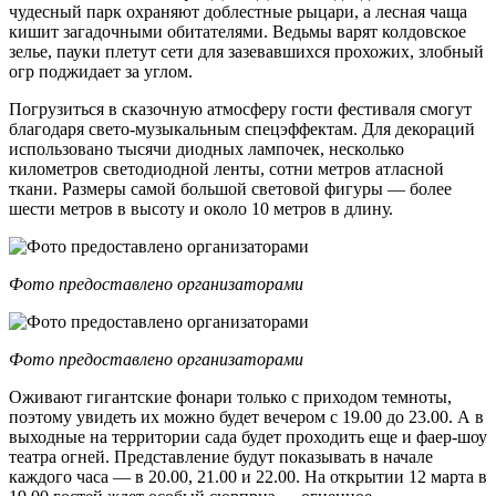
чудесный парк охраняют доблестные рыцари, а лесная чаща
кишит загадочными обитателями. Ведьмы варят колдовское
зелье, пауки плетут сети для зазевавшихся прохожих, злобный
огр поджидает за углом.
Погрузиться в сказочную атмосферу гости фестиваля смогут
благодаря свето-музыкальным спецэффектам. Для декораций
использовано тысячи диодных лампочек, несколько
километров светодиодной ленты, сотни метров атласной
ткани. Размеры самой большой световой фигуры — более
шести метров в высоту и около 10 метров в длину.
Фото предоставлено организаторами
Фото предоставлено организаторами
Оживают гигантские фонари только с приходом темноты,
поэтому увидеть их можно будет вечером с 19.00 до 23.00. А в
выходные на территории сада будет проходить еще и фаер-шоу
театра огней. Представление будут показывать в начале
каждого часа — в 20.00, 21.00 и 22.00. На открытии 12 марта в