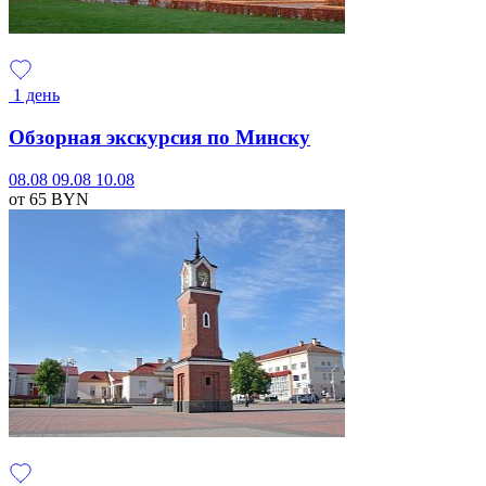
1 день
Обзорная экскурсия по Минску
08.08
09.08
10.08
от 65
BYN