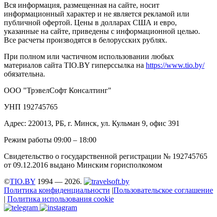
Вся информация, размещенная на сайте, носит
информационный характер и не является рекламой или
публичной офертой. Цены в долларах США и евро,
указанные на сайте, приведены с информационной целью.
Все расчеты производятся в белорусских рублях.
При полном или частичном использовании любых
материалов сайта TIO.BY гиперссылка на
https://www.tio.by/
обязательна.
ООО "ТрэвелСофт Консалтинг"
УНП 192745765
Адрес: 220013, РБ, г. Минск, ул. Кульман 9, офис 391
Режим работы 09:00 – 18:00
Свидетельство о государственной регистрации № 192745765
от 09.12.2016 выдано Минским горисполкомом
©
TIO.BY
1994 — 2026.
Политика конфиденциальности
|
Пользовательское соглашение
|
Политика использования cookie