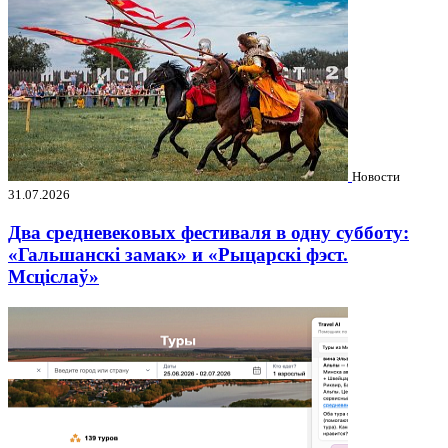
Новости
31.07.2026
Два средневековых фестиваля в одну субботу:
«Гальшанскі замак» и «Рыцарскі фэст.
Мсціслаў»