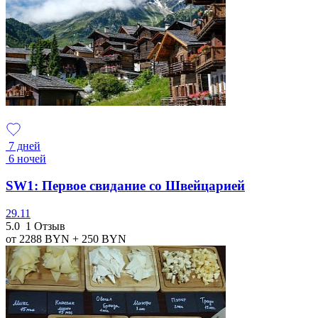
7 дней
6 ночей
SW1: Первое свидание со Швейцарией
29.11
5.0
1 Отзыв
от 2288
BYN
+ 250
BYN