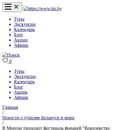
Туры
Экскурсии
Календарь
Блог
Акции
Афиша
0
Туры
Экскурсии
Календарь
Блог
Акции
Афиша
Главная
/
Новости о туризме Беларуси и мира
/
В Минске проходит фестиваль фонарей "Королевство