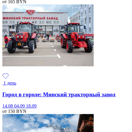
от 165
BYN
1 день
Город в городе: Минский тракторный завод
14.08
04.09
18.09
от 150
BYN