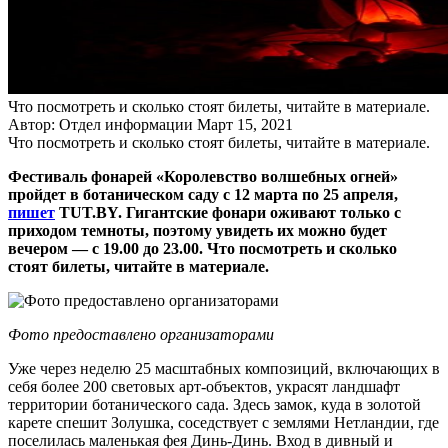
Что посмотреть и сколько стоят билеты, читайте в материале.
Автор: Отдел информации
Март 15, 2021
Что посмотреть и сколько стоят билеты, читайте в материале.
Фестиваль фонарей «Королевство волшебных огней»
пройдет в ботаническом саду с 12 марта по 25 апреля,
пишет
TUT.BY. Гигантские фонари оживают только с
приходом темноты, поэтому увидеть их можно будет
вечером — с 19.00 до 23.00. Что посмотреть и сколько
стоят билеты, читайте в материале.
Фото предоставлено организаторами
Уже через неделю 25 масштабных композиций, включающих в
себя более 200 световых арт-объектов, украсят ландшафт
территории ботанического сада. Здесь замок, куда в золотой
карете спешит Золушка, соседствует с землями Нетландии, где
поселилась маленькая фея Динь-Динь. Вход в дивный и