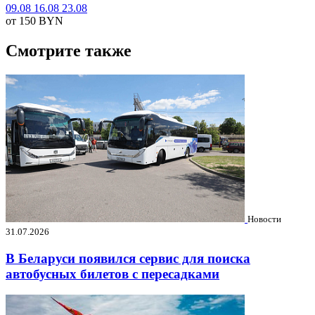
09.08
16.08
23.08
от 150
BYN
Смотрите также
Новости
31.07.2026
В Беларуси появился сервис для поиска
автобусных билетов с пересадками