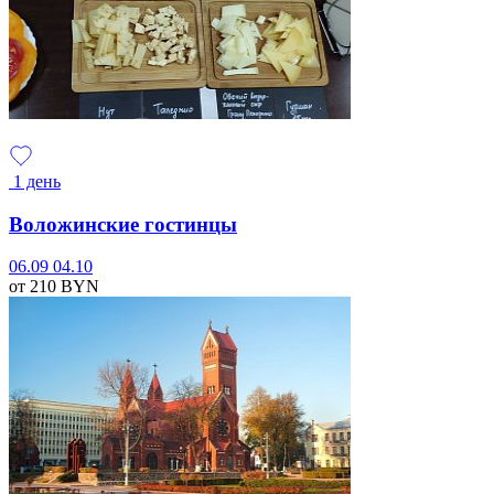
1 день
Воложинские гостинцы
06.09
04.10
от 210
BYN