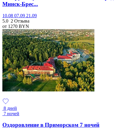
Минск-Брес...
10.08
07.09
21.09
5.0
2 Отзыва
от 1270
BYN
8 дней
7 ночей
Оздоровление в Приморском 7 ночей