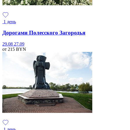
1 день
Дорогами Полесского Загородья
29.08
27.09
от 215
BYN
1 день