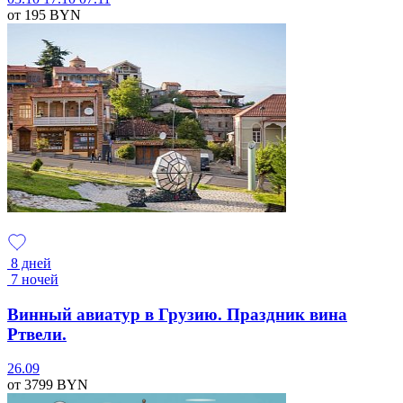
от 195
BYN
8 дней
7 ночей
Винный авиатур в Грузию. Праздник вина
Ртвели.
26.09
от 3799
BYN