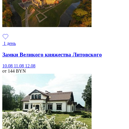
1 день
Замки Великого княжества Литовского
10.08
11.08
12.08
от 144
BYN