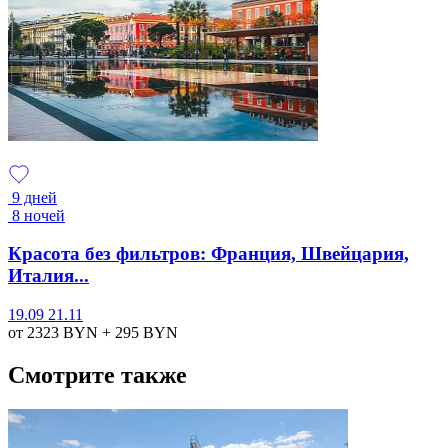
9 дней
8 ночей
Красота без фильтров: Франция, Швейцария,
Италия...
19.09
21.11
от 2323
BYN
+ 295
BYN
Смотрите также