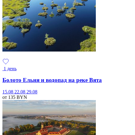
1 день
Болото Ельня и водопад на реке Вята
15.08
22.08
29.08
от 135
BYN