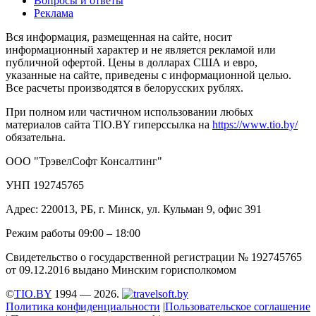
Вопросы и ответы
Реклама
Вся информация, размещенная на сайте, носит
информационный характер и не является рекламой или
публичной офертой. Цены в долларах США и евро,
указанные на сайте, приведены с информационной целью.
Все расчеты производятся в белорусских рублях.
При полном или частичном использовании любых
материалов сайта TIO.BY гиперссылка на
https://www.tio.by/
обязательна.
ООО "ТрэвелСофт Консалтинг"
УНП 192745765
Адрес: 220013, РБ, г. Минск, ул. Кульман 9, офис 391
Режим работы 09:00 – 18:00
Свидетельство о государственной регистрации № 192745765
от 09.12.2016 выдано Минским горисполкомом
©
TIO.BY
1994 — 2026.
Политика конфиденциальности
|
Пользовательское соглашение