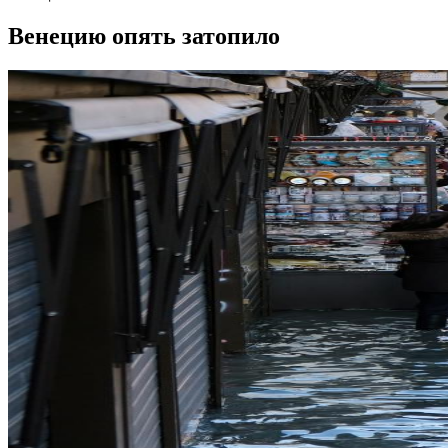
Венецию опять затопило