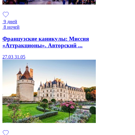
9 дней
8 ночей
Французские каникулы: Миссия
«Аттракционы». Авторский ...
27.03
31.05