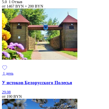
5.0
1 Отзыв
от 1467
BYN
+ 200
BYN
1 день
У истоков Белорусского Полесья
29.08
от 190
BYN