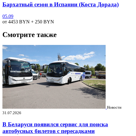
Бархатный сезон в Испании (Коста Дорада)
05.09
от 4453
BYN
+ 250
BYN
Смотрите также
Новости
31.07.2026
В Беларуси появился сервис для поиска
автобусных билетов с пересадками