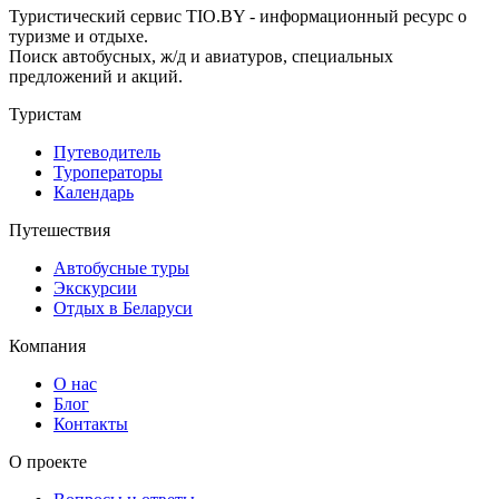
Туристический сервис TIO.BY - информационный ресурс о
туризме и отдыхе.
Поиск автобусных, ж/д и авиатуров, специальных
предложений и акций.
Туристам
Путеводитель
Туроператоры
Календарь
Путешествия
Автобусные туры
Экскурсии
Отдых в Беларуси
Компания
О нас
Блог
Контакты
О проекте