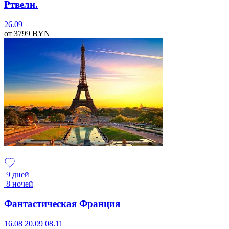
Ртвели.
26.09
от 3799
BYN
9 дней
8 ночей
Фантастическая Франция
16.08
20.09
08.11