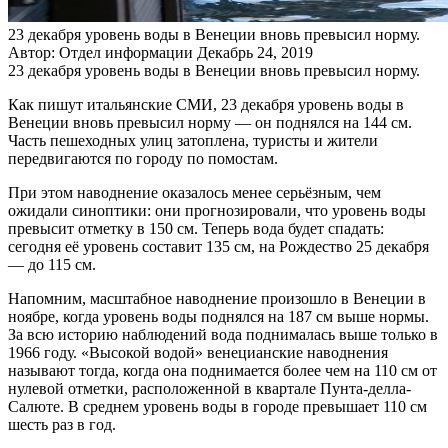
23 декабря уровень воды в Венеции вновь превысил норму.
Автор: Отдел информации
Декабрь 24, 2019
23 декабря уровень воды в Венеции вновь превысил норму.
Как пишут итальянские СМИ, 23 декабря уровень воды в
Венеции вновь превысил норму — он поднялся на 144 см.
Часть пешеходных улиц затоплена, туристы и жители
передвигаются по городу по помостам.
При этом наводнение оказалось менее серьёзным, чем
ожидали синоптики: они прогнозировали, что уровень воды
превысит отметку в 150 см. Теперь вода будет спадать:
сегодня её уровень составит 135 см, на Рождество 25 декабря
— до 115 см.
Напомним, масштабное наводнение произошло в Венеции в
ноябре, когда уровень воды поднялся на 187 см выше нормы.
За всю историю наблюдений вода поднималась выше только в
1966 году. «Высокой водой» венецианские наводнения
называют тогда, когда она поднимается более чем на 110 см от
нулевой отметки, расположенной в квартале Пунта-делла-
Салюте. В среднем уровень воды в городе превышает 110 см
шесть раз в год.