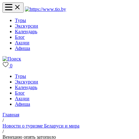
Туры
Экскурсии
Календарь
Блог
Акции
Афиша
0
Туры
Экскурсии
Календарь
Блог
Акции
Афиша
Главная
/
Новости о туризме Беларуси и мира
/
Венецию опять затопило