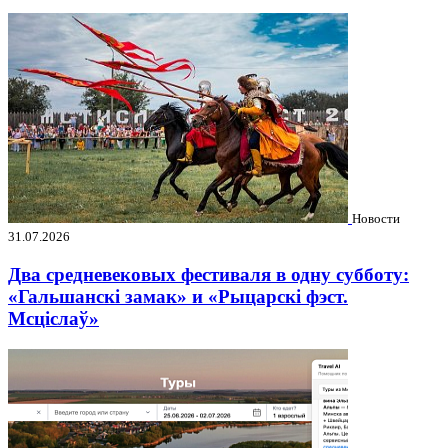
Новости
31.07.2026
Два средневековых фестиваля в одну субботу:
«Гальшанскі замак» и «Рыцарскі фэст.
Мсціслаў»