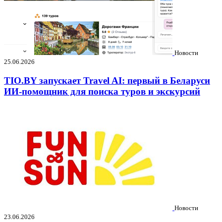
Новости
25.06.2026
TIO.BY запускает Travel AI: первый в Беларуси
ИИ-помощник для поиска туров и экскурсий
Новости
23.06.2026