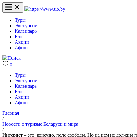
Туры
Экскурсии
Календарь
Блог
Акции
Афиша
0
Туры
Экскурсии
Календарь
Блог
Акции
Афиша
Главная
/
Новости о туризме Беларуси и мира
/
Интернет – это, конечно, поле свободы. Но на нем не должны п