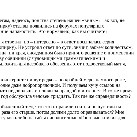
егам, надеюсь, понятна степень нашей «вины»? Так вот,
не
 копирку) отзывы появились на форумах популярных
ание напакостить. Это нормально, как вы считаете?
я ответил, но – интересно – в ответ посыпалась серия
ирку). Не устроил ответ по сути, значит, забьем количеством,
конца, ни края, сисадмином было принято решение о применении
разу обвинили (с чудовищными грамматическими и
ыложить для всеобщего обозрения этот подростковый мат я,
 в интернете пишут редко – по крайней мере, намного реже,
полне даже добропорядочной. И получаем кучу ссылок на
м-то недовольны и пошли за правдой в интернет. В то же время
 год обслужила человек тридцать. Так где же справедливость?
 обиженный тем, что его отправили спать и не пустили на
и раза его старше, потом должен долго оправдываться? Мне
ли у кого-либо на сайтах аналогичные «Гостевые книги» для