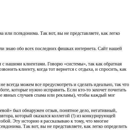
 или псевдонима. Так вот, вы не представляете, как легко
 ли знаю обо всех последних фишках интернета. Сайт нашей
зи с нашими клиентами. Говорю «системы», так как обратная
звонить клиенту, когда тот вернется с отдыха, и спросить, как
е всегда можем все предусмотреть и сделать идеально, так что
боте, которые нужно исправить. Если кто-то захочет почитать
е явных случаев спама или рекламы), чтобы каждый мог
стевой» был обнаружен отзыв, понятное дело, негативный,
втора, который оказался коллегой (!) из конкурирующей
обой. Эту историю я рассказываю к тому, что многие
евдонима. Так вот, вы не представляете, как легко определить