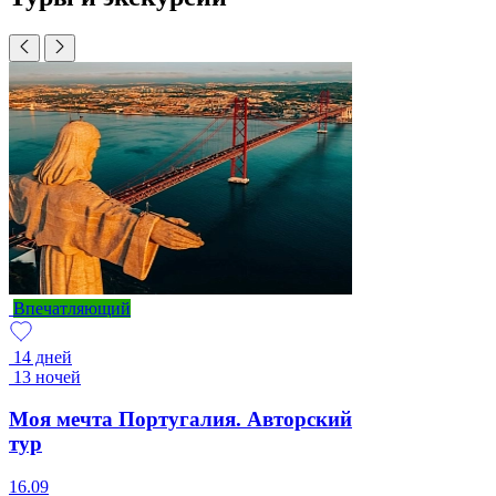
Впечатляющий
14 дней
13 ночей
Моя мечта Португалия. Авторский
тур
16.09