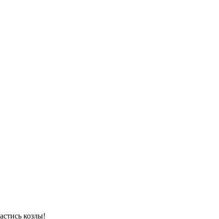
астись козлы!