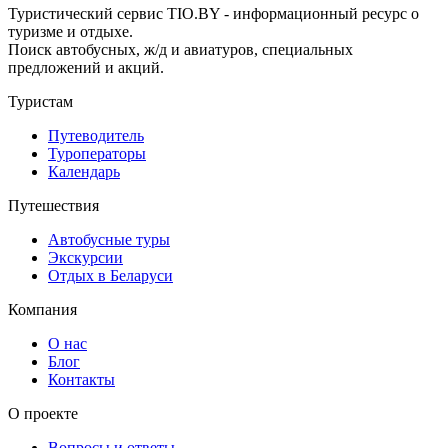
Туристический сервис TIO.BY - информационный ресурс о
туризме и отдыхе.
Поиск автобусных, ж/д и авиатуров, специальных
предложений и акций.
Туристам
Путеводитель
Туроператоры
Календарь
Путешествия
Автобусные туры
Экскурсии
Отдых в Беларуси
Компания
О нас
Блог
Контакты
О проекте
Вопросы и ответы