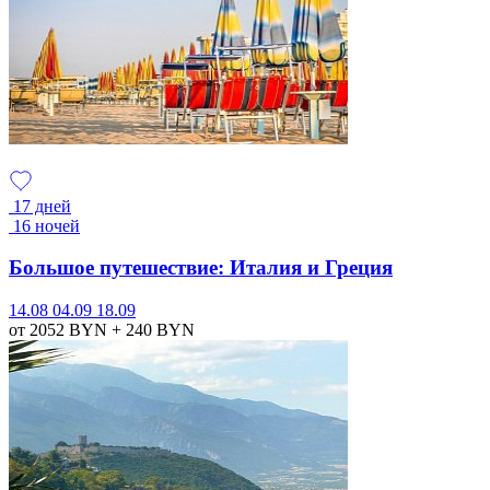
17 дней
16 ночей
Большое путешествие: Италия и Греция
14.08
04.09
18.09
от 2052
BYN
+ 240
BYN