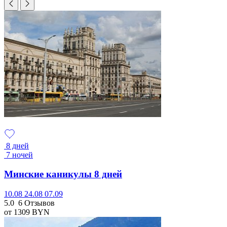
8 дней
7 ночей
Минские каникулы 8 дней
10.08
24.08
07.09
5.0
6 Отзывов
от 1309
BYN