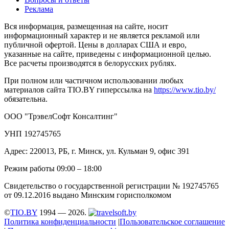
Реклама
Вся информация, размещенная на сайте, носит
информационный характер и не является рекламой или
публичной офертой. Цены в долларах США и евро,
указанные на сайте, приведены с информационной целью.
Все расчеты производятся в белорусских рублях.
При полном или частичном использовании любых
материалов сайта TIO.BY гиперссылка на
https://www.tio.by/
обязательна.
ООО "ТрэвелСофт Консалтинг"
УНП 192745765
Адрес: 220013, РБ, г. Минск, ул. Кульман 9, офис 391
Режим работы 09:00 – 18:00
Свидетельство о государственной регистрации № 192745765
от 09.12.2016 выдано Минским горисполкомом
©
TIO.BY
1994 — 2026.
Политика конфиденциальности
|
Пользовательское соглашение