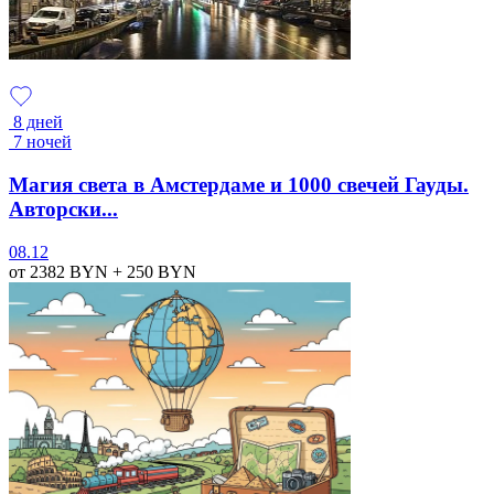
8 дней
7 ночей
Магия света в Амстердаме и 1000 свечей Гауды.
Авторски...
08.12
от 2382
BYN
+ 250
BYN