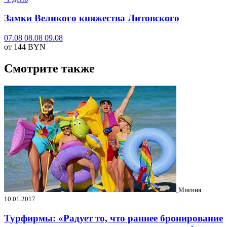
Замки Великого княжества Литовского
07.08
08.08
09.08
от 144
BYN
Смотрите также
Мнения
10.01.2017
Турфирмы: «Радует то, что раннее бронирование