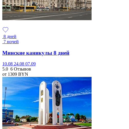
8 дней
7 ночей
Минские каникулы 8 дней
10.08
24.08
07.09
5.0
6 Отзывов
от 1309
BYN