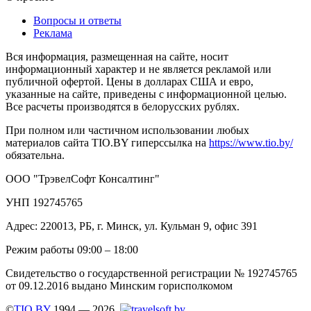
Вопросы и ответы
Реклама
Вся информация, размещенная на сайте, носит
информационный характер и не является рекламой или
публичной офертой. Цены в долларах США и евро,
указанные на сайте, приведены с информационной целью.
Все расчеты производятся в белорусских рублях.
При полном или частичном использовании любых
материалов сайта TIO.BY гиперссылка на
https://www.tio.by/
обязательна.
ООО "ТрэвелСофт Консалтинг"
УНП 192745765
Адрес: 220013, РБ, г. Минск, ул. Кульман 9, офис 391
Режим работы 09:00 – 18:00
Свидетельство о государственной регистрации № 192745765
от 09.12.2016 выдано Минским горисполкомом
©
TIO.BY
1994 — 2026.