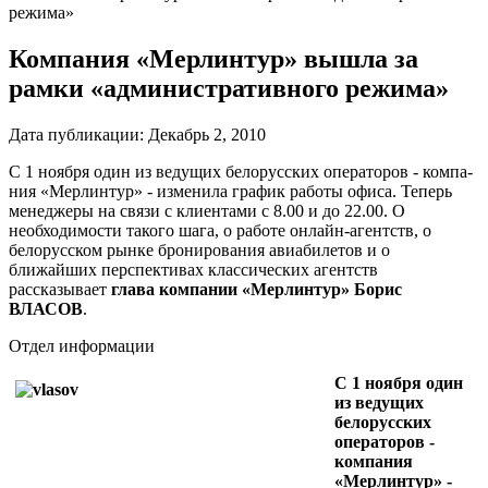
режима»
Компания «Мерлинтур» вышла за
рамки «административного режима»
Дата публикации:
Декабрь 2, 2010
С 1 ноября один из ведущих белорусских операторов - компа­
ния «Мерлинтур» - изме­нила график работы офиса. Теперь
менеджеры на связи с клиентами с 8.00 и до 22.00. О
необходимо­сти такого шага, о работе онлайн-агентств, о
белорус­ском рынке бронирования авиабилетов и о
ближайших перспективах классических агентств
рассказывает
глава компании «Мерлинтур» Борис
ВЛАСОВ
.
Отдел информации
С 1 ноября один
из ведущих
белорусских
операторов -
компа­ния
«Мерлинтур» -