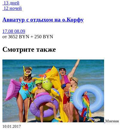
13 дней
12 ночей
Авиатур с отдыхом на о.Корфу
17.08
08.09
от 3652
BYN
+ 250
BYN
Смотрите также
Мнения
10.01.2017