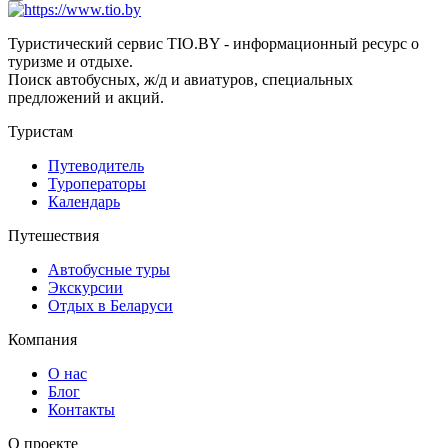
Туристический сервис TIO.BY - информационный ресурс о
туризме и отдыхе.
Поиск автобусных, ж/д и авиатуров, специальных
предложений и акций.
Туристам
Путеводитель
Туроператоры
Календарь
Путешествия
Автобусные туры
Экскурсии
Отдых в Беларуси
Компания
О нас
Блог
Контакты
О проекте