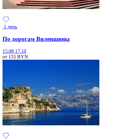
1 день
По дорогам Виленщины
15.08
17.10
от 155
BYN