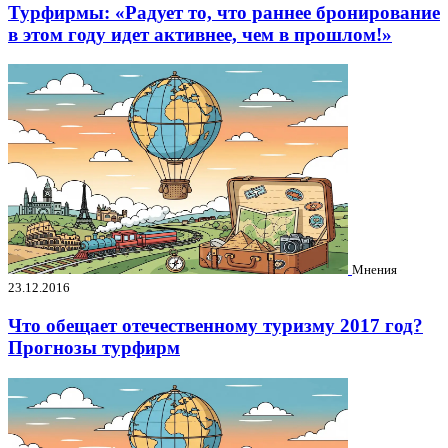
Турфирмы: «Радует то, что раннее бронирование
в этом году идет активнее, чем в прошлом!»
Мнения
23.12.2016
Что обещает отечественному туризму 2017 год?
Прогнозы турфирм