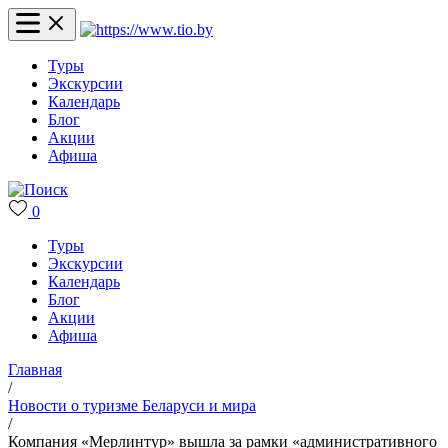
Туры
Экскурсии
Календарь
Блог
Акции
Афиша
0
Туры
Экскурсии
Календарь
Блог
Акции
Афиша
Главная
/
Новости о туризме Беларуси и мира
/
Компания «Мерлинтур» вышла за рамки «административного