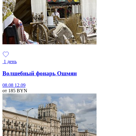
1 день
Волшебный фонарь Ошмян
08.08
12.09
от 185
BYN