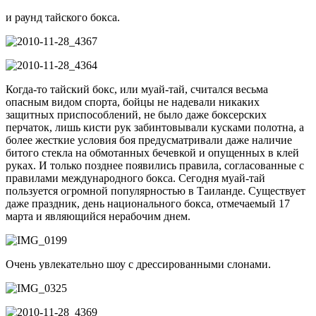
и раунд тайского бокса.
Когда-то тайский бокс, или муай-тай, считался весьма
опасным видом спорта, бойцы не надевали никаких
защитных приспособлений, не было даже боксерских
перчаток, лишь кисти рук забинтовывали кусками полотна, а
более жесткие условия боя предусматривали даже наличие
битого стекла на обмотанных бечевкой и опущенных в клей
руках. И только позднее появились правила, согласованные с
правилами международного бокса. Сегодня муай-тай
пользуется огромной популярностью в Таиланде. Существует
даже праздник, день национального бокса, отмечаемый 17
марта и являющийся нерабочим днем.
Очень увлекательно шоу с дрессированными слонами.