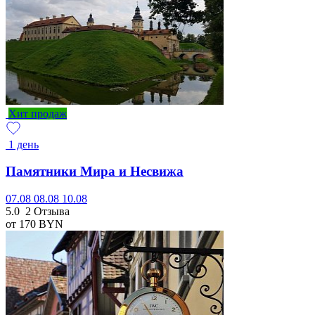
Хит продаж
1 день
Памятники Мира и Несвижа
07.08
08.08
10.08
5.0
2 Отзыва
от 170
BYN