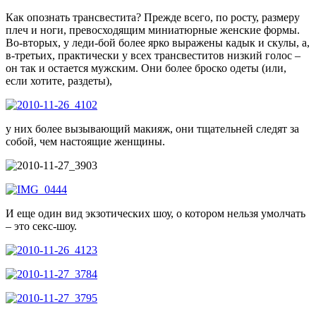
Как опознать трансвестита? Прежде всего, по росту, размеру
плеч и ноги, превосходящим миниатюрные женские формы.
Во-вторых, у леди-бой более ярко выражены кадык и скулы, а,
в-третьих, практически у всех трансвеститов низкий голос –
он так и остается мужским. Они более броско одеты (или,
если хотите, раздеты),
у них более вызывающий макияж, они тщательней следят за
собой, чем настоящие женщины.
И еще один вид экзотических шоу, о котором нельзя умолчать
– это секс-шоу.