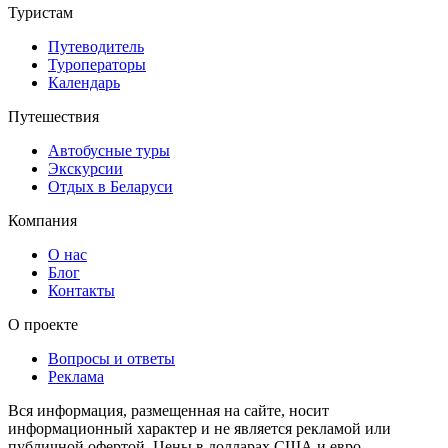
Туристам
Путеводитель
Туроператоры
Календарь
Путешествия
Автобусные туры
Экскурсии
Отдых в Беларуси
Компания
О нас
Блог
Контакты
О проекте
Вопросы и ответы
Реклама
Вся информация, размещенная на сайте, носит
информационный характер и не является рекламой или
публичной офертой. Цены в долларах США и евро,