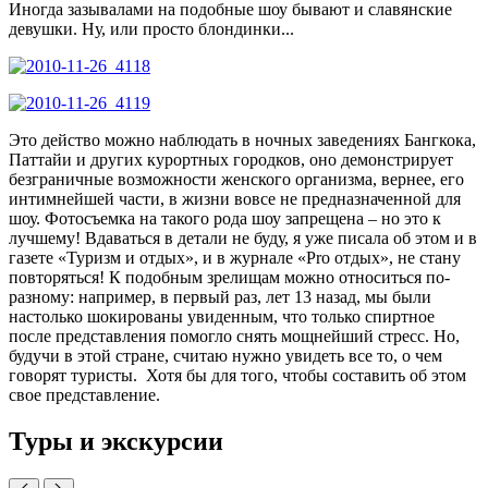
Иногда зазывалами на подобные шоу бывают и славянские
девушки. Ну, или просто блондинки...
Это действо можно наблюдать в ночных заведениях Бангкока,
Паттайи и других курортных городков, оно демонстрирует
безграничные возможности женского организма, вернее, его
интимнейшей части, в жизни вовсе не предназначенной для
шоу. Фотосъемка на такого рода шоу запрещена – но это к
лучшему! Вдаваться в детали не буду, я уже писала об этом и в
газете «Туризм и отдых», и в журнале «Pro отдых», не стану
повторяться! К подобным зрелищам можно относиться по-
разному: например, в первый раз, лет 13 назад, мы были
настолько шокированы увиденным, что только спиртное
после представления помогло снять мощнейший стресс. Но,
будучи в этой стране, считаю нужно увидеть все то, о чем
говорят туристы. Хотя бы для того, чтобы составить об этом
свое представление.
Туры и экскурсии