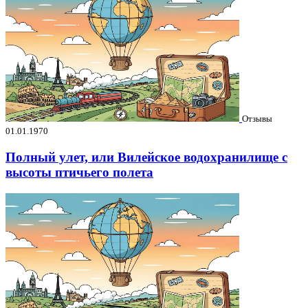
Отзывы
01.01.1970
Полный улет, или Вилейское водохранилище с
высоты птичьего полета