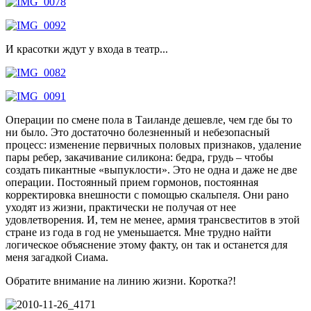
И красотки ждут у входа в театр...
Операции по смене пола в Таиланде дешевле, чем где бы то
ни было. Это достаточно болезненный и небезопасный
процесс: изменение первичных половых признаков, удаление
пары ребер, закачивание силикона: бедра, грудь – чтобы
создать пикантные «выпуклости». Это не одна и даже не две
операции. Постоянный прием гормонов, постоянная
корректировка внешности с помощью скальпеля. Они рано
уходят из жизни, практически не получая от нее
удовлетворения. И, тем не менее, армия трансвеститов в этой
стране из года в год не уменьшается. Мне трудно найти
логическое объяснение этому факту, он так и останется для
меня загадкой Сиама.
Обратите внимание на линию жизни. Коротка?!