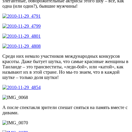
элегантные, обворожительные актрисы этого шоу – все, как
одна (или один?), бывшие мужчины!
Среди них немало участников международных конкурсов
красоты. Даже бытует шутка, что самые красивые женщины в
Таиланде – это трансвеститы, «леди-бой», или «катой», как
называют их в этой стране. Но мы-то знаем, что в каждой
шутке – только доля шутки!
А после спектакля зрители спешат сняться на память вместе с
дивами.