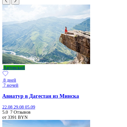
Авторский
8 дней
7 ночей
Авиатур в Дагестан из Минска
22.08
29.08
05.09
5.0
7 Отзывов
от 3391
BYN