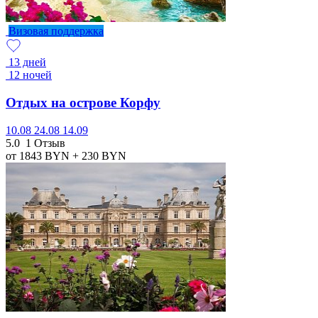
Визовая поддержка
13 дней
12 ночей
Отдых на острове Корфу
10.08
24.08
14.09
5.0
1 Отзыв
от 1843
BYN
+ 230
BYN