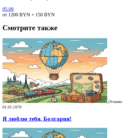
05.09
от 1200
BYN
+ 150
BYN
Смотрите также
Отзывы
01.01.1970
Я люблю тебя, Болгария!