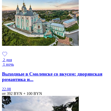
2 дня
1 ночь
Выходные в Смоленске со вкусом: дворянская
романтика и...
22.08
от 392
BYN
+ 100
BYN