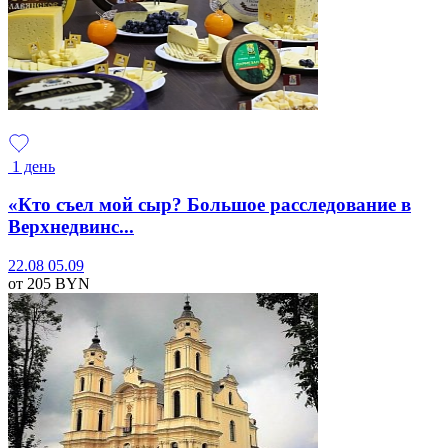
1 день
«Кто съел мой сыр? Большое расследование в
Верхнедвинс...
22.08
05.09
от 205
BYN