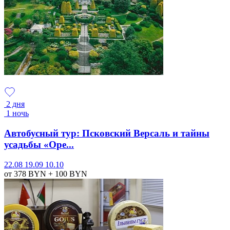
2 дня
1 ночь
Автобусный тур: Псковский Версаль и тайны
усадьбы «Оре...
22.08
19.09
10.10
от 378
BYN
+ 100
BYN