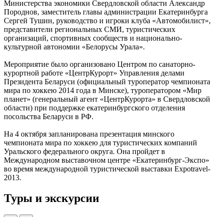
Министерства экономики Свердловской области Александр
Породнов, заместитель главы администрации Екатеринбурга
Сергей Тушин, руководство и игроки клуба «Автомобилист»,
представители региональных СМИ, туристических
организаций, спортивных сообществ и национально-
культурной автономии «Белорусы Урала».
Мероприятие было организовано Центром по санаторно-
курортной работе «ЦентрКурорт» Управления делами
Президента Беларуси (официальный туроператор чемпионата
мира по хоккею 2014 года в Минске), туроператором «Мир
планет» (генеральный агент «ЦентрКурорта» в Свердловской
области) при поддержке екатеринбургского отделения
посольства Беларуси в РФ.
На 4 октября запланирована презентация минского
чемпионата мира по хоккею для туристических компаний
Уральского федерального округа. Она пройдет в
Международном выставочном центре «Екатеринбург-Экспо»
во время международной туристической выставки Expotravel-
2013.
Туры и экскурсии