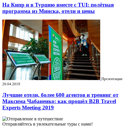
На Кипр и в Турцию вместе с TUI: полётная
программа из Минска, отели и цены
Презентации
26.04.2019
Лучшие отели, более 600 агентов и тренинг от
Максима Чабаненко: как прошёл B2B Travel
Experts Meeting 2019
Отправляйтесь в увлекательные туры с нами!