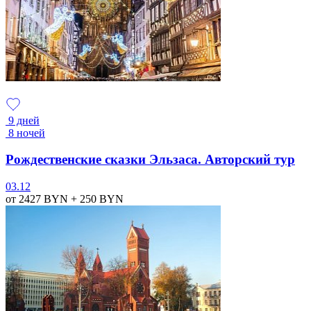
9 дней
8 ночей
Рождественские сказки Эльзаса. Авторский тур
03.12
от 2427
BYN
+ 250
BYN