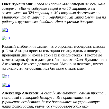
Олег Лукашевич
:
Когда мы задумывали второй альбом, нам
говорили: «Вы не соберете вещей и на 50 страниц, а вы
замахнулись на 320 страниц!». Мы получили благословени
я
Митрополита Филарета и кардинала Казимира Свёнтека на
работу с церковными фондами. Это огромное доверие.
Каждый альбом или фильм – это огромная исследовательская
работа. Авторы проекта изъездили страну вдоль и поперек,
проводили дни и ночи в архивах и библиотеках. Текстовые
комментарии, фото и даже дизайн – все это Олег Лукашевич и
Александр Алексеев делали сами. Умей они печатать, шутят
журналисты, не обращались бы даже к издателям!
Александр Алексеев:
И дизайн мы выбирали самый простой,
связанный с историей Беларуси. Все орнаменты, все
украшения, все детали, даже дополнительно украшающие
наши фотографии, взяты со старобелорусских икон.