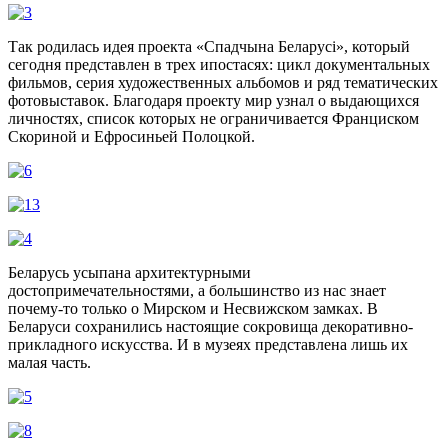
Так родилась идея проекта «Спадчына Беларусі», который
сегодня представлен в трех ипостасях: цикл документальных
фильмов, серия художественных альбомов и ряд тематических
фотовыставок. Благодаря проекту мир узнал о выдающихся
личностях, список которых не ограничивается Франциском
Скориной и Ефросиньей Полоцкой.
Беларусь усыпана архитектурными
достопримечательностями, а большинство из нас знает
почему-то только о Мирском и Несвижском замках. В
Беларуси сохранились настоящие сокровища декоративно-
прикладного искусства. И в музеях представлена лишь их
малая часть.