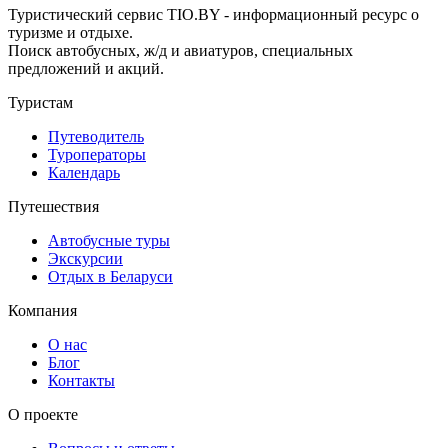
Туристический сервис TIO.BY - информационный ресурс о
туризме и отдыхе.
Поиск автобусных, ж/д и авиатуров, специальных
предложений и акций.
Туристам
Путеводитель
Туроператоры
Календарь
Путешествия
Автобусные туры
Экскурсии
Отдых в Беларуси
Компания
О нас
Блог
Контакты
О проекте