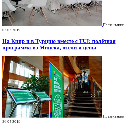
Презентации
03.05.2019
На Кипр и в Турцию вместе с TUI: полётная
программа из Минска, отели и цены
Презентации
26.04.2019