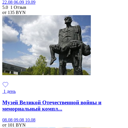
22.08
06.09
19.09
5.0
1 Отзыв
от 135
BYN
1 день
Музей Великой Отечественной войны и
мемориальный компл...
08.08
09.08
10.08
от 101
BYN