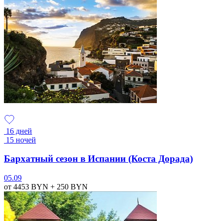
16 дней
15 ночей
Бархатный сезон в Испании (Коста Дорада)
05.09
от 4453
BYN
+ 250
BYN