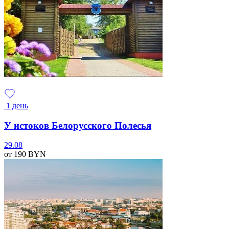
1 день
У истоков Белорусского Полесья
29.08
от 190
BYN