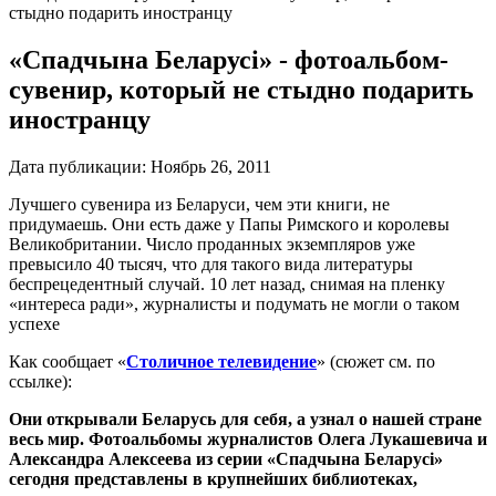
стыдно подарить иностранцу
«Спадчына Беларусі» - фотоальбом-
сувенир, который не стыдно подарить
иностранцу
Дата публикации:
Ноябрь 26, 2011
Лучшего сувенира из Беларуси, чем эти книги, не
придумаешь. Они есть даже у Папы Римского и королевы
Великобритании. Число проданных экземпляров уже
превысило 40 тысяч, что для такого вида литературы
беспрецедентный случай. 10 лет назад, снимая на пленку
«интереса ради», журналисты и подумать не могли о таком
успехе
Как сообщает «
Столичное телевидение
» (сюжет см. по
ссылке):
Они открывали Беларусь для себя, а узнал о нашей стране
весь мир. Фотоальбомы журналистов Олега Лукашевича и
Александра Алексеева из серии «Спадчына Беларусі»
сегодня представлены в крупнейших библиотеках,