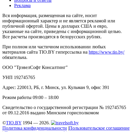
Вопросы и ответы
Реклама
Вся информация, размещенная на сайте, носит
информационный характер и не является рекламой или
публичной офертой. Цены в долларах США и евро,
указанные на сайте, приведены с информационной целью.
Все расчеты производятся в белорусских рублях.
При полном или частичном использовании любых
материалов сайта TIO.BY гиперссылка на
https://www.tio.by/
обязательна.
ООО "ТрэвелСофт Консалтинг"
УНП 192745765
Адрес: 220013, РБ, г. Минск, ул. Кульман 9, офис 391
Режим работы 09:00 – 18:00
Свидетельство о государственной регистрации № 192745765
от 09.12.2016 выдано Минским горисполкомом
©
TIO.BY
1994 — 2026.
Политика конфиденциальности
|
Пользовательское соглашение