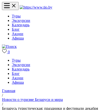
Туры
Экскурсии
Календарь
Блог
Акции
Афиша
0
Туры
Экскурсии
Календарь
Блог
Акции
Афиша
Главная
/
Новости о туризме Беларуси и мира
/
Беларусь туристическая: праздники и фестивали декабря