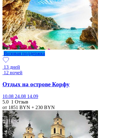
Визовая поддержка
13 дней
12 ночей
Отдых на острове Корфу
10.08
24.08
14.09
5.0
1 Отзыв
от 1851
BYN
+ 230
BYN