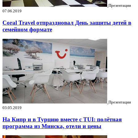
Презентации
07.06.2019
Coral Travel отпраздновал День защиты детей в
семейном формате
Презентации
03.05.2019
На Кипр и в Турцию вместе с TUI: полётная
программа из Минска, отели и цены