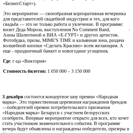
«БизнесСтарт»).
Это мероприятие
—
своеобразная корпоративная вечеринка
для представителей свадебной индустрии и тех, для кого
свадьба
—
это не только работа и увлечение. В программе:
.
визит Деда Мороза, выступления No Comment Band,
Анны Шалютиной и ВИА «Е-ГУРТ» и других артистов.
Фотобудка, призы, MIME'S TIME и кальянная зона, раздача
волшебной кнопки «Сделать Красиво» всем желающим. А
еще - праздничный банкет и новогодние угощения
.
Где
: г-ца «Виктория»
Стоимость билетов:
1 050 000 – 3 150 000
3 декабря
состоится концертное шоу премии «Народная
марка». Это торжественная церемония награждения брендов
—
победителей премии потребительского признания
«Народная марка» Беларуси с участием белорусских
селебрити. Впервые мероприятие открыто для всех, кто хочет
стать участником знаменательного события. В программе
вечера будут объявлены и награждены победители, призеры и