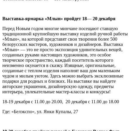
Выставка-ярмарка «Млын» пройдет 18
—
20 декабря
Перед Новым годом многие минчане посещают ставшую
традиционной крупнейшую выставку изделий ручной работы
«Млын», на которой представят свои творения более 500
белорусских мастеров, художников и дизайнеров. Выставка
«Млын»
—
это не просто экспозиция удивительных вещей,
созданных руками настоящих художников, это особое
творческое пространство, каждый посетитель которого
неизменно окунается в сказку. Изящные, оригинальные,
созданные с теплом изделия наполнят ваш дом маленьким
чудом и милым уютом. Здесь можно выбрать эксклюзивные
подарки для родных и близких. На выставке вы найдете
авторские украшения, дизайнерскую одежду, предметы
интерьера, увлекательные мастер-классы и конкурсы!
18-19 декабря с 11.00 до 20.00, 20 декабря с 11.00 до 18.00
Где: «Белэкспо», ул. Янки Купалы, 27