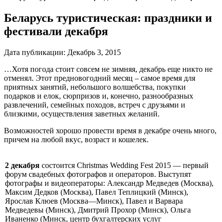
Беларусь туристическая: праздники и
фестивали декабря
Дата публикации:
Декабрь 3, 2015
…Хотя погода стоит совсем не зимняя, декабрь еще никто не
отменял. Этот предновогодний месяц – самое время для
приятных занятий, небольшого волшебства, покупки
подарков и елок, сюрпризов и, конечно, разнообразных
развлечений, семейных походов, встреч с друзьями и
близкими, осуществления заветных желаний.
Возможностей хорошо провести время в декабре очень много,
причем на любой вкус, возраст и кошелек.
2 декабря
состоится Christmas Wedding Fest 2015
—
первый
форум свадебных фотографов и операторов. Выступят
фотографы и видеоператоры: Александр Медведев (Москва),
Максим Дедков (Москва), Павел Теплицкий (Минск),
Ярослав Клюев (Москва
—
Минск), Павел и Варвара
Медведевы (Минск), Дмитрий Прохор (Минск), Ольга
Иваненко (Минск, центр бухгалтерских услуг