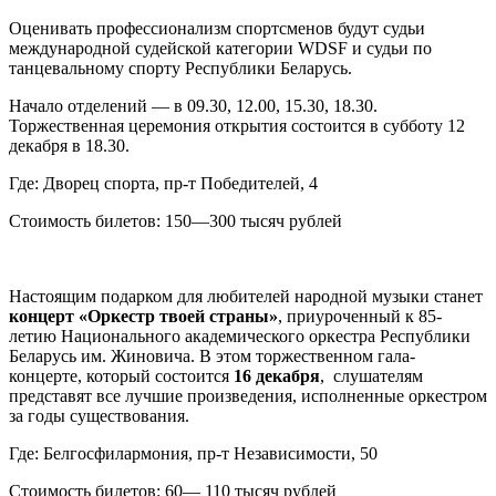
Оценивать профессионализм спортсменов будут судьи
международной судейской категории WDSF и судьи по
танцевальному спорту Республики Беларусь.
Начало отделений
—
в 09.30, 12.00, 15.30, 18.30.
Торжественная церемония открытия состоится в субботу 12
декабря в 18.30.
Где: Дворец спорта, пр-т Победителей, 4
Стоимость билетов: 150
—
300 тысяч рублей
Настоящим подарком для любителей народной музыки станет
концерт «Оркестр твоей страны»
, приуроченный к 85-
летию Национального академического оркестра Республики
Беларусь им. Жиновича. В этом торжественном гала-
концерте, который состоится
16 декабря
, слушателям
представят все лучшие произведения, исполненные оркестром
за годы существования.
Где: Белгосфилармония, пр-т Независимости, 50
Стоимость билетов: 60
—
110 тысяч рублей