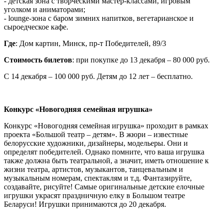
- детская зона с творческими мастер-классами, игровым
уголком и аниматорами;
- lounge-зона с баром зимних напитков, вегетарианское и
сыроедческое кафе.
Где
: Дом картин, Минск, пр-т Победителей, 89/3
Стоимость билетов
: при покупке до 13 декабря – 80 000 руб.
С 14 декабря – 100 000 руб. Детям до 12 лет – бесплатно.
Конкурс «Новогодняя семейная игрушка»
Конкурс «Новогодняя семейная игрушка» проходит в рамках
проекта «Большой театр – детям». В жюри – известные
белорусские художники, дизайнеры, модельеры. Они и
определят победителей. Однако помните, что ваша игрушка
также должна быть театральной, а значит, иметь отношение к
жизни театра, артистов, музыкантов, танцевальным и
музыкальным номерам, спектаклям и т.д. Фантазируйте,
создавайте, рисуйте! Самые оригинальные детские елочные
игрушки украсят праздничную елку в Большом театре
Беларуси! Игрушки принимаются до 20 декабря.