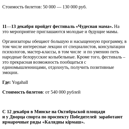
Стоимость билетов: 50 000
—
130 000 руб.
11
—
13 декабря пройдет фестиваль «Чудесная мама».
На
это мероприятие приглашаются молодые и будущие мамы.
Организаторы обещают большую и насыщенную программу, в
том числе интересные лекции от специалистов, консультации
психологов, мастер-классы, в том числе и по умению петь
народные белорусские колыбельные. Кроме того, фестиваль –
это прекрасная возможность пообщаться с
единомышленницами, отдохнуть, получить позитивные
эмоции.
Где:
Yogahall
Стоимость билетов
: от 540 000 рублей
С 12 декабря в Минске на Октябрьской площади
и у Дворца спорта по проспекту Победителей заработают
ярмарочные ряды «Калядны кiрмаш».