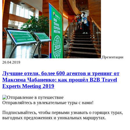
Презентации
26.04.2019
Лучшие отели, более 600 агентов и тренинг от
Максима Чабаненко: как прошёл B2B Travel
Experts Meeting 2019
Отправляйтесь в увлекательные туры с нами!
Подписывайтесь, чтобы первыми узнавать о горящих турах,
выгодных предложениях и уникальных маршрутах.